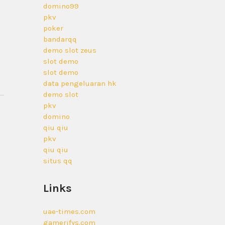
domino99
pkv
poker
bandarqq
demo slot zeus
slot demo
slot demo
data pengeluaran hk
demo slot
pkv
domino
qiu qiu
pkv
qiu qiu
situs qq
Links
uae-times.com
gamerifys.com