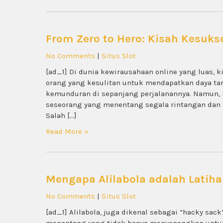
From Zero to Hero: Kisah Kesuks
No Comments
|
Situs Slot
[ad_1] Di dunia kewirausahaan online yang luas, k
orang yang kesulitan untuk mendapatkan daya tar
kemunduran di sepanjang perjalanannya. Namun,
seseorang yang menentang segala rintangan dan 
Salah […]
Read More »
Mengapa Alilabola adalah Latih
No Comments
|
Situs Slot
[ad_1] Alilabola, juga dikenal sebagai “hacky sa