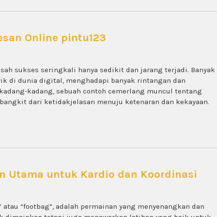
esan Online pintu123
isah sukses seringkali hanya sedikit dan jarang terjadi. Banyak
ik di dunia digital, menghadapi banyak rintangan dan
 kadang-kadang, sebuah contoh cemerlang muncul tentang
bangkit dari ketidakjelasan menuju ketenaran dan kekayaan.
an Utama untuk Kardio dan Koordinasi
ck” atau “footbag”, adalah permainan yang menyenangkan dan