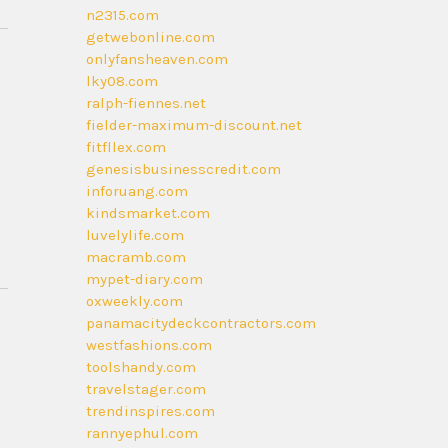
n2315.com
getwebonline.com
onlyfansheaven.com
lky08.com
ralph-fiennes.net
fielder-maximum-discount.net
fitfllex.com
genesisbusinesscredit.com
inforuang.com
kindsmarket.com
luvelylife.com
macramb.com
mypet-diary.com
oxweekly.com
panamacitydeckcontractors.com
westfashions.com
toolshandy.com
travelstager.com
trendinspires.com
rannyephul.com