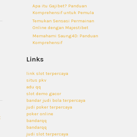
Apa itu Gajibet? Panduan
Komprehensif untuk Pemula
Temukan Sensasi Permainan
Online dengan Majestibet
Memahami Saung4D: Panduan
Komprehensif
Links
link slot terpercaya
situs pkv
adu qq
slot demo gacor
bandar judi bola terpercaya
judi poker terpercaya
poker online
:
bandarqq
bandarqq
judi slot terpercaya