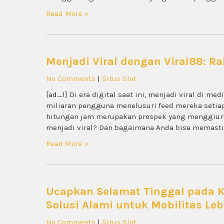
Read More »
Menjadi Viral dengan Viral88: R
No Comments
|
Situs Slot
[ad_1] Di era digital saat ini, menjadi viral di m
miliaran pengguna menelusuri feed mereka setiap
hitungan jam merupakan prospek yang menggiurkan
menjadi viral? Dan bagaimana Anda bisa memasti
Read More »
Ucapkan Selamat Tinggal pada 
Solusi Alami untuk Mobilitas Leb
No Comments
|
Situs Slot