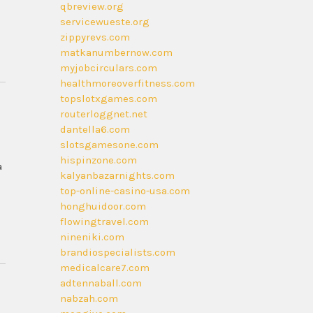
qbreview.org
servicewueste.org
zippyrevs.com
matkanumbernow.com
myjobcirculars.com
healthmoreoverfitness.com
topslotxgames.com
routerloggnet.net
dantella6.com
slotsgamesone.com
hispinzone.com
a
kalyanbazarnights.com
top-online-casino-usa.com
honghuidoor.com
flowingtravel.com
nineniki.com
brandiospecialists.com
medicalcare7.com
adtennaball.com
nabzah.com