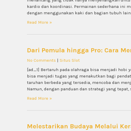
menantang yang tidak hanya menyenangkan untuk
kardio dan koordinasi. Permainan sederhana ini m
dengan menggunakan kaki dan bagian tubuh lainnya
Read More »
Dari Pemula hingga Pro: Cara Me
No Comments
|
Situs Slot
[ad_1] Bertaruh pada olahraga bisa menjadi hob
bisa menjadi tugas yang menakutkan bagi pendata
taruhan berbeda yang tersedia, mencoba dan menje
Namun, dengan panduan dan strategi yang tepat, s
Read More »
Melestarikan Budaya Melalui Ker