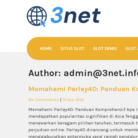
Skip
to
content
Slot PG Soft Terbaik de
Pilih slot PG Soft terbaik hari ini dengan RTP te
HOME
SITUS SLOT
SLOT DEMO
SLOT 
Author:
admin@3net.inf
Memahami Parlay4D: Panduan K
No Comments
|
Situs Slot
Memahami Parlay4D: Panduan Komprehensif Apa it
mendapatkan popularitas signifikan di Asia Tengg
menawarkan beragam pilihan taruhan, termasuk ta
perjudian online. Parlay4D dirancang untuk me
menggabungkan antarmuka yang ramah pengguna