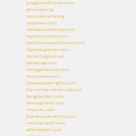
progameofbrands.com
qbreview.org
servicewueste.org
zippyrevs.com
matkanumbernow.com
myjobcirculars.com
healthmoreoverfitness.com
topslotxgames.com
routerloggnet.net
dantella6.com
slotsgamesone.com
hispinzone.com
kalyanbazarnights.com
top-online-casino-usa.com
honghuidoor.com
flowingtravel.com
nineniki.com
brandiospecialists.com
medicalcare7.com
adtennaball.com