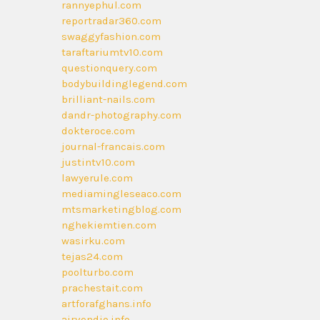
rannyephul.com
reportradar360.com
swaggyfashion.com
taraftariumtv10.com
questionquery.com
bodybuildinglegend.com
brilliant-nails.com
dandr-photography.com
dokteroce.com
journal-francais.com
justintv10.com
lawyerule.com
mediamingleseaco.com
mtsmarketingblog.com
nghekiemtien.com
wasirku.com
tejas24.com
poolturbo.com
prachestait.com
artforafghans.info
airvendio.info