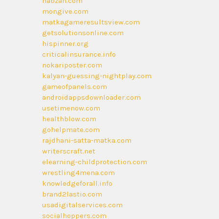
nabzah.com
mongive.com
matkagameresultsview.com
getsolutionsonline.com
hispinner.org
criticalinsurance.info
nokariposter.com
kalyan-guessing-nightplay.com
gameofpanels.com
androidappsdownloader.com
usetimenow.com
healthblow.com
gohelpmate.com
rajdhani-satta-matka.com
writerscraft.net
elearning-childprotection.com
wrestling4mena.com
knowledgeforall.info
brand2lastio.com
usadigitalservices.com
socialhoppers.com