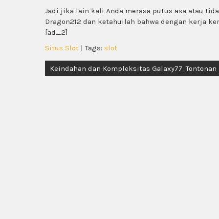
Jadi jika lain kali Anda merasa putus asa atau 
Dragon212 dan ketahuilah bahwa dengan kerja ker
[ad_2]
Situs Slot
| Tags:
slot
Post
Keindahan dan Kompleksitas Galaxy77: Tontonan 
navigation