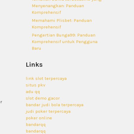
Menyenangkan: Panduan
Komprehensif
Memahami Plisbet: Panduan
Komprehensif
Pengertian Bunga99: Panduan
Komprehensif untuk Pengguna
Baru
Links
link slot terpercaya
situs pkv
adu qq
slot demo gacor
r
bandar judi bola terpercaya
judi poker terpercaya
poker online
bandarqq
bandarqq