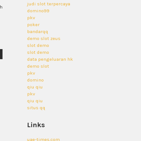
judi slot terpercaya
ah
domino99
pkv
poker
bandarqq
demo slot zeus
slot demo
slot demo
data pengeluaran hk
demo slot
pkv
domino
qiu qiu
pkv
qiu qiu
situs qq
Links
uae-times.com