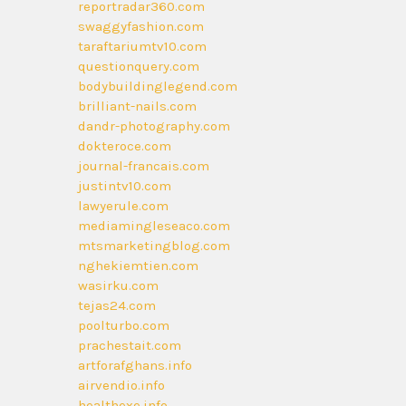
reportradar360.com
swaggyfashion.com
taraftariumtv10.com
questionquery.com
bodybuildinglegend.com
brilliant-nails.com
dandr-photography.com
dokteroce.com
journal-francais.com
justintv10.com
lawyerule.com
mediamingleseaco.com
mtsmarketingblog.com
nghekiemtien.com
wasirku.com
tejas24.com
poolturbo.com
prachestait.com
artforafghans.info
airvendio.info
healthexe.info