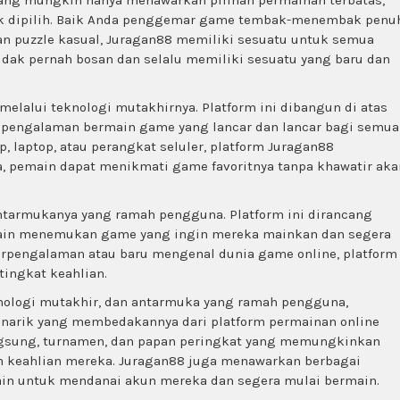
a yang mungkin hanya menawarkan pilihan permainan terbatas,
 dipilih. Baik Anda penggemar game tembak-menembak penu
nan puzzle kasual, Juragan88 memiliki sesuatu untuk semua
idak pernah bosan dan selalu memiliki sesuatu yang baru dan
elalui teknologi mutakhirnya. Platform ini dibangun di atas
 pengalaman bermain game yang lancar dan lancar bagi semua
 laptop, atau perangkat seluler, platform Juragan88
ya, pemain dapat menikmati game favoritnya tanpa khawatir aka
antarmukanya yang ramah pengguna. Platform ini dirancang
main menemukan game yang ingin mereka mainkan dan segera
rpengalaman atau baru mengenal dunia game online, platform
tingkat keahlian.
knologi mutakhir, dan antarmuka yang ramah pengguna,
narik yang membedakannya dari platform permainan online
angsung, turnamen, dan papan peringkat yang memungkinkan
 keahlian mereka. Juragan88 juga menawarkan berbagai
n untuk mendanai akun mereka dan segera mulai bermain.