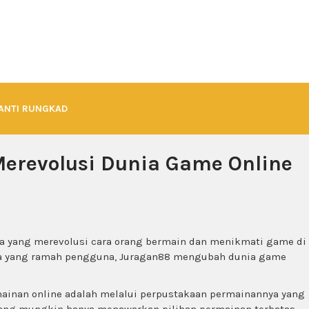
ngan RTP Tertinggi, Slot Gaco
rtinggi dan peluang menang besar. Slot gacor ini siap memberi
ANTI RUNGKAD
erevolusi Dunia Game Online
a yang merevolusi cara orang bermain dan menikmati game di
uka yang ramah pengguna, Juragan88 mengubah dunia game
mainan online adalah melalui perpustakaan permainannya yang