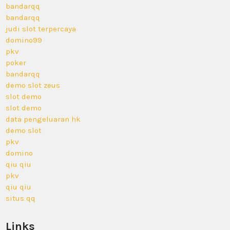
bandarqq
bandarqq
judi slot terpercaya
domino99
pkv
poker
bandarqq
demo slot zeus
slot demo
slot demo
data pengeluaran hk
demo slot
pkv
domino
qiu qiu
pkv
qiu qiu
situs qq
Links