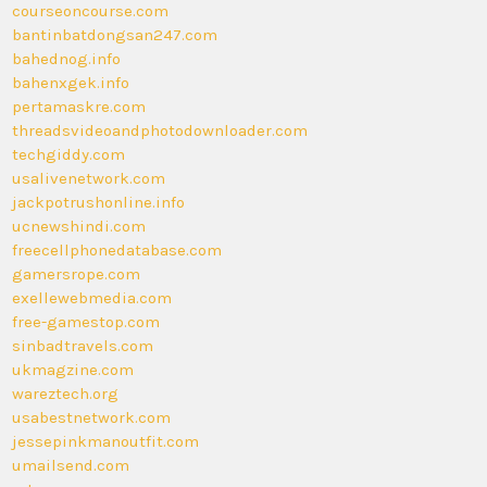
courseoncourse.com
bantinbatdongsan247.com
bahednog.info
bahenxgek.info
pertamaskre.com
threadsvideoandphotodownloader.com
techgiddy.com
usalivenetwork.com
jackpotrushonline.info
ucnewshindi.com
freecellphonedatabase.com
gamersrope.com
exellewebmedia.com
free-gamestop.com
sinbadtravels.com
ukmagzine.com
wareztech.org
usabestnetwork.com
jessepinkmanoutfit.com
umailsend.com