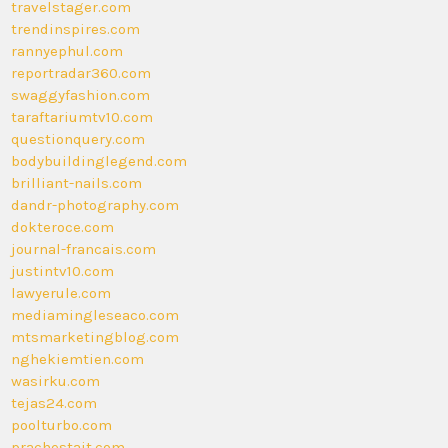
travelstager.com
trendinspires.com
rannyephul.com
reportradar360.com
swaggyfashion.com
taraftariumtv10.com
questionquery.com
bodybuildinglegend.com
brilliant-nails.com
dandr-photography.com
dokteroce.com
journal-francais.com
justintv10.com
lawyerule.com
mediamingleseaco.com
mtsmarketingblog.com
nghekiemtien.com
wasirku.com
tejas24.com
poolturbo.com
prachestait.com