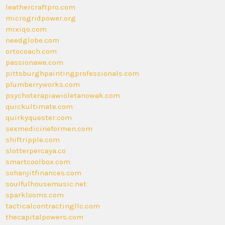
leathercraftpro.com
microgridpower.org
mixiqo.com
needglobe.com
ortocoach.com
passionawe.com
pittsburghpaintingprofessionals.com
plumberryworks.com
psychoterapiawioletanowak.com
quickultimate.com
quirkyquester.com
sexmedicineformen.com
shiftripple.com
slotterpercaya.co
smartcoolbox.com
sohanjitfinances.com
soulfulhousemusic.net
sparklooms.com
tacticalcontractingllc.com
thecapitalpowers.com