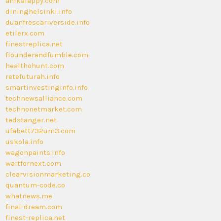
anikalappy.com
dininghelsinki.info
duanfrescariverside.info
etilerx.com
finestreplica.net
flounderandfumble.com
healthohunt.com
retefuturah.info
smartinvestinginfo.info
technewsalliance.com
technonetmarket.com
tedstanger.net
ufabett732um3.com
uskola.info
wagonpaints.info
waitfornext.com
clearvisionmarketing.co
quantum-code.co
whatnews.me
final-dream.com
finest-replica.net