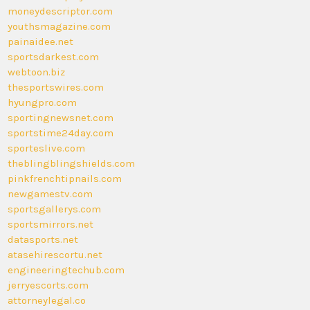
moneydescriptor.com
youthsmagazine.com
painaidee.net
sportsdarkest.com
webtoon.biz
thesportswires.com
hyungpro.com
sportingnewsnet.com
sportstime24day.com
sporteslive.com
theblingblingshields.com
pinkfrenchtipnails.com
newgamestv.com
sportsgallerys.com
sportsmirrors.net
datasports.net
atasehirescortu.net
engineeringtechub.com
jerryescorts.com
attorneylegal.co