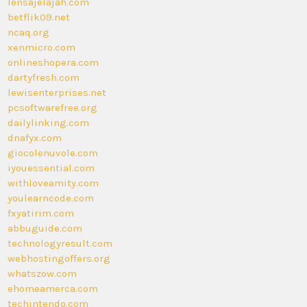
lensajelajah.com
betflik09.net
ncaq.org
xenmicro.com
onlineshopera.com
dartyfresh.com
lewisenterprises.net
pcsoftwarefree.org
dailylinking.com
dnafyx.com
giocolenuvole.com
iyouessential.com
withloveamity.com
youlearncode.com
fxyatirim.com
abbuguide.com
technologyresult.com
webhostingoffers.org
whatszow.com
ehomeamerca.com
techintendo.com