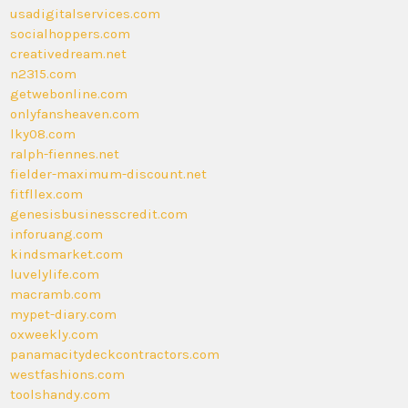
usadigitalservices.com
socialhoppers.com
creativedream.net
n2315.com
getwebonline.com
onlyfansheaven.com
lky08.com
ralph-fiennes.net
fielder-maximum-discount.net
fitfllex.com
genesisbusinesscredit.com
inforuang.com
kindsmarket.com
luvelylife.com
macramb.com
mypet-diary.com
oxweekly.com
panamacitydeckcontractors.com
westfashions.com
toolshandy.com