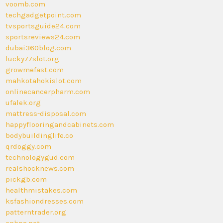
voomb.com
techgadgetpoint.com
tvsportsguide24.com
sportsreviews24.com
dubai360blog.com
lucky77slot.org
growmefast.com
mahkotahokislot.com
onlinecancerpharm.com
ufalek.org
mattress-disposal.com
happyflooringandcabinets.com
bodybuildinglife.co
qrdoggy.com
technologygud.com
realshocknews.com
pickgb.com
healthmistakes.com
ksfashiondresses.com
patterntrader.org