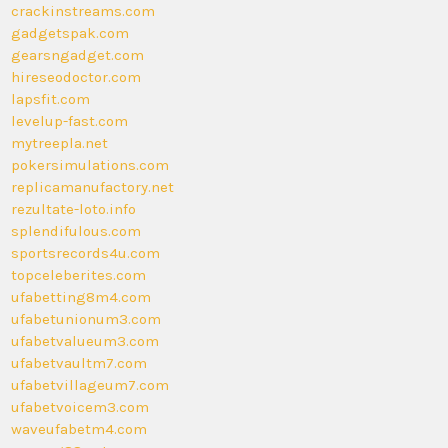
crackinstreams.com
gadgetspak.com
gearsngadget.com
hireseodoctor.com
lapsfit.com
levelup-fast.com
mytreepla.net
pokersimulations.com
replicamanufactory.net
rezultate-loto.info
splendifulous.com
sportsrecords4u.com
topceleberites.com
ufabetting8m4.com
ufabetunionum3.com
ufabetvalueum3.com
ufabetvaultm7.com
ufabetvillageum7.com
ufabetvoicem3.com
waveufabetm4.com