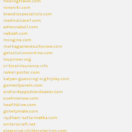
flowingtravel.com
nineniki.com
brandiospecialists.com
medicalcare7.com
adtennaball.com
nabzah.com
mongive.com
matkagameresultsview.com
getsolutionsonline.com
hispinner.org
criticalinsurance.info
nokariposter.com
kalyan-guessing-nightplay.com
gameofpanels.com
androidappsdownloader.com
usetimenow.com
healthblow.com
gohelpmate.com
rajdhani-satta-matka.com
writerscraft.net
elearning-childprotection.com