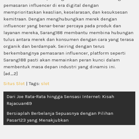
pemasaran influencer di era digital dengan
memprioritaskan keaslian, keselarasan, dan kesuksesan
kemitraan. Dengan menghubungkan merek dengan
influencer yang benar-benar percaya pada produk dan
layanan mereka, Sarang188 membantu membina hubungan
tulus antara merek dan konsumen dengan cara yang terasa
organik dan berdampak. Seiring dengan terus
berkembangnya pemasaran influencer, platform seperti
Sarang188 pasti akan memainkan peran kunci dalam
membentuk masa depan industri yang dinamis ini.
[ad_2]
Situs Slot
| Tags:
slot
Post
Dari Joe Rata-Rata hingga Sensasi Internet: Kisah
navigation
Rajacuan69
Bersiaplah Berbelanja Sepuasnya dengan Pilihan
Pasar123 yang Menakjubkan