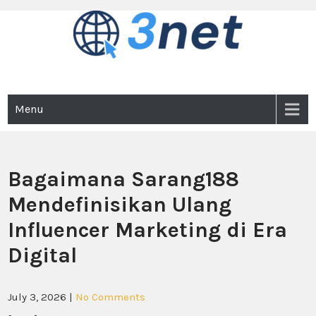
Skip
to
content
Slot PG Soft Terbaik dengan
Pilih slot PG Soft terbaik hari ini dengan RTP tertinggi dan
peluang menang besar. Slot gacor ini siap memberikan
kemenangan maksimal.
RTP Tertinggi, Slot Gacor
Menu
Hari Ini untuk Anda
Bagaimana Sarang188
Mendefinisikan Ulang
Influencer Marketing di Era
Digital
July 3, 2026
|
No Comments