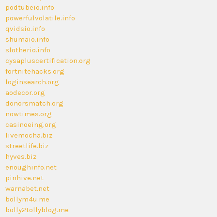
podtubeio.info
powerfulvolatile.info
qvidsio.info
shumaio.info
slotherio.info
cysapluscertification.org
fortnitehacks.org
loginsearch.org
aodecor.org
donorsmatch.org
nowtimes.org
casinoeing.org
livemocha.biz
streetlife.biz
hyves.biz
enoughinfo.net
pinhive.net
warnabet.net
bollym4u.me
bolly2tollyblog.me