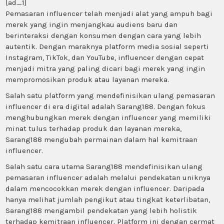
[ad_1]
Pemasaran influencer telah menjadi alat yang ampuh bagi
merek yang ingin menjangkau audiens baru dan
berinteraksi dengan konsumen dengan cara yang lebih
autentik. Dengan maraknya platform media sosial seperti
Instagram, TikTok, dan YouTube, influencer dengan cepat
menjadi mitra yang paling dicari bagi merek yang ingin
mempromosikan produk atau layanan mereka.
Salah satu platform yang mendefinisikan ulang pemasaran
influencer di era digital adalah Sarang188. Dengan fokus
menghubungkan merek dengan influencer yang memiliki
minat tulus terhadap produk dan layanan mereka,
Sarang188 mengubah permainan dalam hal kemitraan
influencer.
Salah satu cara utama Sarang188 mendefinisikan ulang
pemasaran influencer adalah melalui pendekatan uniknya
dalam mencocokkan merek dengan influencer. Daripada
hanya melihat jumlah pengikut atau tingkat keterlibatan,
Sarang188 mengambil pendekatan yang lebih holistik
terhadap kemitraan influencer. Platform ini dengan cermat