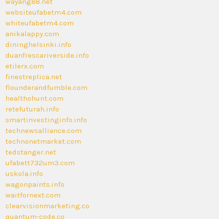
wayang88.net
websiteufabetm4.com
whiteufabetm4.com
anikalappy.com
dininghelsinki.info
duanfrescariverside.info
etilerx.com
finestreplica.net
flounderandfumble.com
healthohunt.com
retefuturah.info
smartinvestinginfo.info
technewsalliance.com
technonetmarket.com
tedstanger.net
ufabett732um3.com
uskola.info
wagonpaints.info
waitfornext.com
clearvisionmarketing.co
quantum-code.co