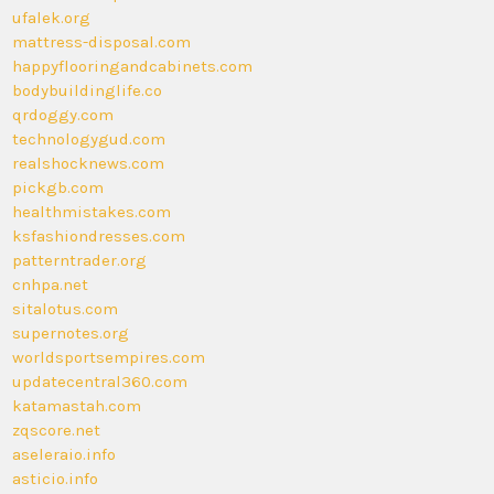
ufalek.org
mattress-disposal.com
happyflooringandcabinets.com
bodybuildinglife.co
qrdoggy.com
technologygud.com
realshocknews.com
pickgb.com
healthmistakes.com
ksfashiondresses.com
patterntrader.org
cnhpa.net
sitalotus.com
supernotes.org
worldsportsempires.com
updatecentral360.com
katamastah.com
zqscore.net
aseleraio.info
asticio.info