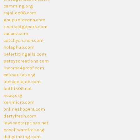
camming.org
rajalion88.com
goupuntacana.com
riversedgepark.com
zaseez.com
catchycrunch.com
nofaphub.com
nefertitingalls.com
patsyscreations.com
income4proof.com
educaritas.org
lensajelajah.com
betflik09.net
ncaq.org
xenmicro.com
onlineshopera.com
dartyfresh.com
lewisenterprises.net
pcsoftwarefree.org
dailylinking.com