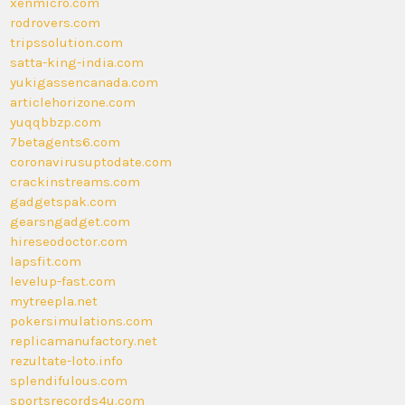
xenmicro.com
rodrovers.com
tripssolution.com
satta-king-india.com
yukigassencanada.com
articlehorizone.com
yuqqbbzp.com
7betagents6.com
coronavirusuptodate.com
crackinstreams.com
gadgetspak.com
gearsngadget.com
hireseodoctor.com
lapsfit.com
levelup-fast.com
mytreepla.net
pokersimulations.com
replicamanufactory.net
rezultate-loto.info
splendifulous.com
sportsrecords4u.com