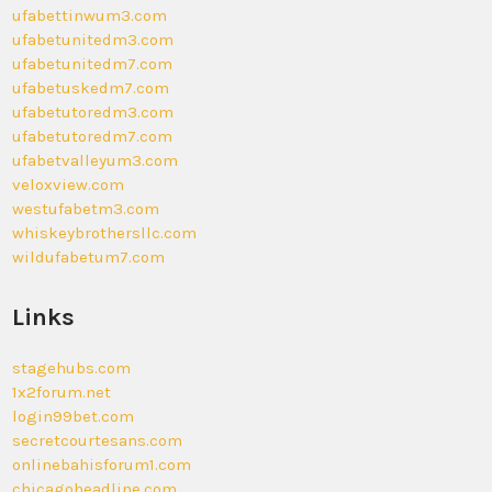
ufabettinwum3.com
ufabetunitedm3.com
ufabetunitedm7.com
ufabetuskedm7.com
ufabetutoredm3.com
ufabetutoredm7.com
ufabetvalleyum3.com
veloxview.com
westufabetm3.com
whiskeybrothersllc.com
wildufabetum7.com
Links
stagehubs.com
1x2forum.net
login99bet.com
secretcourtesans.com
onlinebahisforum1.com
chicagoheadline.com