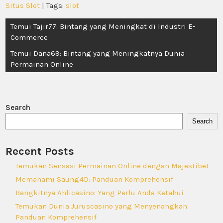
Situs Slot
| Tags:
slot
Post
Temui Tajir77: Bintang yang Meningkat di Industri E-
navigation
Commerce
Temui Dana69: Bintang yang Meningkatnya Dunia
Permainan Online
Search
Search
Recent Posts
Temukan Sensasi Permainan Online dengan Majestibet
Memahami Saung4D: Panduan Komprehensif
Bangkitnya Ahlicasino: Yang Perlu Anda Ketahui
Temukan Dunia Juruscasino yang Menyenangkan:
Panduan Komprehensif