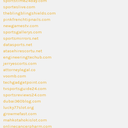
sportstime24day.com
sporteslive.com
theblingblingshields.com
pinkfrenchtipnails.com
newgamestv.com
sportsgallerys.com
sportsmirrors.net
datasports.net
atasehirescortu.net
engineeringtechub.com
jerryescorts.com
attorneylegal.co
voomb.com
techgadgetpoint.com
tvsportsguide24.com
sportsreviews24.com
dubai360blog.com
lucky77slot.org
growmefast.com
mahkotahokislot.com
onlinecancerpharm.com