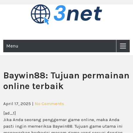
Skip
to
content
Slot PG Soft Terbaik dengan
Pilih slot PG Soft terbaik hari ini dengan RTP tertinggi dan
peluang menang besar. Slot gacor ini siap memberikan
kemenangan maksimal.
RTP Tertinggi, Slot Gacor
Menu
Hari Ini untuk Anda
Baywin88: Tujuan permainan
online terbaik
April 17, 2025
|
No Comments
[ad_1]
Jika Anda seorang penggemar game online, maka Anda
pasti ingin memeriksa Baywin88. Tujuan game utama ini
menawarkan berbagai macam game yang sesuai dengan