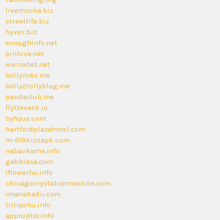
livemocha.biz
streetlife.biz
hyves.biz
enoughinfo.net
pinhive.net
warnabet.net
bollym4u.me
bolly2tollyblog.me
pandaclub.me
flyttevask.io
byhous.com
hartfordplazahotel.com
m-918kissapk.com
nabavkame.info
gakbiasa.com
iflowerhu.info
chicagocrystalconnection.com
imanabadii.com
trilipohu.info
appruptio.info