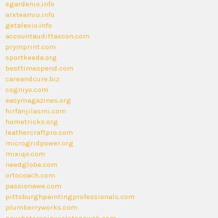
egardenio.info
arxteamio.info
getalexio.info
accountaudittaxcon.com
prymprint.com
sportkeeda.org
besttimespend.com
careandcure.biz
cogniyo.com
easymagazines.org
hirfanjilasmi.com
hometricks.org
leathercraftpro.com
microgridpower.org
mixiqo.com
needglobe.com
ortocoach.com
passionawe.com
pittsburghpaintingprofessionals.com
plumberryworks.com