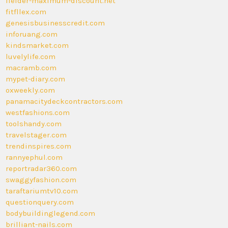
fielder-maximum-discount.net
fitfllex.com
genesisbusinesscredit.com
inforuang.com
kindsmarket.com
luvelylife.com
macramb.com
mypet-diary.com
oxweekly.com
panamacitydeckcontractors.com
westfashions.com
toolshandy.com
travelstager.com
trendinspires.com
rannyephul.com
reportradar360.com
swaggyfashion.com
taraftariumtv10.com
questionquery.com
bodybuildinglegend.com
brilliant-nails.com