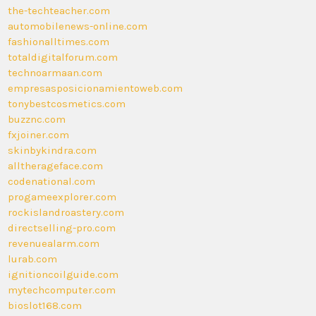
the-techteacher.com
automobilenews-online.com
fashionalltimes.com
totaldigitalforum.com
technoarmaan.com
empresasposicionamientoweb.com
tonybestcosmetics.com
buzznc.com
fxjoiner.com
skinbykindra.com
alltherageface.com
codenational.com
progameexplorer.com
rockislandroastery.com
directselling-pro.com
revenuealarm.com
lurab.com
ignitioncoilguide.com
mytechcomputer.com
bioslot168.com