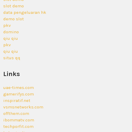
slot demo
data pengeluaran hk
demo slot
pkv
domino
qiu qiu
pkv
qiu qiu
situs qq
Links
uae-times.com
gamerifys.com
inspiratif.net
vsmsnetworks.com
offthem.com
ibommatv.com
techporfit.com