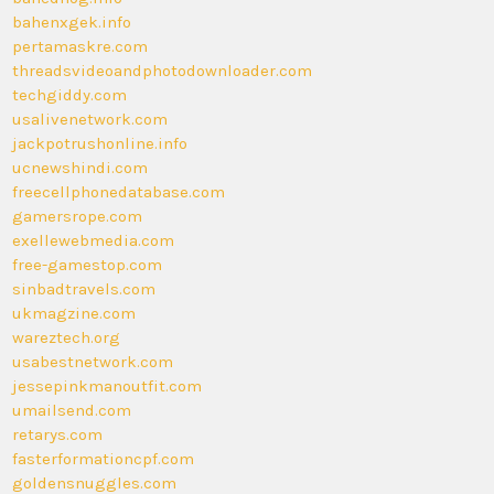
bahenxgek.info
pertamaskre.com
threadsvideoandphotodownloader.com
techgiddy.com
usalivenetwork.com
jackpotrushonline.info
ucnewshindi.com
freecellphonedatabase.com
gamersrope.com
exellewebmedia.com
free-gamestop.com
sinbadtravels.com
ukmagzine.com
wareztech.org
usabestnetwork.com
jessepinkmanoutfit.com
umailsend.com
retarys.com
fasterformationcpf.com
goldensnuggles.com