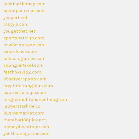
lookbattlemap.com
buyrdpservice.com
yesport.net
tostylo.com
yougetthat.net
sportsnetclub.com
newbestcrypto.com
oxfordsave.com
iclassicgames.com
saung-artikel.com
fasthokivip2.com
observersports.com
cryptominingplus.com
aquinoticiaspe.com
longhairedfrenchbulldog.com
lawyersforhire.co
businemarket.com
matahari88play.net
moneydescriptor.com
youthsmagazine.com