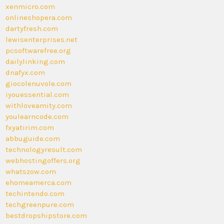
xenmicro.com
onlineshopera.com
dartyfresh.com
lewisenterprises.net
pcsoftwarefree.org
dailylinking.com
dnafyx.com
giocolenuvole.com
iyouessential.com
withloveamity.com
youlearncode.com
fxyatirim.com
abbuguide.com
technologyresult.com
webhostingoffers.org
whatszow.com
ehomeamerca.com
techintendo.com
techgreenpure.com
bestdropshipstore.com