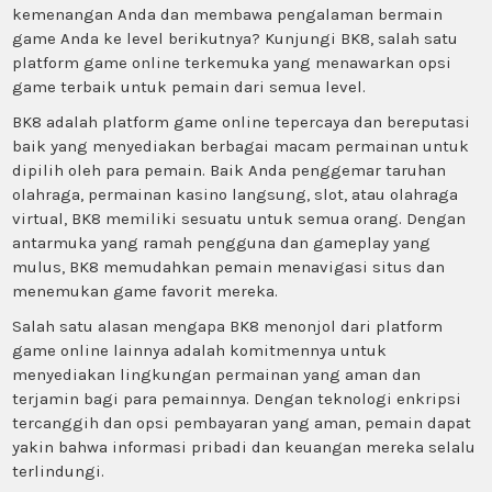
kemenangan Anda dan membawa pengalaman bermain
game Anda ke level berikutnya? Kunjungi BK8, salah satu
platform game online terkemuka yang menawarkan opsi
game terbaik untuk pemain dari semua level.
BK8 adalah platform game online tepercaya dan bereputasi
baik yang menyediakan berbagai macam permainan untuk
dipilih oleh para pemain. Baik Anda penggemar taruhan
olahraga, permainan kasino langsung, slot, atau olahraga
virtual, BK8 memiliki sesuatu untuk semua orang. Dengan
antarmuka yang ramah pengguna dan gameplay yang
mulus, BK8 memudahkan pemain menavigasi situs dan
menemukan game favorit mereka.
Salah satu alasan mengapa BK8 menonjol dari platform
game online lainnya adalah komitmennya untuk
menyediakan lingkungan permainan yang aman dan
terjamin bagi para pemainnya. Dengan teknologi enkripsi
tercanggih dan opsi pembayaran yang aman, pemain dapat
yakin bahwa informasi pribadi dan keuangan mereka selalu
terlindungi.