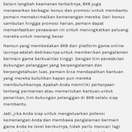
Selain langkah keamanan terbaiknya, BK8 juga
menawarkan berbagai bonus dan promosi untuk membantu
pemain memaksimalkan kemenangan mereka. Dari bonus
sambutan hingga promosi harian, pemain dapat
memanfaatkan penawaran ini untuk meningkatkan peluang
mereka untuk menang besar.
Namun yang membedakan BK8 dari platform game online
lainnya adalah dedikasinya untuk memberikan pengalaman
bermain game berkualitas tinggi. Dengan tim perwakilan
dukungan pelanggan yang berpengalaman dan
berpengetahuan luas, pemain bisa mendapatkan bantuan
yang mereka butuhkan kapan pun mereka
membutuhkannya. Apakah Anda memiliki pertanyaan
tentang permainan atau memerlukan bantuan untuk
penarikan, tim dukungan pelanggan di BK8 selalu siap
membantu.
Jadi, jika Anda siap untuk mengeluarkan potensi
kemenangan Anda dan membawa pengalaman bermain
game Anda ke level berikutnya, tidak perlu mencari lagi