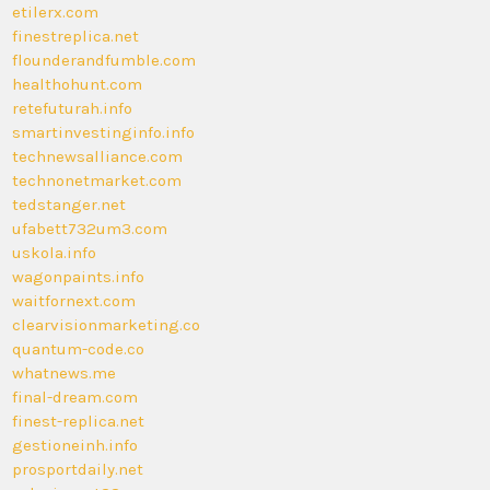
etilerx.com
finestreplica.net
flounderandfumble.com
healthohunt.com
retefuturah.info
smartinvestinginfo.info
technewsalliance.com
technonetmarket.com
tedstanger.net
ufabett732um3.com
uskola.info
wagonpaints.info
waitfornext.com
clearvisionmarketing.co
quantum-code.co
whatnews.me
final-dream.com
finest-replica.net
gestioneinh.info
prosportdaily.net