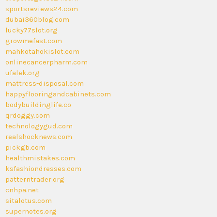
sportsreviews24.com
dubai360blog.com
lucky77slot.org
growmefast.com
mahkotahokislot.com
onlinecancerpharm.com
ufalek.org
mattress-disposal.com
happyflooringandcabinets.com
bodybuildinglife.co
qrdoggy.com
technologygud.com
realshocknews.com
pickgb.com
healthmistakes.com
ksfashiondresses.com
patterntrader.org
cnhpa.net
sitalotus.com
supernotes.org