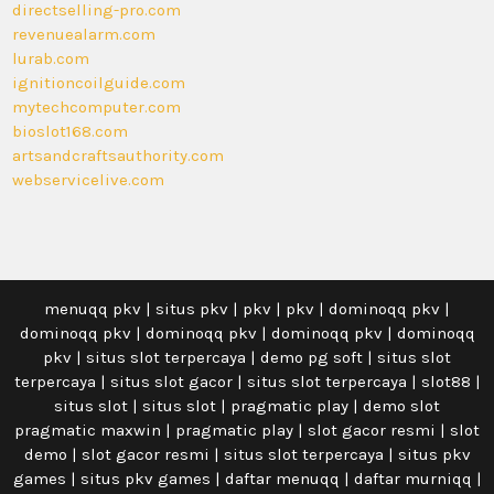
directselling-pro.com
revenuealarm.com
lurab.com
ignitioncoilguide.com
mytechcomputer.com
bioslot168.com
artsandcraftsauthority.com
webservicelive.com
menuqq pkv
|
situs pkv
|
pkv
|
pkv
|
dominoqq pkv
|
dominoqq pkv
|
dominoqq pkv
|
dominoqq pkv
|
dominoqq
pkv
|
situs slot terpercaya
|
demo pg soft
|
situs slot
terpercaya
|
situs slot gacor
|
situs slot terpercaya
|
slot88
|
situs slot
|
situs slot
|
pragmatic play
|
demo slot
pragmatic maxwin
|
pragmatic play
|
slot gacor resmi
|
slot
demo
|
slot gacor resmi
|
situs slot terpercaya
|
situs pkv
games
|
situs pkv games
|
daftar menuqq
|
daftar murniqq
|