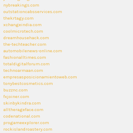
nybreakings.com
outstationcabsservices.com
thekrtagy.com
xchangeindia.com
coolmicrotech.com
dreamhousehack.com
the-techteacher.com
automobilenews-online.com
fashionalltimes.com
totaldigitalforum.com
technoarmaan.com
empresasposicionamientoweb.com
tonybestcosmetics.com
buzznc.com
fxjoiner.com
skinbykindra.com
alltherageface.com
codenational.com
progameexplorer.com
rockislandroastery.com