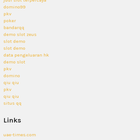
judi slot terpercaya
domino99
pkv
poker
bandarqq
demo slot zeus
slot demo
slot demo
data pengeluaran hk
demo slot
pkv
domino
qiu qiu
pkv
qiu qiu
situs qq
Links
uae-times.com