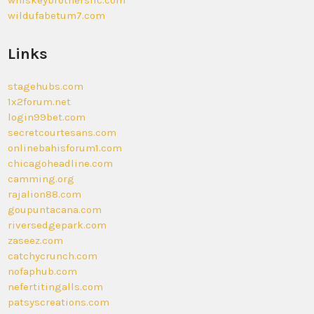
whiskeybrothersllc.com
wildufabetum7.com
Links
stagehubs.com
1x2forum.net
login99bet.com
secretcourtesans.com
onlinebahisforum1.com
chicagoheadline.com
camming.org
rajalion88.com
goupuntacana.com
riversedgepark.com
zaseez.com
catchycrunch.com
nofaphub.com
nefertitingalls.com
patsyscreations.com