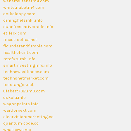
websiteufabetm4.com
whiteufabetm4.com
anikalappy.com
dininghelsinki.info
duanfrescariverside.info
etilerx.com
finestreplica.net
flounderandfumble.com
healthohunt.com
retefuturah.info
smartinvestinginfo.info
technewsalliance.com
technonetmarket.com
tedstanger.net
ufabett732um3.com
uskola.info
wagonpaints.info
waitfornext.com
clearvisionmarketing.co
quantum-code.co
whatnews.me