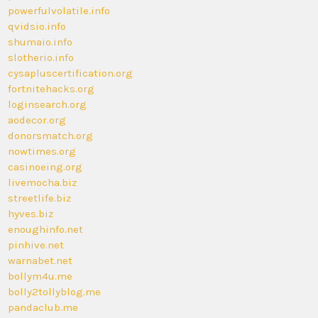
powerfulvolatile.info
qvidsio.info
shumaio.info
slotherio.info
cysapluscertification.org
fortnitehacks.org
loginsearch.org
aodecor.org
donorsmatch.org
nowtimes.org
casinoeing.org
livemocha.biz
streetlife.biz
hyves.biz
enoughinfo.net
pinhive.net
warnabet.net
bollym4u.me
bolly2tollyblog.me
pandaclub.me