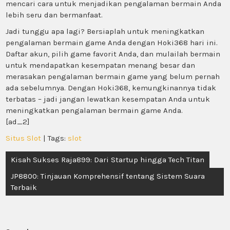
mencari cara untuk menjadikan pengalaman bermain Anda
lebih seru dan bermanfaat.
Jadi tunggu apa lagi? Bersiaplah untuk meningkatkan
pengalaman bermain game Anda dengan Hoki368 hari ini.
Daftar akun, pilih game favorit Anda, dan mulailah bermain
untuk mendapatkan kesempatan menang besar dan
merasakan pengalaman bermain game yang belum pernah
ada sebelumnya. Dengan Hoki368, kemungkinannya tidak
terbatas – jadi jangan lewatkan kesempatan Anda untuk
meningkatkan pengalaman bermain game Anda.
[ad_2]
Situs Slot
| Tags:
slot
Post
Kisah Sukses Raja899: Dari Startup hingga Tech Titan
navigation
JP8800: Tinjauan Komprehensif tentang Sistem Suara
Terbaik