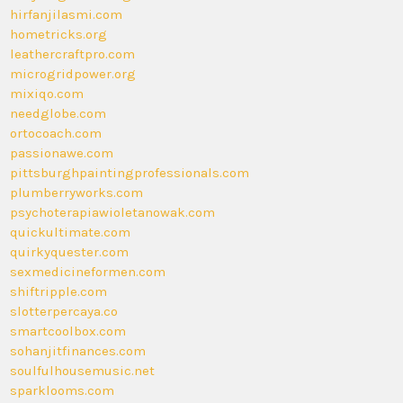
hirfanjilasmi.com
hometricks.org
leathercraftpro.com
microgridpower.org
mixiqo.com
needglobe.com
ortocoach.com
passionawe.com
pittsburghpaintingprofessionals.com
plumberryworks.com
psychoterapiawioletanowak.com
quickultimate.com
quirkyquester.com
sexmedicineformen.com
shiftripple.com
slotterpercaya.co
smartcoolbox.com
sohanjitfinances.com
soulfulhousemusic.net
sparklooms.com