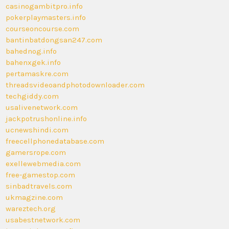
casinogambitpro.info
pokerplaymasters.info
courseoncourse.com
bantinbatdongsan247.com
bahednog.info
bahenxgek.info
pertamaskre.com
threadsvideoandphotodownloader.com
techgiddy.com
usalivenetwork.com
jackpotrushonline.info
ucnewshindi.com
freecellphonedatabase.com
gamersrope.com
exellewebmedia.com
free-gamestop.com
sinbadtravels.com
ukmagzine.com
wareztech.org
usabestnetwork.com