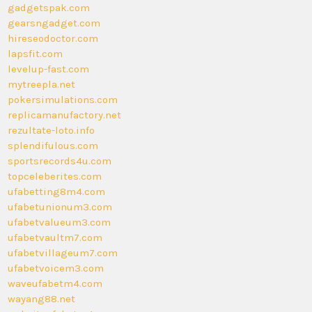
gadgetspak.com
gearsngadget.com
hireseodoctor.com
lapsfit.com
levelup-fast.com
mytreepla.net
pokersimulations.com
replicamanufactory.net
rezultate-loto.info
splendifulous.com
sportsrecords4u.com
topceleberites.com
ufabetting8m4.com
ufabetunionum3.com
ufabetvalueum3.com
ufabetvaultm7.com
ufabetvillageum7.com
ufabetvoicem3.com
waveufabetm4.com
wayang88.net