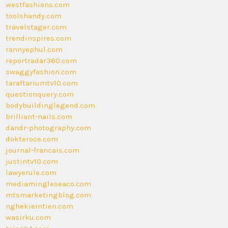
westfashions.com
toolshandy.com
travelstager.com
trendinspires.com
rannyephul.com
reportradar360.com
swaggyfashion.com
taraftariumtv10.com
questionquery.com
bodybuildinglegend.com
brilliant-nails.com
dandr-photography.com
dokteroce.com
journal-francais.com
justintv10.com
lawyerule.com
mediamingleseaco.com
mtsmarketingblog.com
nghekiemtien.com
wasirku.com