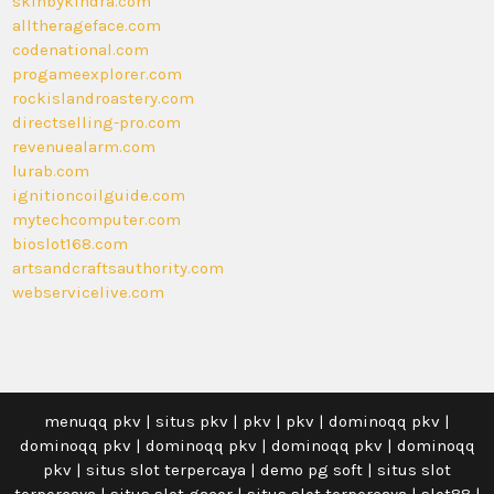
skinbykindra.com
alltherageface.com
codenational.com
progameexplorer.com
rockislandroastery.com
directselling-pro.com
revenuealarm.com
lurab.com
ignitioncoilguide.com
mytechcomputer.com
bioslot168.com
artsandcraftsauthority.com
webservicelive.com
menuqq pkv
|
situs pkv
|
pkv
|
pkv
|
dominoqq pkv
|
dominoqq pkv
|
dominoqq pkv
|
dominoqq pkv
|
dominoqq
pkv
|
situs slot terpercaya
|
demo pg soft
|
situs slot