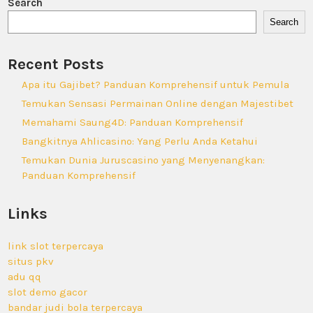
Search
Search
Recent Posts
Apa itu Gajibet? Panduan Komprehensif untuk Pemula
Temukan Sensasi Permainan Online dengan Majestibet
Memahami Saung4D: Panduan Komprehensif
Bangkitnya Ahlicasino: Yang Perlu Anda Ketahui
Temukan Dunia Juruscasino yang Menyenangkan:
Panduan Komprehensif
Links
link slot terpercaya
situs pkv
adu qq
slot demo gacor
bandar judi bola terpercaya