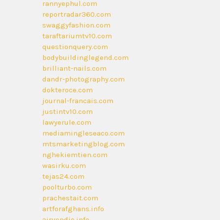
rannyephul.com
reportradar360.com
swaggyfashion.com
taraftariumtv10.com
questionquery.com
bodybuildinglegend.com
brilliant-nails.com
dandr-photography.com
dokteroce.com
journal-francais.com
justintv10.com
lawyerule.com
mediamingleseaco.com
mtsmarketingblog.com
nghekiemtien.com
wasirku.com
tejas24.com
poolturbo.com
prachestait.com
artforafghans.info
airvendio.info