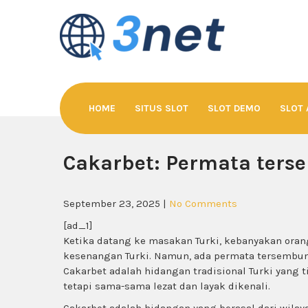
Skip
to
content
Slot PG Soft Terbaik de
Pilih slot PG Soft terbaik hari ini dengan RTP te
HOME
SITUS SLOT
SLOT DEMO
SLOT 
Cakarbet: Permata ters
September 23, 2025
|
No Comments
[ad_1]
Ketika datang ke masakan Turki, kebanyakan oran
kesenangan Turki. Namun, ada permata tersembuny
Cakarbet adalah hidangan tradisional Turki yang t
tetapi sama-sama lezat dan layak dikenali.