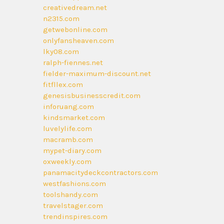
creativedream.net
n2315.com
getwebonline.com
onlyfansheaven.com
lky08.com
ralph-fiennes.net
fielder-maximum-discount.net
fitfllex.com
genesisbusinesscredit.com
inforuang.com
kindsmarket.com
luvelylife.com
macramb.com
mypet-diary.com
oxweekly.com
panamacitydeckcontractors.com
westfashions.com
toolshandy.com
travelstager.com
trendinspires.com