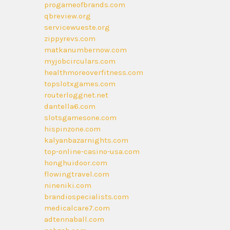
progameofbrands.com
qbreview.org
servicewueste.org
zippyrevs.com
matkanumbernow.com
myjobcirculars.com
healthmoreoverfitness.com
topslotxgames.com
routerloggnet.net
dantella6.com
slotsgamesone.com
hispinzone.com
kalyanbazarnights.com
top-online-casino-usa.com
honghuidoor.com
flowingtravel.com
nineniki.com
brandiospecialists.com
medicalcare7.com
adtennaball.com