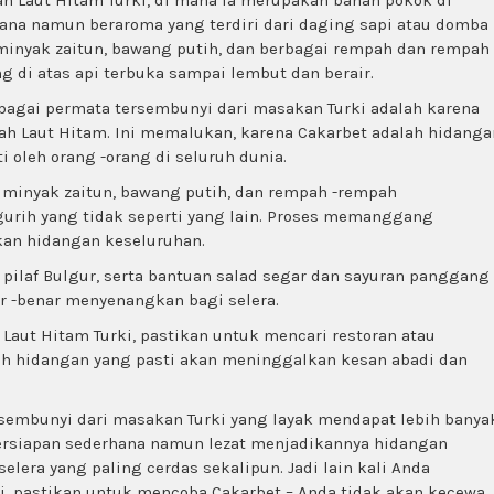
ah Laut Hitam Turki, di mana ia merupakan bahan pokok di
ana namun beraroma yang terdiri dari daging sapi atau domba
minyak zaitun, bawang putih, dan berbagai rempah dan rempah 
di atas api terbuka sampai lembut dan berair.
bagai permata tersembunyi dari masakan Turki adalah karena
layah Laut Hitam. Ini memalukan, karena Cakarbet adalah hidanga
i oleh orang -orang di seluruh dunia.
 minyak zaitun, bawang putih, dan rempah -rempah
rih yang tidak seperti yang lain. Proses memanggang
an hidangan keseluruhan.
u pilaf Bulgur, serta bantuan salad segar dan sayuran panggang
ar -benar menyenangkan bagi selera.
Laut Hitam Turki, pastikan untuk mencari restoran atau
alah hidangan yang pasti akan meninggalkan kesan abadi dan
sembunyi dari masakan Turki yang layak mendapat lebih banya
ersiapan sederhana namun lezat menjadikannya hidangan
era yang paling cerdas sekalipun. Jadi lain kali Anda
 pastikan untuk mencoba Cakarbet – Anda tidak akan kecewa.