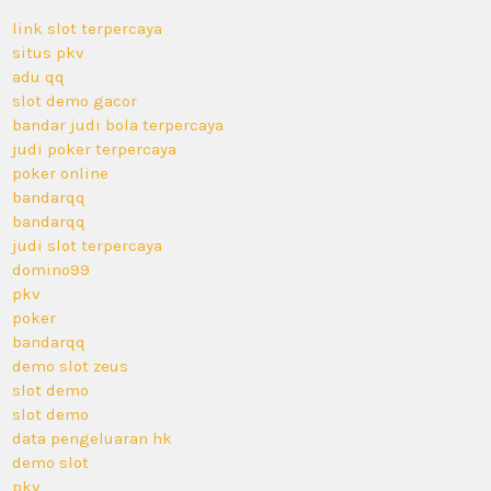
link slot terpercaya
situs pkv
adu qq
slot demo gacor
bandar judi bola terpercaya
judi poker terpercaya
poker online
bandarqq
bandarqq
judi slot terpercaya
domino99
pkv
poker
bandarqq
demo slot zeus
slot demo
slot demo
data pengeluaran hk
demo slot
pkv