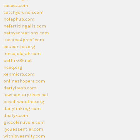
zaseez.com
catchycrunch.com
nofaphub.com
nefertitingalls.com
patsyscreations.com
income4proof.com
educaritas.org
lensajelajah.com
betflik09.net
ncaq.org
xenmicro.com
onlineshopera.com
dartyfresh.com
lewisenterprises.net
pcsoftwarefree.org
dailylinking.com
dnafyx.com
giocolenuvole.com
iyouessential.com
withloveamity.com