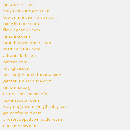
hispinzone.com
kalyanbazarnights.com
top-online-casino-usa.com
honghuidoor.com
flowingtravel.com
nineniki.com
brandiospecialists.com
medicalcare7.com
adtennaball.com
nabzah.com
mongive.com
matkagameresultsview.com
getsolutionsonline.com
hispinner.org
criticalinsurance.info
nokariposter.com
kalyan-guessing-nightplay.com
gameofpanels.com
androidappsdownloader.com
usetimenow.com