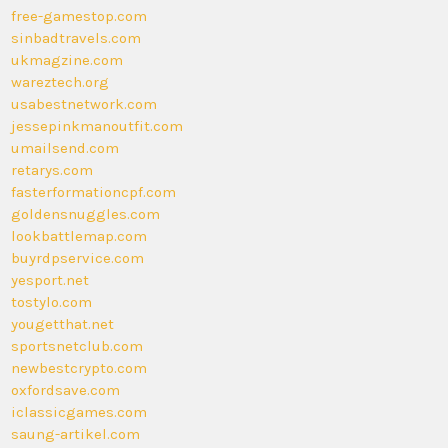
free-gamestop.com
sinbadtravels.com
ukmagzine.com
wareztech.org
usabestnetwork.com
jessepinkmanoutfit.com
umailsend.com
retarys.com
fasterformationcpf.com
goldensnuggles.com
lookbattlemap.com
buyrdpservice.com
yesport.net
tostylo.com
yougetthat.net
sportsnetclub.com
newbestcrypto.com
oxfordsave.com
iclassicgames.com
saung-artikel.com