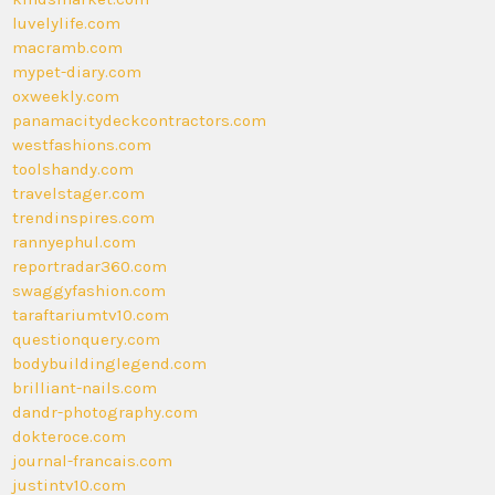
luvelylife.com
macramb.com
mypet-diary.com
oxweekly.com
panamacitydeckcontractors.com
westfashions.com
toolshandy.com
travelstager.com
trendinspires.com
rannyephul.com
reportradar360.com
swaggyfashion.com
taraftariumtv10.com
questionquery.com
bodybuildinglegend.com
brilliant-nails.com
dandr-photography.com
dokteroce.com
journal-francais.com
justintv10.com