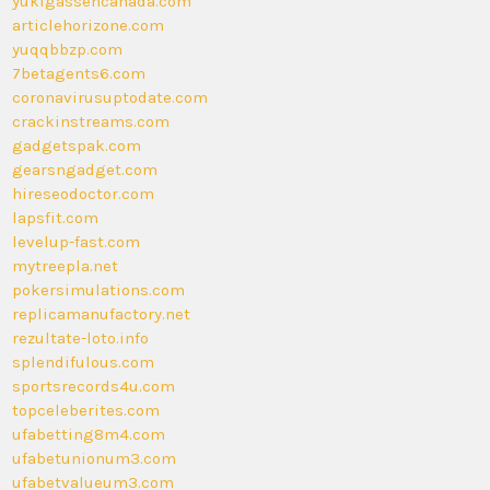
yukigassencanada.com
articlehorizone.com
yuqqbbzp.com
7betagents6.com
coronavirusuptodate.com
crackinstreams.com
gadgetspak.com
gearsngadget.com
hireseodoctor.com
lapsfit.com
levelup-fast.com
mytreepla.net
pokersimulations.com
replicamanufactory.net
rezultate-loto.info
splendifulous.com
sportsrecords4u.com
topceleberites.com
ufabetting8m4.com
ufabetunionum3.com
ufabetvalueum3.com