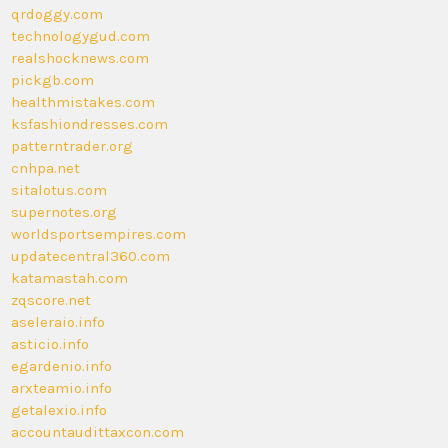
qrdoggy.com
technologygud.com
realshocknews.com
pickgb.com
healthmistakes.com
ksfashiondresses.com
patterntrader.org
cnhpa.net
sitalotus.com
supernotes.org
worldsportsempires.com
updatecentral360.com
katamastah.com
zqscore.net
aseleraio.info
asticio.info
egardenio.info
arxteamio.info
getalexio.info
accountaudittaxcon.com