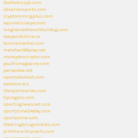
fasthokivip2.com
observersports.com
cryptominingplus.com
aquinoticiaspe.com
longhairedfrenchbulldog.com
lawyersforhire.co
businemarket.com
matahari88play.net
moneydescriptor.com
youthsmagazine.com
painaidee.net
sportsdarkest.com
webtoon.biz
thesportswires.com
hyungpro.com
sportingnewsnet.com
sportstime24day.com
sporteslive.com
theblingblingshields.com
pinkfrenchtipnails.com