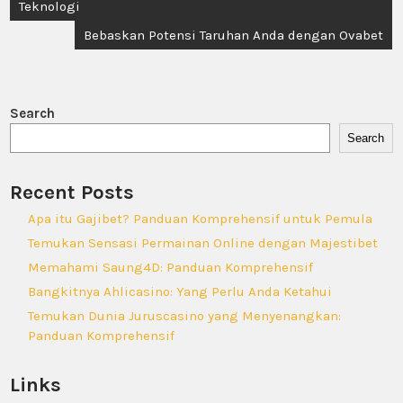
navigation
Teknologi
Bebaskan Potensi Taruhan Anda dengan Ovabet
Search
Search
Recent Posts
Apa itu Gajibet? Panduan Komprehensif untuk Pemula
Temukan Sensasi Permainan Online dengan Majestibet
Memahami Saung4D: Panduan Komprehensif
Bangkitnya Ahlicasino: Yang Perlu Anda Ketahui
Temukan Dunia Juruscasino yang Menyenangkan:
Panduan Komprehensif
Links