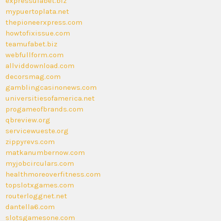
expressufabet.biz
mypuertoplata.net
thepioneerxpress.com
howtofixissue.com
teamufabet.biz
webfullform.com
allviddownload.com
decorsmag.com
gamblingcasinonews.com
universitiesofamerica.net
progameofbrands.com
qbreview.org
servicewueste.org
zippyrevs.com
matkanumbernow.com
myjobcirculars.com
healthmoreoverfitness.com
topslotxgames.com
routerloggnet.net
dantella6.com
slotsgamesone.com