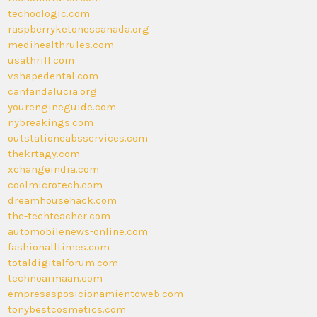
techoologic.com
raspberryketonescanada.org
medihealthrules.com
usathrill.com
vshapedental.com
canfandalucia.org
yourengineguide.com
nybreakings.com
outstationcabsservices.com
thekrtagy.com
xchangeindia.com
coolmicrotech.com
dreamhousehack.com
the-techteacher.com
automobilenews-online.com
fashionalltimes.com
totaldigitalforum.com
technoarmaan.com
empresasposicionamientoweb.com
tonybestcosmetics.com