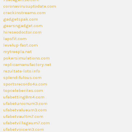
coronavirusuptodate.com
crackinstreams.com
gadgetspak.com
gearsngadget.com
hireseodoctor.com
lapsfit.com
levelup-fast.com
mytreepla.net
pokersimulations.com
replicamanufactory.net
rezultate-loto.info
splendifulous.com
sportsrecords4u.com
topceleberites.com
ufabetting8m4.com
ufabetunionum3.com
ufabetvalueum3.com
ufabetvaultm7.com
ufabetvillageum7.com
ufabetvoicem3.com