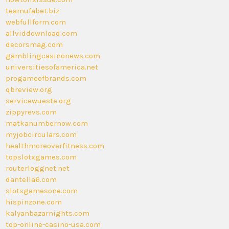
teamufabet.biz
webfullform.com
allviddownload.com
decorsmag.com
gamblingcasinonews.com
universitiesofamerica.net
progameofbrands.com
qbreview.org
servicewueste.org
zippyrevs.com
matkanumbernow.com
myjobcirculars.com
healthmoreoverfitness.com
topslotxgames.com
routerloggnet.net
dantella6.com
slotsgamesone.com
hispinzone.com
kalyanbazarnights.com
top-online-casino-usa.com