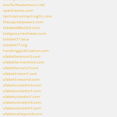
soulfulhousemusic.net
sparklooms.com
tacticalcontractingllc.com
thecapitalpowers.com
tobabet88slot3.com
todayscurrentnews.com
totobet77.asia
totobet77.org
trendingpublication.com
ufabettererum3.com
ufabettermentm4.com
ufabettersum7.com
ufabettinwm7.com
ufabettinwum3.com
ufabetunitedm3.com
ufabetunitedm7.com
ufabetuskedm7.com
ufabetutoredm3.com
ufabetutoredm7.com
ufabetvalleyum3.com