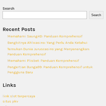
Search
Search
Recent Posts
Memahami Saung4D: Panduan Komprehensif
Bangkitnya Ahlicasino: Yang Perlu Anda Ketahui
Temukan Dunia Juruscasino yang Menyenangkan:
Panduan Komprehensif
Memahami Plisbet: Panduan Komprehensif
Pengertian Bunga99: Panduan Komprehensif untuk
Pengguna Baru
Links
link slot terpercaya
situs pkv