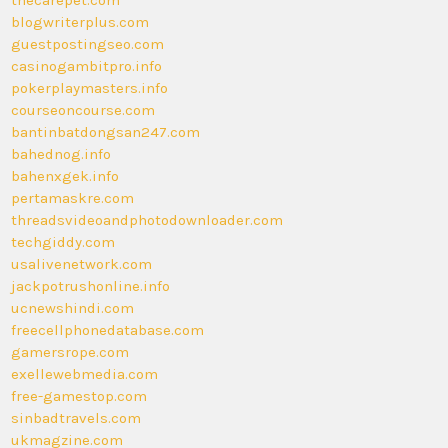
thecarepet.com
blogwriterplus.com
guestpostingseo.com
casinogambitpro.info
pokerplaymasters.info
courseoncourse.com
bantinbatdongsan247.com
bahednog.info
bahenxgek.info
pertamaskre.com
threadsvideoandphotodownloader.com
techgiddy.com
usalivenetwork.com
jackpotrushonline.info
ucnewshindi.com
freecellphonedatabase.com
gamersrope.com
exellewebmedia.com
free-gamestop.com
sinbadtravels.com
ukmagzine.com