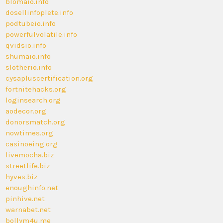
blomaio.info
dosellinfoplete.info
podtubeio.info
powerfulvolatile.info
qvidsio.info
shumaio.info
slotherio.info
cysapluscertification.org
fortnitehacks.org
loginsearch.org
aodecor.org
donorsmatch.org
nowtimes.org
casinoeing.org
livemocha.biz
streetlife.biz
hyves.biz
enoughinfo.net
pinhive.net
warnabet.net
bollym4u.me