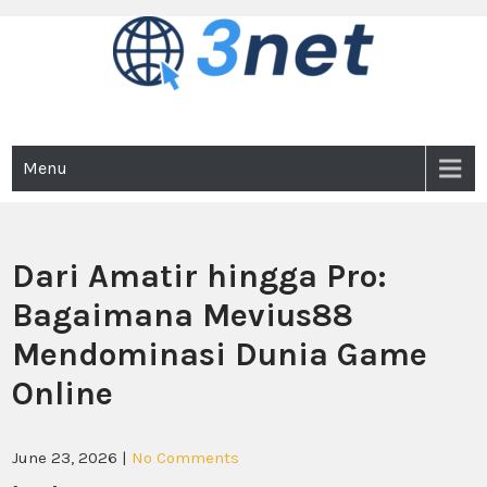
Skip
to
content
Slot PG Soft Terbaik dengan
Pilih slot PG Soft terbaik hari ini dengan RTP tertinggi dan
peluang menang besar. Slot gacor ini siap memberikan
kemenangan maksimal.
RTP Tertinggi, Slot Gacor
Menu
Hari Ini untuk Anda
Dari Amatir hingga Pro:
Bagaimana Mevius88
Mendominasi Dunia Game
Online
June 23, 2026
|
No Comments