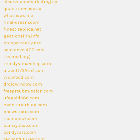
clearvisionmarketing.co
quantum-code.co
whatnews.me
final-dream.com
finest-replica.net
gestioneinh.info
prosportdaily.net
salesinvest22.com
teseract.org
trendy-ama-shop.com
ufabett732m7.com
visiofood.com
droidwindow.com
freeprsubmission.com
ufagold666.com
myinteriorblog.com
bnewsindia.com
techiepick.com
bamzyshop.com
pondycars.com
techonfutures.com