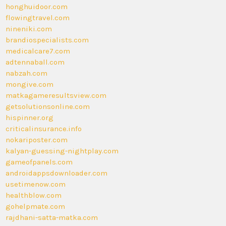
honghuidoor.com
flowingtravel.com
nineniki.com
brandiospecialists.com
medicalcare7.com
adtennaball.com
nabzah.com
mongive.com
matkagameresultsview.com
getsolutionsonline.com
hispinner.org
criticalinsurance.info
nokariposter.com
kalyan-guessing-nightplay.com
gameofpanels.com
androidappsdownloader.com
usetimenow.com
healthblow.com
gohelpmate.com
rajdhani-satta-matka.com