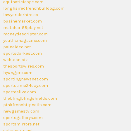
aquinoticiaspe.com
longhairedfrenchbulldog.com
lawyersforhire.co
businemarket.com
matahari88play.net
moneydescriptor.com
youthsmagazine.com
painaidee.net
sportsdarkest.com
webtoon.biz
thesportswires.com
hyungpro.com
sportingnewsnet.com
sportstime24day.com
sporteslive.com
theblingblingshields.com
pinkfrenchtipnails.com
newgamestv.com
sportsgallerys.com
sportsmirrors.net
datasports.net