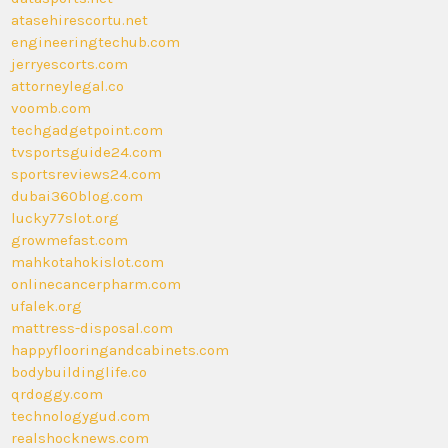
atasehirescortu.net
engineeringtechub.com
jerryescorts.com
attorneylegal.co
voomb.com
techgadgetpoint.com
tvsportsguide24.com
sportsreviews24.com
dubai360blog.com
lucky77slot.org
growmefast.com
mahkotahokislot.com
onlinecancerpharm.com
ufalek.org
mattress-disposal.com
happyflooringandcabinets.com
bodybuildinglife.co
qrdoggy.com
technologygud.com
realshocknews.com