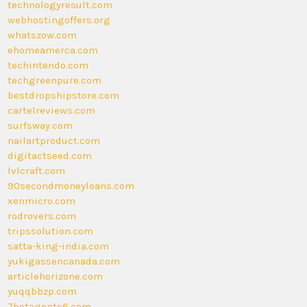
technologyresult.com
webhostingoffers.org
whatszow.com
ehomeamerca.com
techintendo.com
techgreenpure.com
bestdropshipstore.com
cartelreviews.com
surfsway.com
nailartproduct.com
digitactseed.com
lvlcraft.com
90secondmoneyloans.com
xenmicro.com
rodrovers.com
tripssolution.com
satta-king-india.com
yukigassencanada.com
articlehorizone.com
yuqqbbzp.com
7betagents6.com