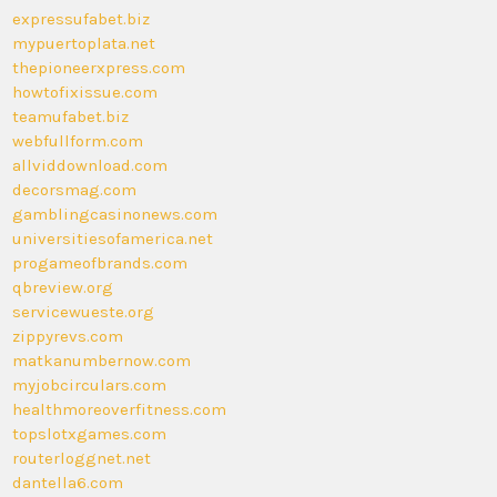
expressufabet.biz
mypuertoplata.net
thepioneerxpress.com
howtofixissue.com
teamufabet.biz
webfullform.com
allviddownload.com
decorsmag.com
gamblingcasinonews.com
universitiesofamerica.net
progameofbrands.com
qbreview.org
servicewueste.org
zippyrevs.com
matkanumbernow.com
myjobcirculars.com
healthmoreoverfitness.com
topslotxgames.com
routerloggnet.net
dantella6.com