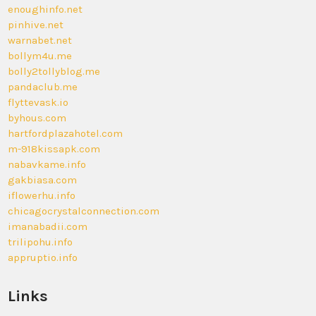
enoughinfo.net
pinhive.net
warnabet.net
bollym4u.me
bolly2tollyblog.me
pandaclub.me
flyttevask.io
byhous.com
hartfordplazahotel.com
m-918kissapk.com
nabavkame.info
gakbiasa.com
iflowerhu.info
chicagocrystalconnection.com
imanabadii.com
trilipohu.info
appruptio.info
Links