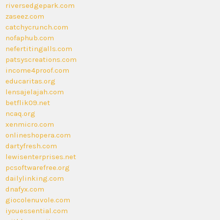
riversedgepark.com
zaseez.com
catchycrunch.com
nofaphub.com
nefertitingalls.com
patsyscreations.com
income4proof.com
educaritas.org
lensajelajah.com
betflik09.net
ncaq.org
xenmicro.com
onlineshopera.com
dartyfresh.com
lewisenterprises.net
pcsoftwarefree.org
dailylinking.com
dnafyx.com
giocolenuvole.com
iyouessential.com