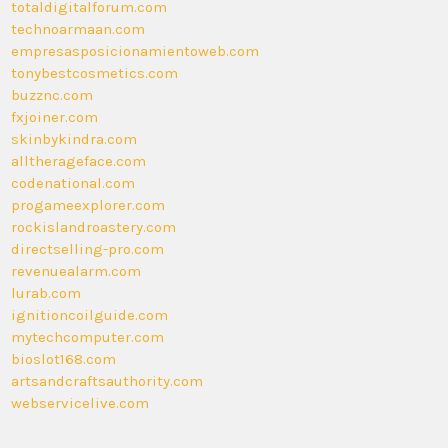
totaldigitalforum.com
technoarmaan.com
empresasposicionamientoweb.com
tonybestcosmetics.com
buzznc.com
fxjoiner.com
skinbykindra.com
alltherageface.com
codenational.com
progameexplorer.com
rockislandroastery.com
directselling-pro.com
revenuealarm.com
lurab.com
ignitioncoilguide.com
mytechcomputer.com
bioslot168.com
artsandcraftsauthority.com
webservicelive.com