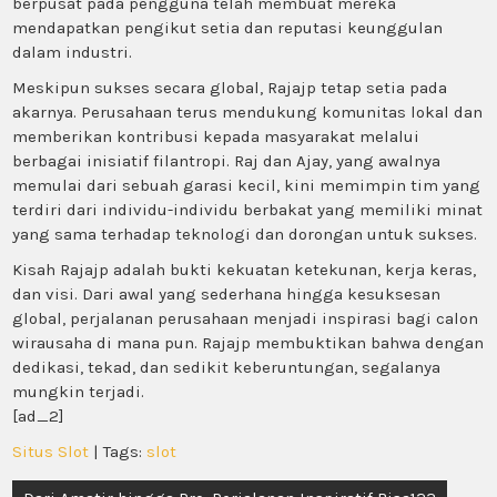
berpusat pada pengguna telah membuat mereka
mendapatkan pengikut setia dan reputasi keunggulan
dalam industri.
Meskipun sukses secara global, Rajajp tetap setia pada
akarnya. Perusahaan terus mendukung komunitas lokal dan
memberikan kontribusi kepada masyarakat melalui
berbagai inisiatif filantropi. Raj dan Ajay, yang awalnya
memulai dari sebuah garasi kecil, kini memimpin tim yang
terdiri dari individu-individu berbakat yang memiliki minat
yang sama terhadap teknologi dan dorongan untuk sukses.
Kisah Rajajp adalah bukti kekuatan ketekunan, kerja keras,
dan visi. Dari awal yang sederhana hingga kesuksesan
global, perjalanan perusahaan menjadi inspirasi bagi calon
wirausaha di mana pun. Rajajp membuktikan bahwa dengan
dedikasi, tekad, dan sedikit keberuntungan, segalanya
mungkin terjadi.
[ad_2]
Situs Slot
| Tags:
slot
Post