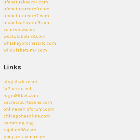
ufabetuskedm7.com
ufabetutoredm3.com
ufabetutoredm7.com
ufabetvalleyum3.com
veloxview.com
westufabetm3.com
whiskeybrothersllc.com
wildufabetum7.com
Links
stagehubs.com
1x2forum.net
login99bet.com
secretcourtesans.com
onlinebahisforum1.com
chicagoheadline.com
camming.org
rajalion88.com
goupuntacana.com