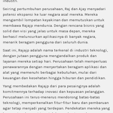
industri.
Seiring pertumbuhan perusahaan, Raj dan Ajay menyadari
potensi ekspansi ke luar negara asal mereka. Mereka
mengambil lompatan keyakinan dan memutuskan untuk
membawa Rajajp mendunia. Dengan rencana bisnis yang
solid dan visi yang jelas untuk masa depan, mereka
berhasil meluncurkan aplikasinya di banyak negara,
menarik beragam pengguna dari seluruh dunia.
Saat ini, Rajajp adalah nama terkenal di industri teknologi,
dengan jutaan pengguna mengandalkan produk dan
layanan mereka setiap hari. Perusahaan telah memperluas
penawarannya dengan menyertakan beragam aplikasi dan
alat yang memenuhi berbagai kebutuhan, mulai dari
keuangan dan kesehatan hingga hiburan dan pendidikan.
Yang membedakan Rajajp dari para pesaingnya adalah
komitmennya terhadap inovasi dan kepuasan pelanggan.
Perusahaan ini terus-menerus mendorong batas-batas
teknologi, memperkenalkan fitur-fitur baru dan pembaruan
agar tetap menjadi yang terdepan. Pendekatan mereka yang