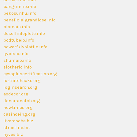
bangumiio.info
bekosunhu.info
beneficialgrandiose.info
blomaio.info
dosellinfoplete.info
podtubeio.info
powerfulvolatile.info
qvidsio.info
shumaio.info
slotherio.info
cysapluscertification.org
fortnitehacks.org
loginsearch.org
aodecor.org
donorsmatch.org
nowtimes.org
casinoeing.org
livemocha.biz
streetlife.biz
hyves.biz