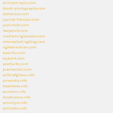
brilliant-nails.com
dandr-photography.com
dokteroce.com
journal-francais.com
justintv10.com
lawyerule.com
mediamingleseaco.com
mtsmarketingblog.com
nghekiemtien.com
wasirku.com
tejas24.com
poolturbo.com
prachestait.com
artforafghans.info
airvendio.info
healthexe.info
puretecx.info
tecadvance.info
aminityio.info
amiolahu.info