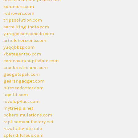
xenmicro.com
rodrovers.com
tripssolution.com
satta-king-india.com
yukigassencanada.com
articlehorizone.com
yuqqbbzp.com
7betagents6.com
coronavirusuptodate.com
crackinstreams.com
gadgetspak.com
gearsngadget.com
hireseodoctor.com
lapsfit.com
levelup-fast.com
mytreepla.net
pokersimulations.com
replicamanufactory.net
rezultate-loto.info
splendifulous.com