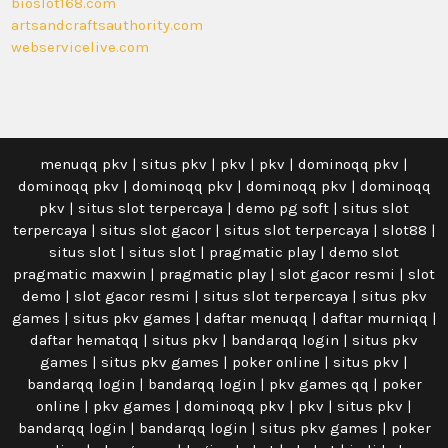
bioslot168.com
artsandcraftsauthority.com
webservicelive.com
menuqq pkv
|
situs pkv
|
pkv
|
pkv
|
dominoqq pkv
|
dominoqq pkv
|
dominoqq pkv
|
dominoqq pkv
|
dominoqq
pkv
|
situs slot terpercaya
|
demo pg soft
|
situs slot
terpercaya
|
situs slot gacor
|
situs slot terpercaya
|
slot88
|
situs slot
|
situs slot
|
pragmatic play
|
demo slot
pragmatic maxwin
|
pragmatic play
|
slot gacor resmi
|
slot
demo
|
slot gacor resmi
|
situs slot terpercaya
|
situs pkv
games
|
situs pkv games
|
daftar menuqq
|
daftar murniqq
|
daftar hematqq
|
situs pkv
|
bandarqq login
|
situs pkv
games
|
situs pkv games
|
poker online
|
situs pkv
|
bandarqq login
|
bandarqq login
|
pkv games qq
|
poker
online
|
pkv games
|
dominoqq pkv
|
pkv
|
situs pkv
|
bandarqq login
|
bandarqq login
|
situs pkv games
|
poker