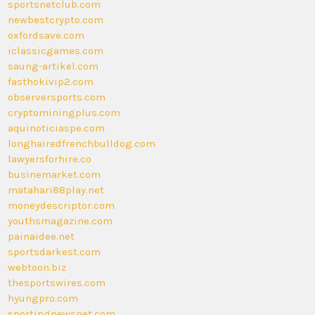
sportsnetclub.com
newbestcrypto.com
oxfordsave.com
iclassicgames.com
saung-artikel.com
fasthokivip2.com
observersports.com
cryptominingplus.com
aquinoticiaspe.com
longhairedfrenchbulldog.com
lawyersforhire.co
businemarket.com
matahari88play.net
moneydescriptor.com
youthsmagazine.com
painaidee.net
sportsdarkest.com
webtoon.biz
thesportswires.com
hyungpro.com
sportingnewsnet.com