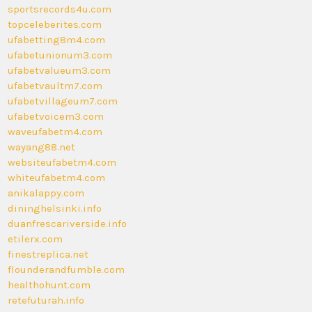
sportsrecords4u.com
topceleberites.com
ufabetting8m4.com
ufabetunionum3.com
ufabetvalueum3.com
ufabetvaultm7.com
ufabetvillageum7.com
ufabetvoicem3.com
waveufabetm4.com
wayang88.net
websiteufabetm4.com
whiteufabetm4.com
anikalappy.com
dininghelsinki.info
duanfrescariverside.info
etilerx.com
finestreplica.net
flounderandfumble.com
healthohunt.com
retefuturah.info