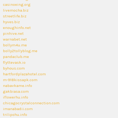
casinoeing.org
livemocha.biz
streetlife.biz
hyves.biz
enoughinfo.net
pinhive.net
warnabet.net
bollym4u.me
bolly2tollyblog.me
pandaclub.me
flyttevask.io
byhous.com
hartfordplazahotel.com
m-918kissapk.com
nabavkame.info
gakbiasa.com
iflowerhu.info
chicagocrystalconnection.com
imanabadii.com
trilipohu.info