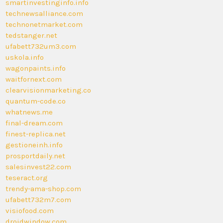
smartinvestinginfo.info
technewsalliance.com
technonetmarket.com
tedstanger.net
ufabett732um3.com
uskola.info
wagonpaints.info
waitfornext.com
clearvisionmarketing.co
quantum-code.co
whatnews.me
final-dream.com
finest-replica.net
gestioneinh.info
prosportdaily.net
salesinvest22.com
teseract.org
trendy-ama-shop.com
ufabett732m7.com
visiofood.com
droidwindow.com