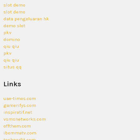
slot demo
slot demo
data pengeluaran hk
demo slot
pkv
domino
qiu qiu
pkv
qiu qiu
situs qq
Links
uae-times.com
gamerifys.com
inspiratif.net
vsmsnetworks.com
offthem.com
ibommatv.com
techporfit.com