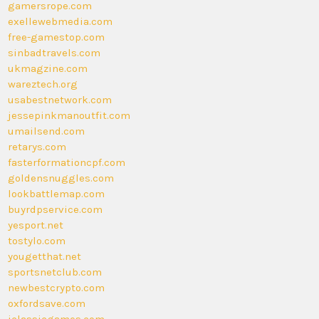
gamersrope.com
exellewebmedia.com
free-gamestop.com
sinbadtravels.com
ukmagzine.com
wareztech.org
usabestnetwork.com
jessepinkmanoutfit.com
umailsend.com
retarys.com
fasterformationcpf.com
goldensnuggles.com
lookbattlemap.com
buyrdpservice.com
yesport.net
tostylo.com
yougetthat.net
sportsnetclub.com
newbestcrypto.com
oxfordsave.com