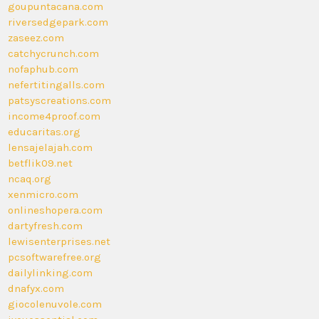
goupuntacana.com
riversedgepark.com
zaseez.com
catchycrunch.com
nofaphub.com
nefertitingalls.com
patsyscreations.com
income4proof.com
educaritas.org
lensajelajah.com
betflik09.net
ncaq.org
xenmicro.com
onlineshopera.com
dartyfresh.com
lewisenterprises.net
pcsoftwarefree.org
dailylinking.com
dnafyx.com
giocolenuvole.com