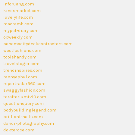
inforuang.com
kindsmarket.com
luvelylife.com
macramb.com
mypet-diary.com
oxweekly.com
panamacitydeckcontractors.com
westfashions.com
toolshandy.com
travelstager.com
trendinspires.com
rannyephul.com
reportradar360.com
swaggyfashion.com
taraftariumtv10.com
questionquery.com
bodybuildinglegend.com
brilliant-nails.com
dandr-photography.com
dokteroce.com