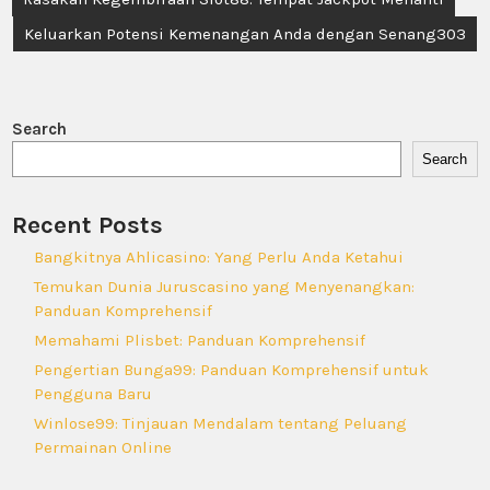
navigation
Keluarkan Potensi Kemenangan Anda dengan Senang303
Search
Search
Recent Posts
Bangkitnya Ahlicasino: Yang Perlu Anda Ketahui
Temukan Dunia Juruscasino yang Menyenangkan:
Panduan Komprehensif
Memahami Plisbet: Panduan Komprehensif
Pengertian Bunga99: Panduan Komprehensif untuk
Pengguna Baru
Winlose99: Tinjauan Mendalam tentang Peluang
Permainan Online