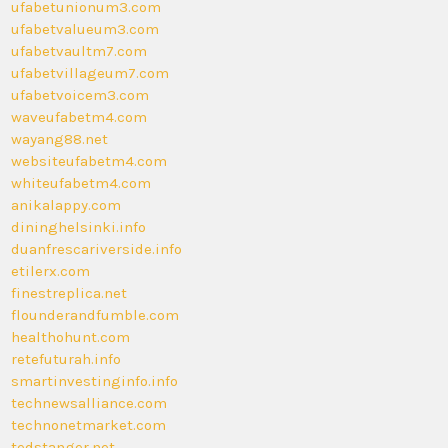
ufabetunionum3.com
ufabetvalueum3.com
ufabetvaultm7.com
ufabetvillageum7.com
ufabetvoicem3.com
waveufabetm4.com
wayang88.net
websiteufabetm4.com
whiteufabetm4.com
anikalappy.com
dininghelsinki.info
duanfrescariverside.info
etilerx.com
finestreplica.net
flounderandfumble.com
healthohunt.com
retefuturah.info
smartinvestinginfo.info
technewsalliance.com
technonetmarket.com
tedstanger.net