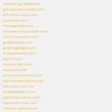
satta-king-india.com
yukigassencanada.com
articlehorizone.com
yuqqbbzp.com
7betagents6.com
coronavirusuptodate.com
crackinstreams.com
gadgetspak.com
gearsngadget.com
hireseodoctor.com
lapsfit.com
levelup-fast.com
mytreepla.net
pokersimulations.com
replicamanufactory.net
rezultate-loto.info
splendifulous.com
sportsrecords4u.com
topceleberites.com
ufabetting8m4.com