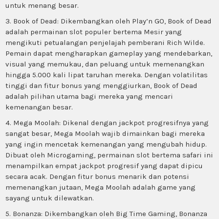
untuk menang besar.
3. Book of Dead: Dikembangkan oleh Play’n GO, Book of Dead
adalah permainan slot populer bertema Mesir yang
mengikuti petualangan penjelajah pemberani Rich Wilde.
Pemain dapat mengharapkan gameplay yang mendebarkan,
visual yang memukau, dan peluang untuk memenangkan
hingga 5.000 kali lipat taruhan mereka. Dengan volatilitas
tinggi dan fitur bonus yang menggiurkan, Book of Dead
adalah pilihan utama bagi mereka yang mencari
kemenangan besar.
4. Mega Moolah: Dikenal dengan jackpot progresifnya yang
sangat besar, Mega Moolah wajib dimainkan bagi mereka
yang ingin mencetak kemenangan yang mengubah hidup.
Dibuat oleh Microgaming, permainan slot bertema safari ini
menampilkan empat jackpot progresif yang dapat dipicu
secara acak. Dengan fitur bonus menarik dan potensi
memenangkan jutaan, Mega Moolah adalah game yang
sayang untuk dilewatkan.
5. Bonanza: Dikembangkan oleh Big Time Gaming, Bonanza