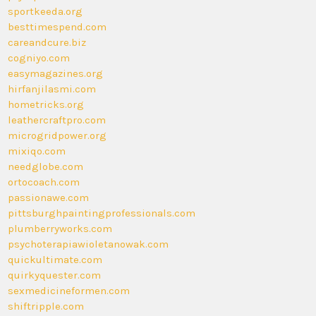
sportkeeda.org
besttimespend.com
careandcure.biz
cogniyo.com
easymagazines.org
hirfanjilasmi.com
hometricks.org
leathercraftpro.com
microgridpower.org
mixiqo.com
needglobe.com
ortocoach.com
passionawe.com
pittsburghpaintingprofessionals.com
plumberryworks.com
psychoterapiawioletanowak.com
quickultimate.com
quirkyquester.com
sexmedicineformen.com
shiftripple.com