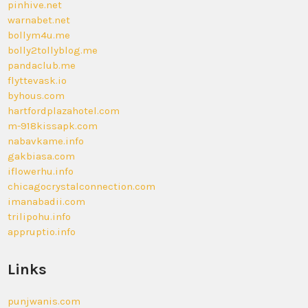
pinhive.net
warnabet.net
bollym4u.me
bolly2tollyblog.me
pandaclub.me
flyttevask.io
byhous.com
hartfordplazahotel.com
m-918kissapk.com
nabavkame.info
gakbiasa.com
iflowerhu.info
chicagocrystalconnection.com
imanabadii.com
trilipohu.info
appruptio.info
Links
punjwanis.com