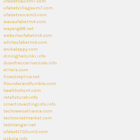
ufabetvaultm7.com
ufabetvillageum7.com
ufabetvoicem3.com
waveufabetm4.com
wayang88.net
websiteufabetm4.com
whiteufabetm4.com
anikalappy.com
dininghelsinki.info
duanfrescariverside.info
etilerx.com
finestreplica.net
flounderandfumble.com
healthohunt.com
retefuturah.info
smartinvestinginfo.info
technewsalliance.com
technonetmarket.com
tedstanger.net
ufabett732um3.com
uskola.info