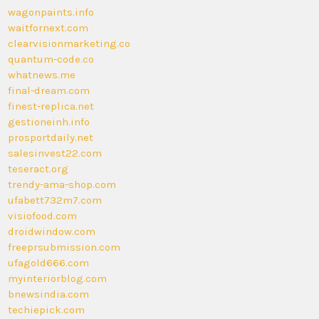
wagonpaints.info
waitfornext.com
clearvisionmarketing.co
quantum-code.co
whatnews.me
final-dream.com
finest-replica.net
gestioneinh.info
prosportdaily.net
salesinvest22.com
teseract.org
trendy-ama-shop.com
ufabett732m7.com
visiofood.com
droidwindow.com
freeprsubmission.com
ufagold666.com
myinteriorblog.com
bnewsindia.com
techiepick.com