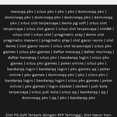
menuqq pkv
|
situs pkv
|
pkv
|
pkv
|
dominoqq pkv
|
dominoqq pkv
|
dominoqq pkv
|
dominoqq pkv
|
dominoqq
pkv
|
situs slot terpercaya
|
demo pg soft
|
situs slot
terpercaya
|
situs slot gacor
|
situs slot terpercaya
|
slot88
|
situs slot
|
situs slot
|
pragmatic play
|
demo slot
pragmatic maxwin
|
pragmatic play
|
slot gacor resmi
|
slot
demo
|
slot gacor resmi
|
situs slot terpercaya
|
situs pkv
games
|
situs pkv games
|
daftar menuqq
|
daftar murniqq
|
daftar hematqq
|
situs pkv
|
bandarqq login
|
situs pkv
games
|
situs pkv games
|
poker online
|
situs pkv
|
bandarqq login
|
bandarqq login
|
pkv games qq
|
poker
online
|
pkv games
|
dominoqq pkv
|
pkv
|
situs pkv
|
bandarqq login
|
bandarqq login
|
situs pkv games
|
poker
online
|
pkv games
|
login sbobet
|
sbobet
|
judi bola
terpercaya
|
situs judi bola
|
situs qq
|
bandarqq
|
qq
|
dominoqq pkv
|
qq
|
pkv
|
bandarqq pkv
Slot PG Soft Terbaik dengan RTP Tertinggi, Slot Gacor Hari