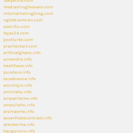
lawyerule.com
mediamingleseaco.com
mtsmarketingblog.com
nghekiemtien.com
wasirku.com
tejas24.com
poolturbo.com
prachestait.com
artforafghans.info
airvendio.info
healthexe.info
puretecx.info
tecadvance.info
aminityio.info
amiolahu.info
ampacheme.info
ampullahu.info
aromaxme.info
asserthatecontrast.info
atenderme.info
bangumiio.info