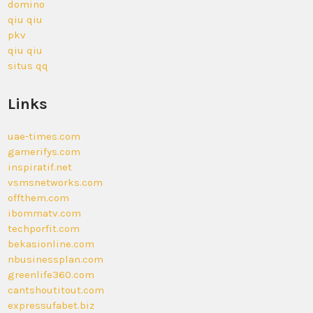
domino
qiu qiu
pkv
qiu qiu
situs qq
Links
uae-times.com
gamerifys.com
inspiratif.net
vsmsnetworks.com
offthem.com
ibommatv.com
techporfit.com
bekasionline.com
nbusinessplan.com
greenlife360.com
cantshoutitout.com
expressufabet.biz