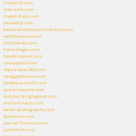
luvelylife.com
macramb.com
mypet-diary.com
oxweekly.com
panamacitydeckcontractors.com
westfashions.com
toolshandy.com
travelstager.com
trendinspires.com
rannyephul.com
reportradar360.com
swaggyfashion.com
taraftariumtv10.com
questionquery.com
bodybuildinglegend.com
brilliant-nails.com
dandr-photography.com
dokteroce.com
journal-francais.com
justintv10.com