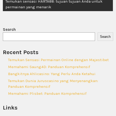
Temukan sensasi HARTA88: tujuan tujuan Anda untuk
permainan yang menarik
Search
Search
Recent Posts
Temukan Sensasi Permainan Online dengan Majestibet
Memahami Saung4D: Panduan Komprehensif
Bangkitnya Ahlicasino: Yang Perlu Anda Ketahui
Temukan Dunia Juruscasino yang Menyenangkan:
Panduan Komprehensif
Memahami Plisbet: Panduan Komprehensif
Links