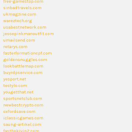
free-gamestop.com
sinbadtravels.com
ukmagzine.com
wareztech.org
usabestnetwork.com
jessepinkmanoutfit.com
umailsend.com
retarys.com
fasterformationcpf.com
goldensnuggles.com
lookbattlemap.com
buyrdpservice.com
yesport.net
tostylo.com
yougetthat.net
sportsnetclub.com
newbestcrypto.com
oxfordsave.com
iclassicgames.com
saung-artikel.com
fasthokivip2.com