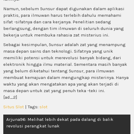
Namun, sebelum 5unsur dapat digunakan dalam aplikasi
praktis, para ilmuwan harus terlebih dahulu memahami
sifat -sifatnya dan cara kerjanya. Penelitian sedang
berlangsung, dengan tim ilmuwan di seluruh dunia yang
bekerja untuk membuka rahasia zat misterius ini.
Sebagai kesimpulan, 5unsur adalah zat yang menampung
masa depan sains dan teknologi. Sifatnya yang unik
memiliki potensi untuk merevolusi banyak bidang, dari
elektronik hingga ilmu material. Sementara masih banyak
yang belum diketahui tentang 5unsur, para ilmuwan
membuat kemajuan dalam mengungkap misterinya. Hanya
waktu yang akan mengatakan apa yang akan terjadi di
masa depan untuk zat yang penuh teka -teki ini.
[ad_2]
Situs Slot
| Tags:
slot
Post
Arjuna96: Melihat lebih dekat pada dalang di balik
navigation
revolusi perangkat lunak