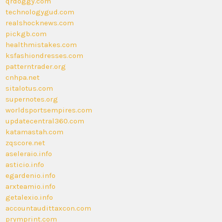
qrdoggy.com
technologygud.com
realshocknews.com
pickgb.com
healthmistakes.com
ksfashiondresses.com
patterntrader.org
cnhpa.net
sitalotus.com
supernotes.org
worldsportsempires.com
updatecentral360.com
katamastah.com
zqscore.net
aseleraio.info
asticio.info
egardenio.info
arxteamio.info
getalexio.info
accountaudittaxcon.com
prymprint.com