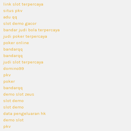
link slot terpercaya
situs pkv
adu qq
slot demo gacor
bandar judi bola terpercaya
judi poker terpercaya
poker online
bandarqq
bandarqq
judi slot terpercaya
domino99
pkv
poker
bandarqq
demo slot zeus
slot demo
slot demo
data pengeluaran hk
demo slot
pkv