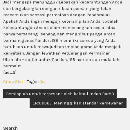
Jadi mengapa menunggu? Lepaskan keberuntungan Anda
dan bergabunglah dengan ribuan pemain yang telah
menemukan sensasi permainan dengan Pandora188.
Apakah Anda ingin menguji keterampilan Anda, cobalah
keberuntungan Anda dalam memenangkan besar, atau
hanya bersenang -senang dan menghibur pengalaman
bermain game, Pandora188 memiliki semua yang Anda
butuhkan untuk mewujudkan impian game Anda menjadi
kenyataan. Jangan lewatkan Petualangan Permainan
Ultimate – daftar untuk Pandora188 hari ini dan mulailah
bermain!
[ad_2]
Situs Slot
| Tags:
slot
Post
Bersiaplah untuk terpesona oleh koktail indah Bar88
navigation
Lexus365: Meninggikan standar kemewahan
Search