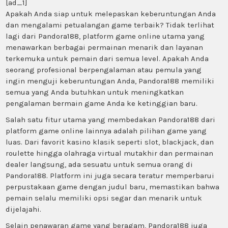
[ad_1]
Apakah Anda siap untuk melepaskan keberuntungan Anda
dan mengalami petualangan game terbaik? Tidak terlihat
lagi dari Pandora188, platform game online utama yang
menawarkan berbagai permainan menarik dan layanan
terkemuka untuk pemain dari semua level. Apakah Anda
seorang profesional berpengalaman atau pemula yang
ingin menguji keberuntungan Anda, Pandora188 memiliki
semua yang Anda butuhkan untuk meningkatkan
pengalaman bermain game Anda ke ketinggian baru.
Salah satu fitur utama yang membedakan Pandora188 dari
platform game online lainnya adalah pilihan game yang
luas. Dari favorit kasino klasik seperti slot, blackjack, dan
roulette hingga olahraga virtual mutakhir dan permainan
dealer langsung, ada sesuatu untuk semua orang di
Pandora188. Platform ini juga secara teratur memperbarui
perpustakaan game dengan judul baru, memastikan bahwa
pemain selalu memiliki opsi segar dan menarik untuk
dijelajahi.
Selain penawaran game yang beragam, Pandora188 juga