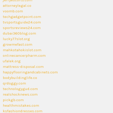
jerryescorts.com
attorneylegal.co
voomb.com
techgadgetpoint.com
tvsportsguide24.com
sportsreviews24.com
dubai360blog.com
lucky77slot.org
growmefast.com
mahkotahokislot.com
onlinecancerpharm.com
ufalek.org
mattress-disposal.com
happyflooringandcabinets.com
bodybuildinglife.co
qrdoggy.com
technologygud.com
realshocknews.com
pickgb.com
healthmistakes.com
ksfashiondresses.com