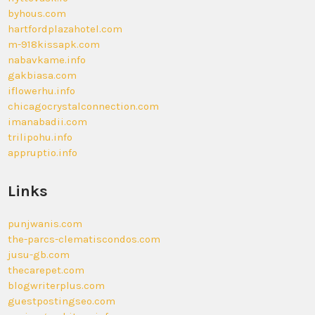
byhous.com
hartfordplazahotel.com
m-918kissapk.com
nabavkame.info
gakbiasa.com
iflowerhu.info
chicagocrystalconnection.com
imanabadii.com
trilipohu.info
appruptio.info
Links
punjwanis.com
the-parcs-clematiscondos.com
jusu-gb.com
thecarepet.com
blogwriterplus.com
guestpostingseo.com