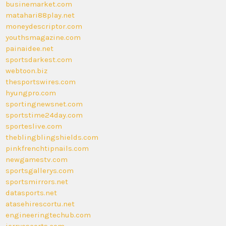
businemarket.com
matahari88play.net
moneydescriptor.com
youthsmagazine.com
painaidee.net
sportsdarkest.com
webtoon.biz
thesportswires.com
hyungpro.com
sportingnewsnet.com
sportstime24day.com
sporteslive.com
theblingblingshields.com
pinkfrenchtipnails.com
newgamestv.com
sportsgallerys.com
sportsmirrors.net
datasports.net
atasehirescortu.net
engineeringtechub.com