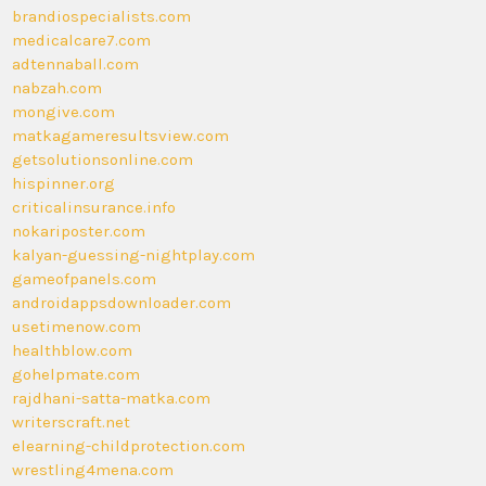
brandiospecialists.com
medicalcare7.com
adtennaball.com
nabzah.com
mongive.com
matkagameresultsview.com
getsolutionsonline.com
hispinner.org
criticalinsurance.info
nokariposter.com
kalyan-guessing-nightplay.com
gameofpanels.com
androidappsdownloader.com
usetimenow.com
healthblow.com
gohelpmate.com
rajdhani-satta-matka.com
writerscraft.net
elearning-childprotection.com
wrestling4mena.com