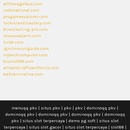
alltherageface.com
codenational.com
progameexplorer.com
rockislandroastery.com
directselling-pro.com
revenuealarm.com
lurab.com
ignitioncoilguide.com
mytechcomputer.com
bioslot168.com
artsandcraftsauthority.com
webservicelive.com
menuqq pkv
|
situs pkv
|
pkv
|
pkv
|
dominoqq pkv
|
dominoqq pkv
|
dominoqq pkv
|
dominoqq pkv
|
dominoqq
pkv
|
situs slot terpercaya
|
demo pg soft
|
situs slot
terpercaya
|
situs slot gacor
|
situs slot terpercaya
|
slot88
|