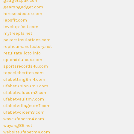
gadgetspak.com
gearsngadget.com
hireseodoctor.com
lapsfit.com
levelup-fast.com
mytreepla.net
pokersimulations.com
replicamanufactory.net
rezultate-loto.info
splendifulous.com
sportsrecords4u.com
topceleberites.com
ufabetting8m4.com
ufabetunionum3.com
ufabetvalueum3.com
ufabetvaultm7.com
ufabetvillageum7.com
ufabetvoicem3.com
waveufabetm4.com
wayang88.net
websiteufabetm4.com