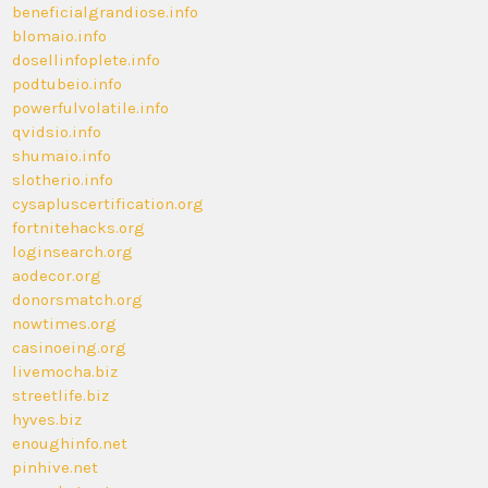
beneficialgrandiose.info
blomaio.info
dosellinfoplete.info
podtubeio.info
powerfulvolatile.info
qvidsio.info
shumaio.info
slotherio.info
cysapluscertification.org
fortnitehacks.org
loginsearch.org
aodecor.org
donorsmatch.org
nowtimes.org
casinoeing.org
livemocha.biz
streetlife.biz
hyves.biz
enoughinfo.net
pinhive.net