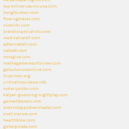
top-online-casino-usa.com
honghuidoor.com
flowingtravel.com
nineniki.com
brandiospecialists.com
medicalcare7.com
adtennaball.com
nabzah.com
mongive.com
matkagameresultsview.com
getsolutionsonline.com
hispinner.org
criticalinsurance.info
nokariposter.com
kalyan-guessing-nightplay.com
gameofpanels.com
androidappsdownloader.com
usetimenow.com
healthblow.com
gohelpmate.com