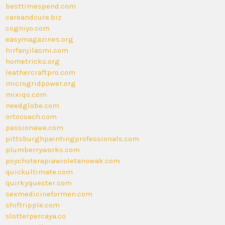
besttimespend.com
careandcure.biz
cogniyo.com
easymagazines.org
hirfanjilasmi.com
hometricks.org
leathercraftpro.com
microgridpower.org
mixiqo.com
needglobe.com
ortocoach.com
passionawe.com
pittsburghpaintingprofessionals.com
plumberryworks.com
psychoterapiawioletanowak.com
quickultimate.com
quirkyquester.com
sexmedicineformen.com
shiftripple.com
slotterpercaya.co