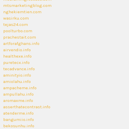
mtsmarketingblog.com
nghekiemtien.com
wasirku.com
tejas24.com
poolturbo.com
prachestait.com
artforafghans.info
airvendio.info
healthexe.info
puretecx.info
tecadvance.info
aminityio.info
amiolahu.info
ampacheme.info
ampullahu.info
aromaxme.info
asserthatecontrast.info
atenderme.info
bangumiio.info
bekosunhu.info