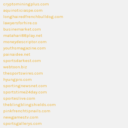
cryptominingplus.com
aquinoticiaspe.com
longhairedfrenchbulldog.com
lawyersforhire.co
businemarket.com
matahari88play.net
moneydescriptor.com
youthsmagazine.com
painaidee.net
sportsdarkest.com
webtoon.biz
thesportswires.com
hyungpro.com
sportingnewsnet.com
sportstime24day.com
sporteslive.com
theblingblingshields.com
pinkfrenchtipnails.com
newgamestv.com
sportsgallerys.com