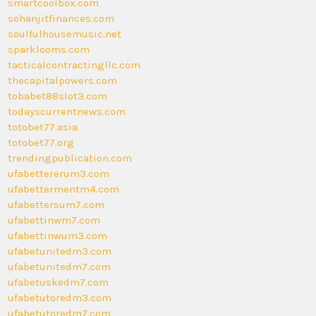
smartcoolbox.com
sohanjitfinances.com
soulfulhousemusic.net
sparklooms.com
tacticalcontractingllc.com
thecapitalpowers.com
tobabet88slot3.com
todayscurrentnews.com
totobet77.asia
totobet77.org
trendingpublication.com
ufabettererum3.com
ufabettermentm4.com
ufabettersum7.com
ufabettinwm7.com
ufabettinwum3.com
ufabetunitedm3.com
ufabetunitedm7.com
ufabetuskedm7.com
ufabetutoredm3.com
ufabetutoredm7.com