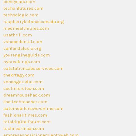
pondycars.com
techonfutures.com
techoologic.com
raspberryketonescanada.org
medihealthrules.com
usathrill.com
vshapedental.com
canfandalucia.org
yourengineguide.com
nybreakings.com
outstationcabsservices.com
thekrtagy.com
xchangeindia.com
coolmicrotech.com
dreamhousehack.com
the-techteacher.com
automobilenews-online.com
fashionalltimes.com
totaldigitalforum.com
technoarmaan.com
empresasposicionamientoweb.com