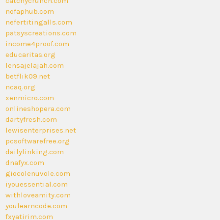
catchycrunch.com
nofaphub.com
nefertitingalls.com
patsyscreations.com
income4proof.com
educaritas.org
lensajelajah.com
betflik09.net
ncaq.org
xenmicro.com
onlineshopera.com
dartyfresh.com
lewisenterprises.net
pcsoftwarefree.org
dailylinking.com
dnafyx.com
giocolenuvole.com
iyouessential.com
withloveamity.com
youlearncode.com
fxyatirim.com