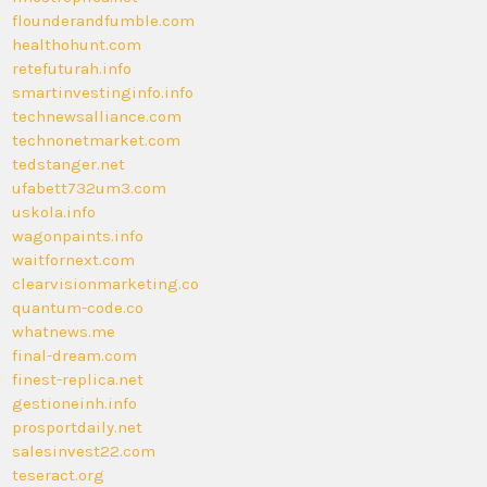
flounderandfumble.com
healthohunt.com
retefuturah.info
smartinvestinginfo.info
technewsalliance.com
technonetmarket.com
tedstanger.net
ufabett732um3.com
uskola.info
wagonpaints.info
waitfornext.com
clearvisionmarketing.co
quantum-code.co
whatnews.me
final-dream.com
finest-replica.net
gestioneinh.info
prosportdaily.net
salesinvest22.com
teseract.org