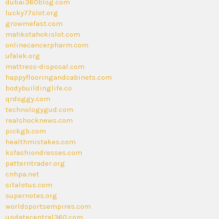
dubai360blog.com
lucky77slot.org
growmefast.com
mahkotahokislot.com
onlinecancerpharm.com
ufalek.org
mattress-disposal.com
happyflooringandcabinets.com
bodybuildinglife.co
qrdoggy.com
technologygud.com
realshocknews.com
pickgb.com
healthmistakes.com
ksfashiondresses.com
patterntrader.org
cnhpa.net
sitalotus.com
supernotes.org
worldsportsempires.com
updatecentral360.com