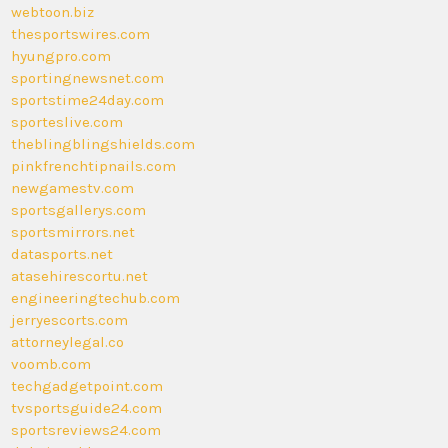
webtoon.biz
thesportswires.com
hyungpro.com
sportingnewsnet.com
sportstime24day.com
sporteslive.com
theblingblingshields.com
pinkfrenchtipnails.com
newgamestv.com
sportsgallerys.com
sportsmirrors.net
datasports.net
atasehirescortu.net
engineeringtechub.com
jerryescorts.com
attorneylegal.co
voomb.com
techgadgetpoint.com
tvsportsguide24.com
sportsreviews24.com