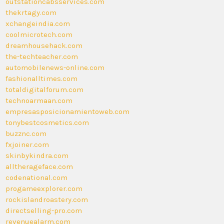
outstationcabsservices.com
thekrtagy.com
xchangeindia.com
coolmicrotech.com
dreamhousehack.com
the-techteacher.com
automobilenews-online.com
fashionalltimes.com
totaldigitalforum.com
technoarmaan.com
empresasposicionamientoweb.com
tonybestcosmetics.com
buzznc.com
fxjoiner.com
skinbykindra.com
alltherageface.com
codenational.com
progameexplorer.com
rockislandroastery.com
directselling-pro.com
revenuealarm.com