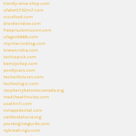
trendy-ama-shop.com
ufabett732m7.com
visiofood.com
droidwindow.com
freeprsubmission.com
ufagold666.com
myinteriorblog.com
bnewsindia.com
techiepick.com
bamzyshop.com
pondycars.com
techonfutures.com
techoologic.com
raspberryketonescanada.org
medihealthrules.com
usathrill.com
vshapedental.com
canfandalucia.org
yourengineguide.com
nybreakings.com