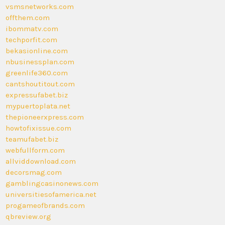
vsmsnetworks.com
offthem.com
ibommatv.com
techporfit.com
bekasionline.com
nbusinessplan.com
greenlife360.com
cantshoutitout.com
expressufabet.biz
mypuertoplata.net
thepioneerxpress.com
howtofixissue.com
teamufabet.biz
webfullform.com
allviddownload.com
decorsmag.com
gamblingcasinonews.com
universitiesofamerica.net
progameofbrands.com
qbreview.org