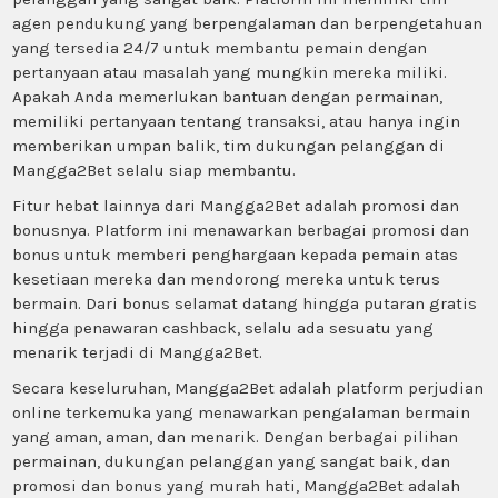
agen pendukung yang berpengalaman dan berpengetahuan
yang tersedia 24/7 untuk membantu pemain dengan
pertanyaan atau masalah yang mungkin mereka miliki.
Apakah Anda memerlukan bantuan dengan permainan,
memiliki pertanyaan tentang transaksi, atau hanya ingin
memberikan umpan balik, tim dukungan pelanggan di
Mangga2Bet selalu siap membantu.
Fitur hebat lainnya dari Mangga2Bet adalah promosi dan
bonusnya. Platform ini menawarkan berbagai promosi dan
bonus untuk memberi penghargaan kepada pemain atas
kesetiaan mereka dan mendorong mereka untuk terus
bermain. Dari bonus selamat datang hingga putaran gratis
hingga penawaran cashback, selalu ada sesuatu yang
menarik terjadi di Mangga2Bet.
Secara keseluruhan, Mangga2Bet adalah platform perjudian
online terkemuka yang menawarkan pengalaman bermain
yang aman, aman, dan menarik. Dengan berbagai pilihan
permainan, dukungan pelanggan yang sangat baik, dan
promosi dan bonus yang murah hati, Mangga2Bet adalah