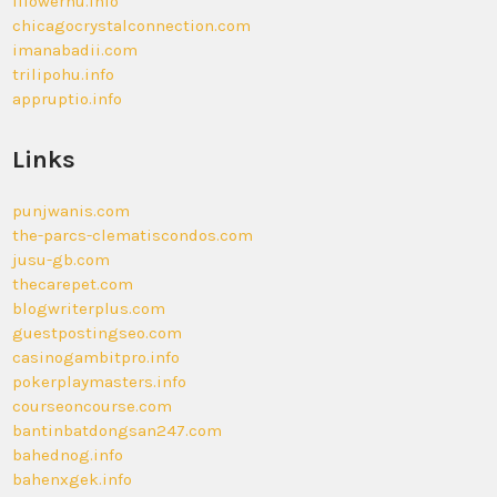
iflowerhu.info
chicagocrystalconnection.com
imanabadii.com
trilipohu.info
appruptio.info
Links
punjwanis.com
the-parcs-clematiscondos.com
jusu-gb.com
thecarepet.com
blogwriterplus.com
guestpostingseo.com
casinogambitpro.info
pokerplaymasters.info
courseoncourse.com
bantinbatdongsan247.com
bahednog.info
bahenxgek.info