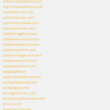
pokersimulations.com
replicamanufactory.net
rezultate-loto.info
splendifulous.com
sportsrecords4u.com
topceleberites.com
ufabetting8m4.com
ufabetunionum3.com
ufabetvalueum3.com
ufabetvaultm7.com
ufabetvillageum7.com
ufabetvoicem3.com
waveufabetm4.com
wayang88.net
websiteufabetm4.com
whiteufabetm4.com
anikalappy.com
dininghelsinki.info
duanfrescariverside.info
etilerx.com
finestreplica.net