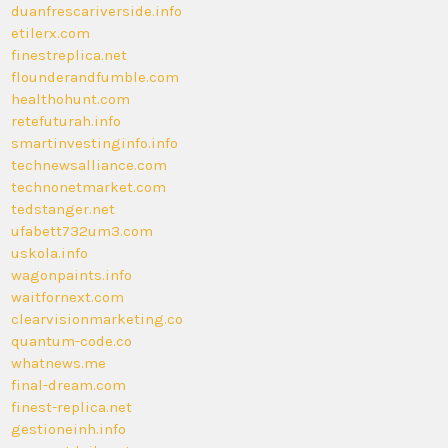
duanfrescariverside.info
etilerx.com
finestreplica.net
flounderandfumble.com
healthohunt.com
retefuturah.info
smartinvestinginfo.info
technewsalliance.com
technonetmarket.com
tedstanger.net
ufabett732um3.com
uskola.info
wagonpaints.info
waitfornext.com
clearvisionmarketing.co
quantum-code.co
whatnews.me
final-dream.com
finest-replica.net
gestioneinh.info