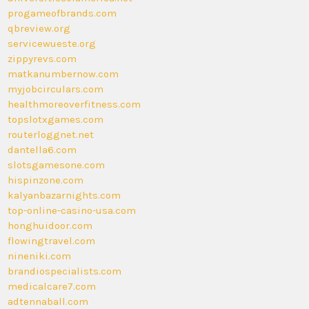
progameofbrands.com
qbreview.org
servicewueste.org
zippyrevs.com
matkanumbernow.com
myjobcirculars.com
healthmoreoverfitness.com
topslotxgames.com
routerloggnet.net
dantella6.com
slotsgamesone.com
hispinzone.com
kalyanbazarnights.com
top-online-casino-usa.com
honghuidoor.com
flowingtravel.com
nineniki.com
brandiospecialists.com
medicalcare7.com
adtennaball.com