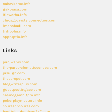
nabavkame.info
gakbiasa.com
iflowerhu.info
chicagocrystalconnection.com
imanabadii.com
trilipohu.info
appruptio.info
Links
punjwanis.com
the-parcs-clematiscondos.com
jusu-gb.com
thecarepet.com
blogwriterplus.com
guestpostingseo.com
casinogambitpro.info
pokerplaymasters.info
courseoncourse.com
bantinbatdongsan247.com