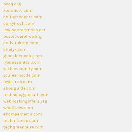
ncaq.org
xenmicro.com
onlineshopera.com
dartyfresh.com
lewisenterprises.net
pcsoftwarefree.org
dailylinking.com
dnafyx.com
giocolenuvole.com
iyouessential.com
withloveamity.com
youlearncode.com
fxyatirim.com
abbuguide.com
technologyresult.com
webhostingoffers.org
whatszow.com
ehomeamerca.com
techintendo.com
techgreenpure.com