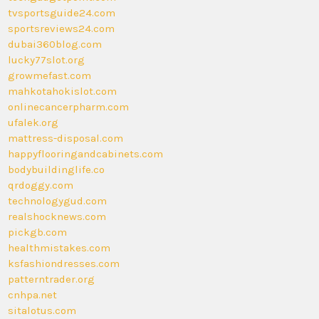
tvsportsguide24.com
sportsreviews24.com
dubai360blog.com
lucky77slot.org
growmefast.com
mahkotahokislot.com
onlinecancerpharm.com
ufalek.org
mattress-disposal.com
happyflooringandcabinets.com
bodybuildinglife.co
qrdoggy.com
technologygud.com
realshocknews.com
pickgb.com
healthmistakes.com
ksfashiondresses.com
patterntrader.org
cnhpa.net
sitalotus.com