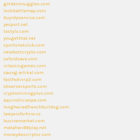
goldensnuggles.com
lookbattlemap.com
buyrdpservice.com
yesport.net
tostylo.com
yougetthat.net
sportsnetclub.com
newbestcrypto.com
oxfordsave.com
iclassicgames.com
saung-artikel.com
fasthokivip2.com
observersports.com
cryptominingplus.com
aquinoticiaspe.com
longhairedfrenchbulldog.com
lawyersforhire.co
businemarket.com
matahari88play.net
moneydescriptor.com