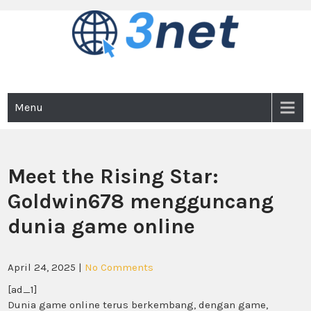
Skip
to
content
Slot PG Soft Terbaik dengan
Pilih slot PG Soft terbaik hari ini dengan RTP tertinggi dan
peluang menang besar. Slot gacor ini siap memberikan
kemenangan maksimal.
RTP Tertinggi, Slot Gacor
Menu
Hari Ini untuk Anda
Meet the Rising Star:
Goldwin678 mengguncang
dunia game online
April 24, 2025
|
No Comments
[ad_1]
Dunia game online terus berkembang, dengan game,