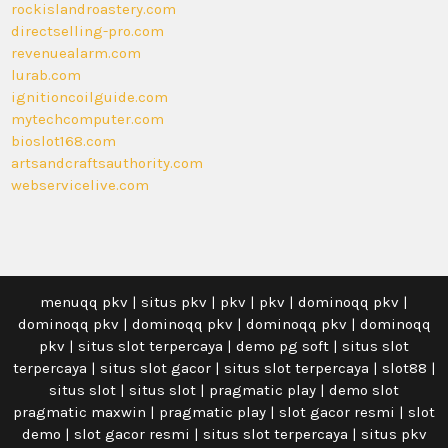
rockislandroastery.com
directselling-pro.com
revenuealarm.com
lurab.com
ignitioncoilguide.com
mytechcomputer.com
bioslot168.com
artsandcraftsauthority.com
webservicelive.com
menuqq pkv
|
situs pkv
|
pkv
|
pkv
|
dominoqq pkv
|
dominoqq pkv
|
dominoqq pkv
|
dominoqq pkv
|
dominoqq
pkv
|
situs slot terpercaya
|
demo pg soft
|
situs slot
terpercaya
|
situs slot gacor
|
situs slot terpercaya
|
slot88
|
situs slot
|
situs slot
|
pragmatic play
|
demo slot
pragmatic maxwin
|
pragmatic play
|
slot gacor resmi
|
slot
demo
|
slot gacor resmi
|
situs slot terpercaya
|
situs pkv