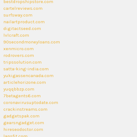
bestdropshipstore.com
cartelreviews.com
surfsway.com
nailartproduct.com
digitactseed.com
lvlcraft.com
90secondmoneyloans.com
xenmicro.com
rodrovers.com
tripssolution.com
satta-king-india.com
yukigassencanada.com
articlehorizone.com
yuqqbbzp.com
7betagents6.com
coronavirusuptodate.com
crackinstreams.com
gadgetspak.com
gearsngadget.com
hireseodoctor.com
lapsfit.com