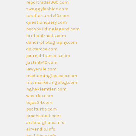
reportradar360.com
swaggyfashion.com
taraftariumtv10.com
questionquery.com
bodybuildinglegend.com
brilliant-nails.com
dandr-photography.com
dokteroce.com
journal-francais.com
justintv10.com
lawyerule.com
mediamingleseaco.com
mtsmarketingblog.com
nghekiemtien.com
wasirku.com
tejas24.com
poolturbo.com
prachestait.com
artforafghans.info
airvendio.info
healthexe.info