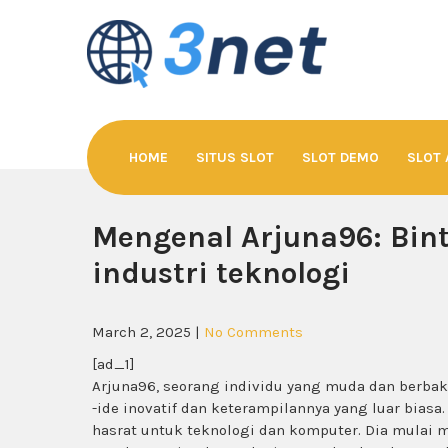
Skip
to
content
Slot PG Soft Terbaik de
Pilih slot PG Soft terbaik hari ini dengan RTP te
HOME
SITUS SLOT
SLOT DEMO
SLOT 
Mengenal Arjuna96: Bin
industri teknologi
March 2, 2025
|
No Comments
[ad_1]
Arjuna96, seorang individu yang muda dan berbak
-ide inovatif dan keterampilannya yang luar biasa.
hasrat untuk teknologi dan komputer. Dia mulai