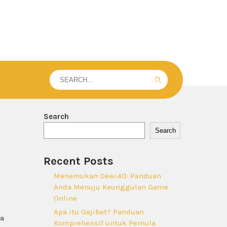
r Hari Ini untuk Anda
kan kemenangan maksimal.
Search
Search
Recent Posts
Menemukan Dewi4D: Panduan
Anda Menuju Keunggulan Game
Online
i
Apa itu Gajibet? Panduan
ya
Komprehensif untuk Pemula