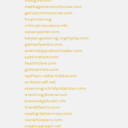
mongive.com
matkagameresultsview.com
getsolutionsonline.com
hispinner.org
criticalinsurance.info
nokariposter.com
kalyan-guessing-nightplay.com
gameofpanels.com
androidappsdownloader.com
usetimenow.com
healthblow.com
gohelpmate.com
rajdhani-satta-matka.com
writerscraft.net
elearning-childprotection.com
wrestling4mena.com
knowledgeforall.info
brand2lastio.com
usadigitalservices.com
socialhoppers.com
creativedream.net