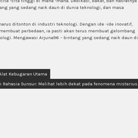
cita -cita tinggi di mana -mana. Dedikasi, bakat, dan hasratnya
ang yang sedang naik daun di dunia teknologi, dan masa
us ditonton di industri teknologi. Dengan ide -ide inovatif,
 membuat perbedaan, ia pasti akan terus membuat gelombang
logi. Mengawasi Arjuna96 – bintang yang sedang naik daun di
 Alat Kebugaran Utama
Rahasia 5unsur: Melihat lebih dekat pada fenomena misterius