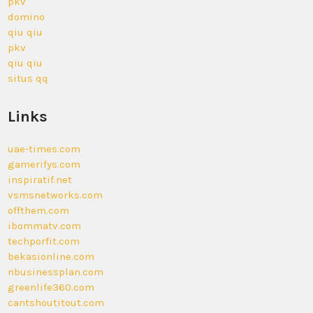
pkv
domino
qiu qiu
pkv
qiu qiu
situs qq
Links
uae-times.com
gamerifys.com
inspiratif.net
vsmsnetworks.com
offthem.com
ibommatv.com
techporfit.com
bekasionline.com
nbusinessplan.com
greenlife360.com
cantshoutitout.com