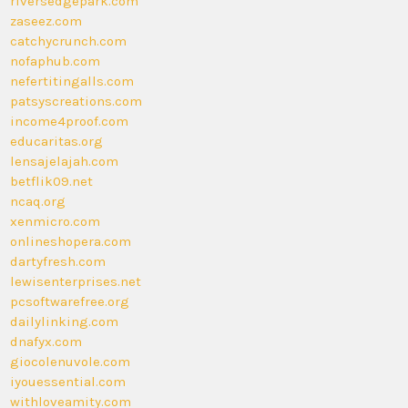
riversedgepark.com
zaseez.com
catchycrunch.com
nofaphub.com
nefertitingalls.com
patsyscreations.com
income4proof.com
educaritas.org
lensajelajah.com
betflik09.net
ncaq.org
xenmicro.com
onlineshopera.com
dartyfresh.com
lewisenterprises.net
pcsoftwarefree.org
dailylinking.com
dnafyx.com
giocolenuvole.com
iyouessential.com
withloveamity.com