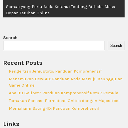
Semua yang Perlu Anda Ketahui Tentang Bitbola: Masa
Depan Taruhan Online
Search
Search
Recent Posts
Pengertian Jeniustoto: Panduan Komprehensif
Menemukan Dewi4D: Panduan Anda Menuju Keunggulan
Game Online
Apa itu Gajibet? Panduan Komprehensif untuk Pemula
Temukan Sensasi Permainan Online dengan Majestibet
Memahami Saung4D: Panduan Komprehensif
Links