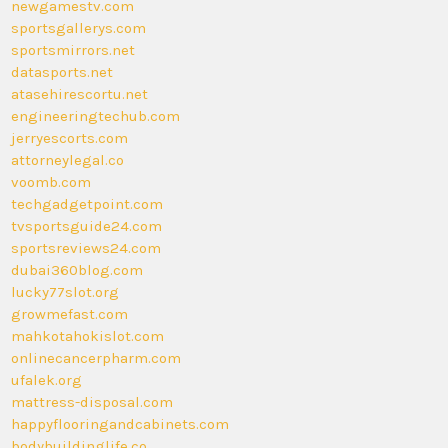
newgamestv.com
sportsgallerys.com
sportsmirrors.net
datasports.net
atasehirescortu.net
engineeringtechub.com
jerryescorts.com
attorneylegal.co
voomb.com
techgadgetpoint.com
tvsportsguide24.com
sportsreviews24.com
dubai360blog.com
lucky77slot.org
growmefast.com
mahkotahokislot.com
onlinecancerpharm.com
ufalek.org
mattress-disposal.com
happyflooringandcabinets.com
bodybuildinglife.co