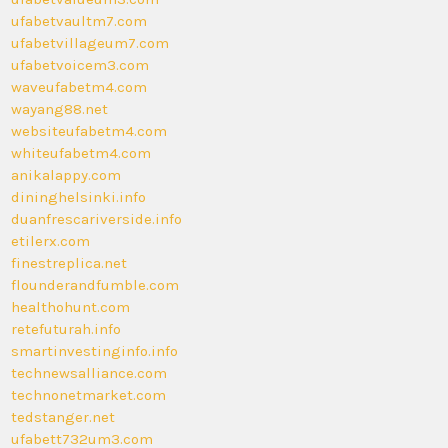
ufabetvaultm7.com
ufabetvillageum7.com
ufabetvoicem3.com
waveufabetm4.com
wayang88.net
websiteufabetm4.com
whiteufabetm4.com
anikalappy.com
dininghelsinki.info
duanfrescariverside.info
etilerx.com
finestreplica.net
flounderandfumble.com
healthohunt.com
retefuturah.info
smartinvestinginfo.info
technewsalliance.com
technonetmarket.com
tedstanger.net
ufabett732um3.com