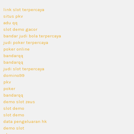
link slot terpercaya
situs pkv
adu qq
slot demo gacor
bandar judi bola terpercaya
judi poker terpercaya
poker online
bandarqq
bandarqq
judi slot terpercaya
domino99
pkv
poker
bandarqq
demo slot zeus
slot demo
slot demo
data pengeluaran hk
demo slot