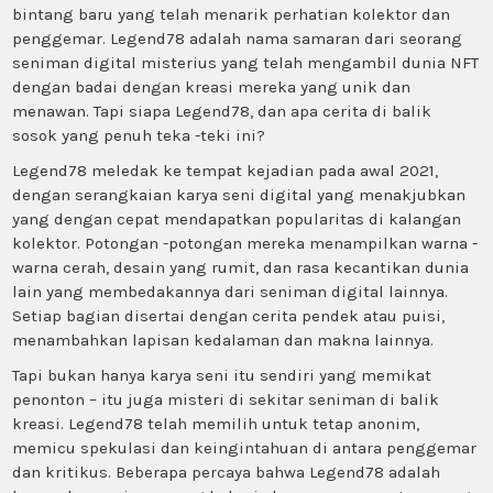
bintang baru yang telah menarik perhatian kolektor dan
penggemar. Legend78 adalah nama samaran dari seorang
seniman digital misterius yang telah mengambil dunia NFT
dengan badai dengan kreasi mereka yang unik dan
menawan. Tapi siapa Legend78, dan apa cerita di balik
sosok yang penuh teka -teki ini?
Legend78 meledak ke tempat kejadian pada awal 2021,
dengan serangkaian karya seni digital yang menakjubkan
yang dengan cepat mendapatkan popularitas di kalangan
kolektor. Potongan -potongan mereka menampilkan warna -
warna cerah, desain yang rumit, dan rasa kecantikan dunia
lain yang membedakannya dari seniman digital lainnya.
Setiap bagian disertai dengan cerita pendek atau puisi,
menambahkan lapisan kedalaman dan makna lainnya.
Tapi bukan hanya karya seni itu sendiri yang memikat
penonton – itu juga misteri di sekitar seniman di balik
kreasi. Legend78 telah memilih untuk tetap anonim,
memicu spekulasi dan keingintahuan di antara penggemar
dan kritikus. Beberapa percaya bahwa Legend78 adalah