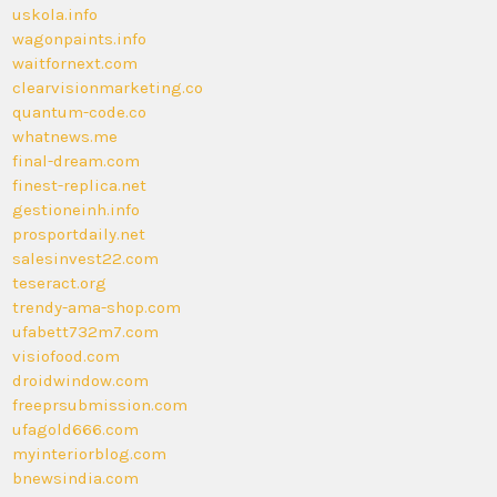
uskola.info
wagonpaints.info
waitfornext.com
clearvisionmarketing.co
quantum-code.co
whatnews.me
final-dream.com
finest-replica.net
gestioneinh.info
prosportdaily.net
salesinvest22.com
teseract.org
trendy-ama-shop.com
ufabett732m7.com
visiofood.com
droidwindow.com
freeprsubmission.com
ufagold666.com
myinteriorblog.com
bnewsindia.com