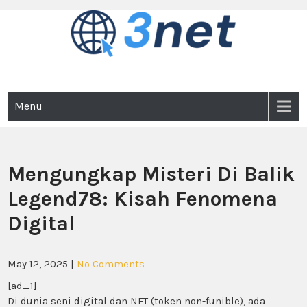
Skip
to
content
Slot PG Soft Terbaik dengan
Pilih slot PG Soft terbaik hari ini dengan RTP tertinggi dan
peluang menang besar. Slot gacor ini siap memberikan
kemenangan maksimal.
RTP Tertinggi, Slot Gacor
Menu
Hari Ini untuk Anda
Mengungkap Misteri Di Balik
Legend78: Kisah Fenomena
Digital
May 12, 2025
|
No Comments
[ad_1]
Di dunia seni digital dan NFT (token non-funible), ada