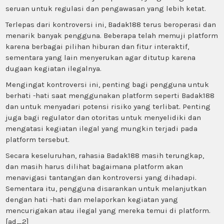
seruan untuk regulasi dan pengawasan yang lebih ketat.
Terlepas dari kontroversi ini, Badak188 terus beroperasi dan
menarik banyak pengguna. Beberapa telah memuji platform
karena berbagai pilihan hiburan dan fitur interaktif,
sementara yang lain menyerukan agar ditutup karena
dugaan kegiatan ilegalnya.
Mengingat kontroversi ini, penting bagi pengguna untuk
berhati -hati saat menggunakan platform seperti Badak188
dan untuk menyadari potensi risiko yang terlibat. Penting
juga bagi regulator dan otoritas untuk menyelidiki dan
mengatasi kegiatan ilegal yang mungkin terjadi pada
platform tersebut.
Secara keseluruhan, rahasia Badak188 masih terungkap,
dan masih harus dilihat bagaimana platform akan
menavigasi tantangan dan kontroversi yang dihadapi.
Sementara itu, pengguna disarankan untuk melanjutkan
dengan hati -hati dan melaporkan kegiatan yang
mencurigakan atau ilegal yang mereka temui di platform.
[ad_2]