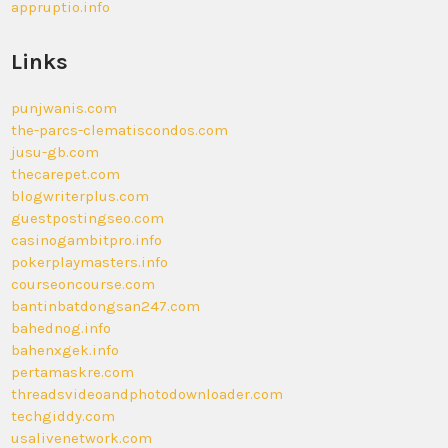
appruptio.info
Links
punjwanis.com
the-parcs-clematiscondos.com
jusu-gb.com
thecarepet.com
blogwriterplus.com
guestpostingseo.com
casinogambitpro.info
pokerplaymasters.info
courseoncourse.com
bantinbatdongsan247.com
bahednog.info
bahenxgek.info
pertamaskre.com
threadsvideoandphotodownloader.com
techgiddy.com
usalivenetwork.com