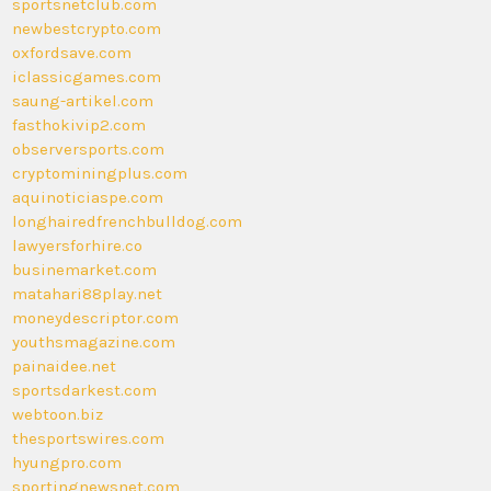
sportsnetclub.com
newbestcrypto.com
oxfordsave.com
iclassicgames.com
saung-artikel.com
fasthokivip2.com
observersports.com
cryptominingplus.com
aquinoticiaspe.com
longhairedfrenchbulldog.com
lawyersforhire.co
businemarket.com
matahari88play.net
moneydescriptor.com
youthsmagazine.com
painaidee.net
sportsdarkest.com
webtoon.biz
thesportswires.com
hyungpro.com
sportingnewsnet.com