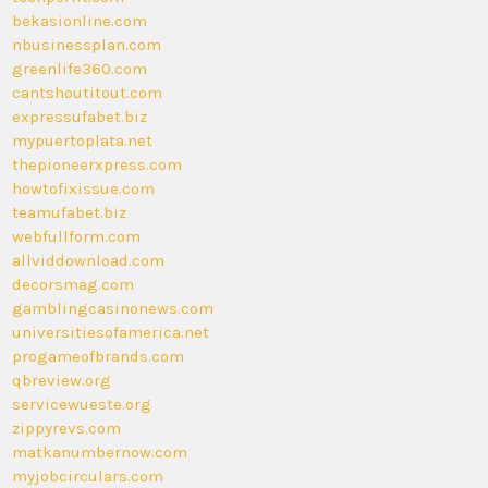
bekasionline.com
nbusinessplan.com
greenlife360.com
cantshoutitout.com
expressufabet.biz
mypuertoplata.net
thepioneerxpress.com
howtofixissue.com
teamufabet.biz
webfullform.com
allviddownload.com
decorsmag.com
gamblingcasinonews.com
universitiesofamerica.net
progameofbrands.com
qbreview.org
servicewueste.org
zippyrevs.com
matkanumbernow.com
myjobcirculars.com