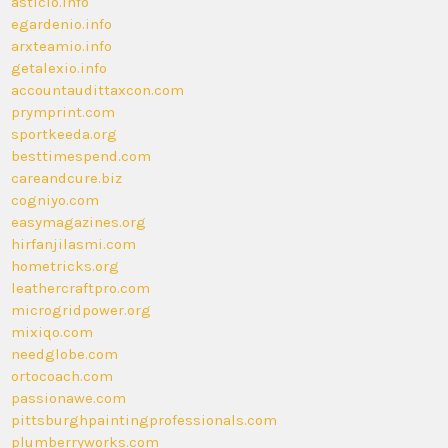
asticio.info
egardenio.info
arxteamio.info
getalexio.info
accountaudittaxcon.com
prymprint.com
sportkeeda.org
besttimespend.com
careandcure.biz
cogniyo.com
easymagazines.org
hirfanjilasmi.com
hometricks.org
leathercraftpro.com
microgridpower.org
mixiqo.com
needglobe.com
ortocoach.com
passionawe.com
pittsburghpaintingprofessionals.com
plumberryworks.com