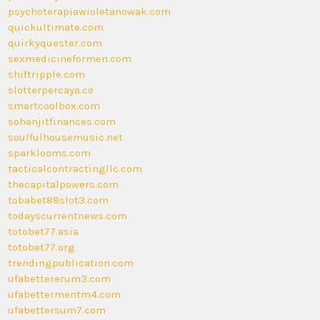
psychoterapiawioletanowak.com
quickultimate.com
quirkyquester.com
sexmedicineformen.com
shiftripple.com
slotterpercaya.co
smartcoolbox.com
sohanjitfinances.com
soulfulhousemusic.net
sparklooms.com
tacticalcontractingllc.com
thecapitalpowers.com
tobabet88slot3.com
todayscurrentnews.com
totobet77.asia
totobet77.org
trendingpublication.com
ufabettererum3.com
ufabettermentm4.com
ufabettersum7.com