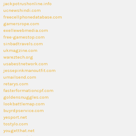
jackpotrushonline.info
ucnewshindi.com
freecellphonedatabase.com
gamersrope.com
exellewebmedia.com
free-gamestop.com
sinbadtravels.com
ukmagzine.com
wareztech.org
usabestnetwork.com
jessepinkmanoutfit.com
umailsend.com
retarys.com
fasterformationcpf.com
goldensnuggles.com
lookbattlemap.com
buyrdpservice.com
yesport.net
tostylo.com
yougetthat.net