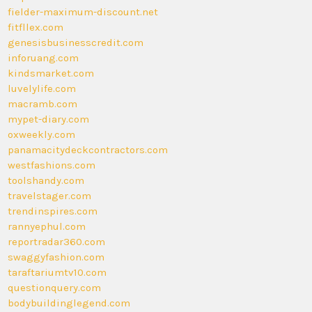
fielder-maximum-discount.net
fitfllex.com
genesisbusinesscredit.com
inforuang.com
kindsmarket.com
luvelylife.com
macramb.com
mypet-diary.com
oxweekly.com
panamacitydeckcontractors.com
westfashions.com
toolshandy.com
travelstager.com
trendinspires.com
rannyephul.com
reportradar360.com
swaggyfashion.com
taraftariumtv10.com
questionquery.com
bodybuildinglegend.com