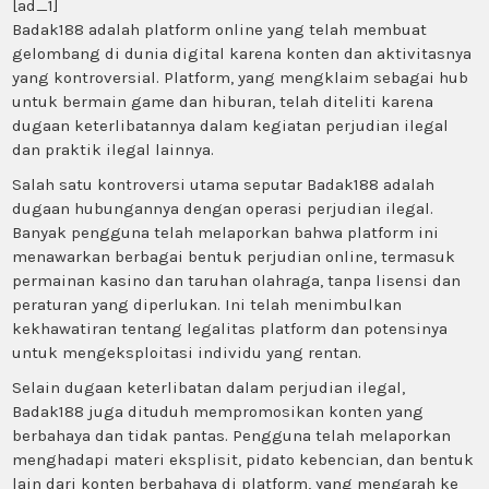
[ad_1]
Badak188 adalah platform online yang telah membuat
gelombang di dunia digital karena konten dan aktivitasnya
yang kontroversial. Platform, yang mengklaim sebagai hub
untuk bermain game dan hiburan, telah diteliti karena
dugaan keterlibatannya dalam kegiatan perjudian ilegal
dan praktik ilegal lainnya.
Salah satu kontroversi utama seputar Badak188 adalah
dugaan hubungannya dengan operasi perjudian ilegal.
Banyak pengguna telah melaporkan bahwa platform ini
menawarkan berbagai bentuk perjudian online, termasuk
permainan kasino dan taruhan olahraga, tanpa lisensi dan
peraturan yang diperlukan. Ini telah menimbulkan
kekhawatiran tentang legalitas platform dan potensinya
untuk mengeksploitasi individu yang rentan.
Selain dugaan keterlibatan dalam perjudian ilegal,
Badak188 juga dituduh mempromosikan konten yang
berbahaya dan tidak pantas. Pengguna telah melaporkan
menghadapi materi eksplisit, pidato kebencian, dan bentuk
lain dari konten berbahaya di platform, yang mengarah ke