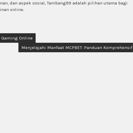
an, dan aspek sosial, Tambang99 adalah pilihan utama bagi
nan online.
a Gaming Online
Menjelajahi Manfaat MCPBET: Panduan Komprehensif