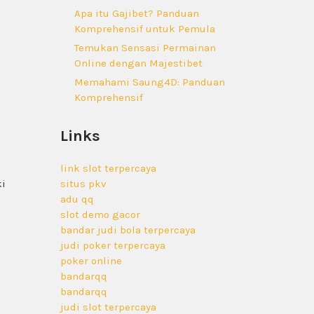
Apa itu Gajibet? Panduan
Komprehensif untuk Pemula
Temukan Sensasi Permainan
Online dengan Majestibet
Memahami Saung4D: Panduan
Komprehensif
Links
link slot terpercaya
ki
situs pkv
adu qq
slot demo gacor
bandar judi bola terpercaya
judi poker terpercaya
poker online
bandarqq
bandarqq
judi slot terpercaya