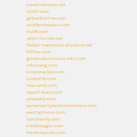
creativedream.net
n2315.com
getwebonline.com
onlyfansheaven.com
lky08.com
ralph-fiennes.net
fielder-maximum-discount.net
fitfllex.com
genesisbusinesscredit.com
inforuang.com
kindsmarket.com
luvelylife.com
macramb.com
mypet-diary.com
oxweekly.com
panamacitydeckcontractors.com
westfashions.com
toolshandy.com
travelstager.com
trendinspires.com