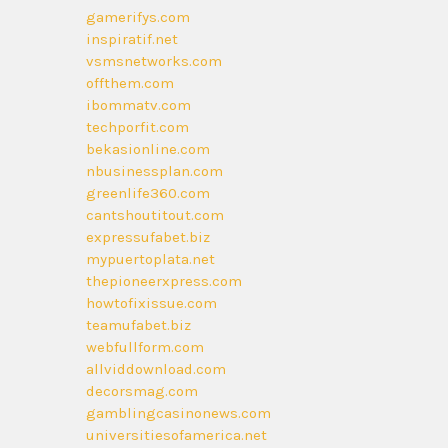
gamerifys.com
inspiratif.net
vsmsnetworks.com
offthem.com
ibommatv.com
techporfit.com
bekasionline.com
nbusinessplan.com
greenlife360.com
cantshoutitout.com
expressufabet.biz
mypuertoplata.net
thepioneerxpress.com
howtofixissue.com
teamufabet.biz
webfullform.com
allviddownload.com
decorsmag.com
gamblingcasinonews.com
universitiesofamerica.net