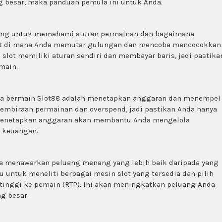
besar, maka panduan pemula ini untuk Anda.
ting untuk memahami aturan permainan dan bagaimana
lot di mana Anda memutar gulungan dan mencoba mencocokkan
lot memiliki aturan sendiri dan membayar baris, jadi pastika
main.
tika bermain Slot88 adalah menetapkan anggaran dan menempel
embiraan permainan dan overspend, jadi pastikan Anda hanya
Menetapkan anggaran akan membantu Anda mengelola
 keuangan.
pa menawarkan peluang menang yang lebih baik daripada yang
 untuk meneliti berbagai mesin slot yang tersedia dan pilih
inggi ke pemain (RTP). Ini akan meningkatkan peluang Anda
g besar.