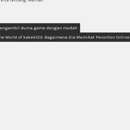
ita tentang realitas.
 mengambil dunia game dengan mudah
the World of kakek123: Bagaimana Dia Memikat Penonton Online