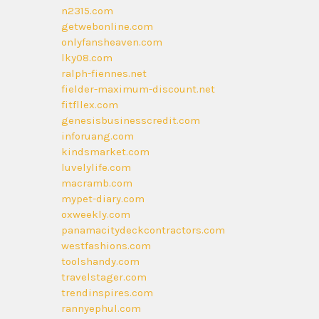
n2315.com
getwebonline.com
onlyfansheaven.com
lky08.com
ralph-fiennes.net
fielder-maximum-discount.net
fitfllex.com
genesisbusinesscredit.com
inforuang.com
kindsmarket.com
luvelylife.com
macramb.com
mypet-diary.com
oxweekly.com
panamacitydeckcontractors.com
westfashions.com
toolshandy.com
travelstager.com
trendinspires.com
rannyephul.com