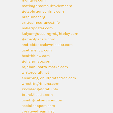
mongive.com
matkagameresultsview.com
getsolutionsonline.com
hispinner.org
criticalinsurance.info
nokariposter.com
kalyan-guessing-nightplay.com
gameofpanels.com
androidappsdownloader.com
usetimenow.com
healthblow.com
gohelpmate.com
rajdhani-satta-matka.com
writerscraft.net
elearning-childprotection.com
wrestling4mena.com
knowledgeforall.info
brand2lastio.com
usadigitalservices.com
socialhoppers.com
creativedream.net