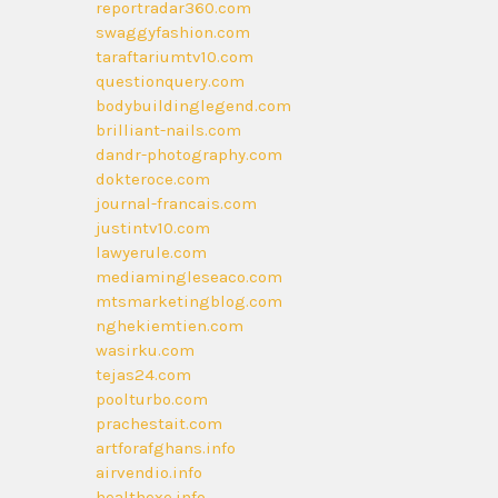
reportradar360.com
swaggyfashion.com
taraftariumtv10.com
questionquery.com
bodybuildinglegend.com
brilliant-nails.com
dandr-photography.com
dokteroce.com
journal-francais.com
justintv10.com
lawyerule.com
mediamingleseaco.com
mtsmarketingblog.com
nghekiemtien.com
wasirku.com
tejas24.com
poolturbo.com
prachestait.com
artforafghans.info
airvendio.info
healthexe.info