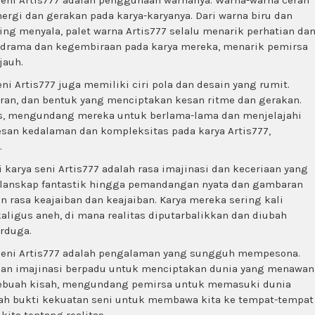
 seni Artis777 adalah penggunaan warnanya. Warna-warna cerah
rgi dan gerakan pada karya-karyanya. Dari warna biru dan
ng menyala, palet warna Artis777 selalu menarik perhatian da
drama dan kegembiraan pada karya mereka, menarik pemirsa
jauh.
i Artis777 juga memiliki ciri pola dan desain yang rumit.
taran, dan bentuk yang menciptakan kesan ritme dan gerakan.
vas, mengundang mereka untuk berlama-lama dan menjelajahi
esan kedalaman dan kompleksitas pada karya Artis777,
.
arya seni Artis777 adalah rasa imajinasi dan keceriaan yang
n lanskap fantastik hingga pemandangan nyata dan gambaran
n rasa keajaiban dan keajaiban. Karya mereka sering kali
ligus aneh, di mana realitas diputarbalikkan dan diubah
erduga.
a seni Artis777 adalah pengalaman yang sungguh mempesona.
 dan imajinasi berpadu untuk menciptakan dunia yang menawan
 sebuah kisah, mengundang pemirsa untuk memasuki dunia
dalah bukti kekuatan seni untuk membawa kita ke tempat-tempat