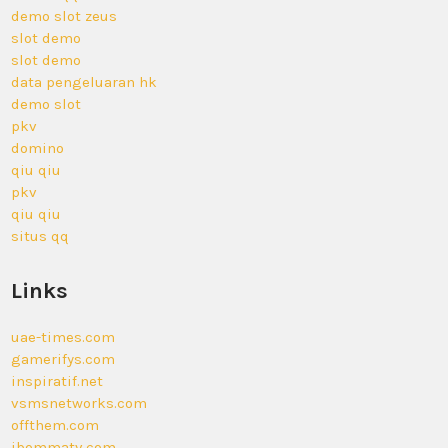
demo slot zeus
slot demo
slot demo
data pengeluaran hk
demo slot
pkv
domino
qiu qiu
pkv
qiu qiu
situs qq
Links
uae-times.com
gamerifys.com
inspiratif.net
vsmsnetworks.com
offthem.com
ibommatv.com