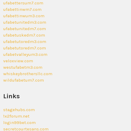
ufabettersum7.com
ufabettinwm7.com
ufabettinwum3.com
ufabetunitedm3.com
ufabetunitedm7.com
ufabetuskedm7.com
ufabetutoredm3.com
ufabetutoredm7.com
ufabetvalleyum3.com
veloxview.com
westufabetm3.com
whiskeybrothersllc.com
wildufabetum7.com
Links
stagehubs.com
1x2forum.net
login99bet.com
secretcourtesans.com