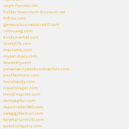
ralph-fiennes.net
fielder-maximum-discount.net
fitfllex.com
genesisbusinesscredit.com
inforuang.com
kindsmarket.com
luvelylife.com
macramb.com
mypet-diary.com
oxweekly.com
panamacitydeckcontractors.com
westfashions.com
toolshandy.com
travelstager.com
trendinspires.com
rannyephul.com
reportradar360.com
swaggyfashion.com
taraftariumtv10.com
questionquery.com