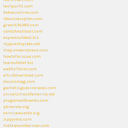
techporfit.com
bekasionline.com
nbusinessplan.com
greenlife360.com
cantshoutitout.com
expressufabet.biz
mypuertoplata.net
thepioneerxpress.com
howtofixissue.com
teamufabet.biz
webfullform.com
allviddownload.com
decorsmag.com
gamblingcasinonews.com
universitiesofamerica.net
progameofbrands.com
qbreview.org
servicewueste.org
zippyrevs.com
matkanumbernow.com