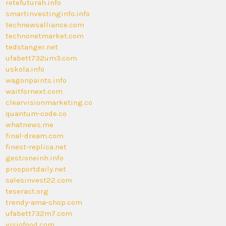
retefuturah.info
smartinvestinginfo.info
technewsalliance.com
technonetmarket.com
tedstanger.net
ufabett732um3.com
uskola.info
wagonpaints.info
waitfornext.com
clearvisionmarketing.co
quantum-code.co
whatnews.me
final-dream.com
finest-replica.net
gestioneinh.info
prosportdaily.net
salesinvest22.com
teseract.org
trendy-ama-shop.com
ufabett732m7.com
visiofood.com