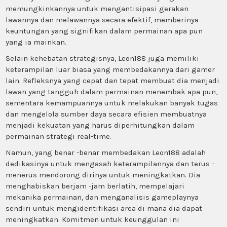
memungkinkannya untuk mengantisipasi gerakan
lawannya dan melawannya secara efektif, memberinya
keuntungan yang signifikan dalam permainan apa pun
yang ia mainkan.
Selain kehebatan strategisnya, Leon188 juga memiliki
keterampilan luar biasa yang membedakannya dari gamer
lain. Refleksnya yang cepat dan tepat membuat dia menjadi
lawan yang tangguh dalam permainan menembak apa pun,
sementara kemampuannya untuk melakukan banyak tugas
dan mengelola sumber daya secara efisien membuatnya
menjadi kekuatan yang harus diperhitungkan dalam
permainan strategi real-time.
Namun, yang benar -benar membedakan Leon188 adalah
dedikasinya untuk mengasah keterampilannya dan terus -
menerus mendorong dirinya untuk meningkatkan. Dia
menghabiskan berjam -jam berlatih, mempelajari
mekanika permainan, dan menganalisis gameplaynya
sendiri untuk mengidentifikasi area di mana dia dapat
meningkatkan. Komitmen untuk keunggulan ini