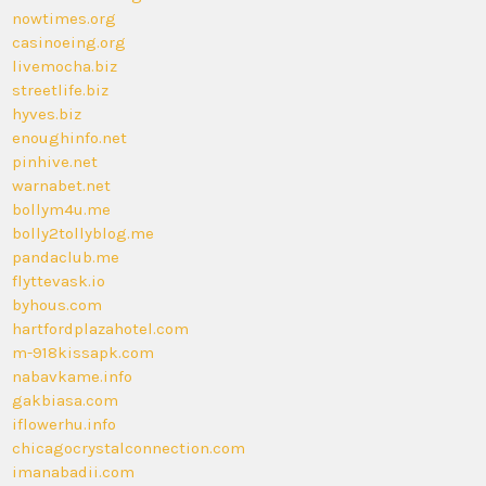
nowtimes.org
casinoeing.org
livemocha.biz
streetlife.biz
hyves.biz
enoughinfo.net
pinhive.net
warnabet.net
bollym4u.me
bolly2tollyblog.me
pandaclub.me
flyttevask.io
byhous.com
hartfordplazahotel.com
m-918kissapk.com
nabavkame.info
gakbiasa.com
iflowerhu.info
chicagocrystalconnection.com
imanabadii.com