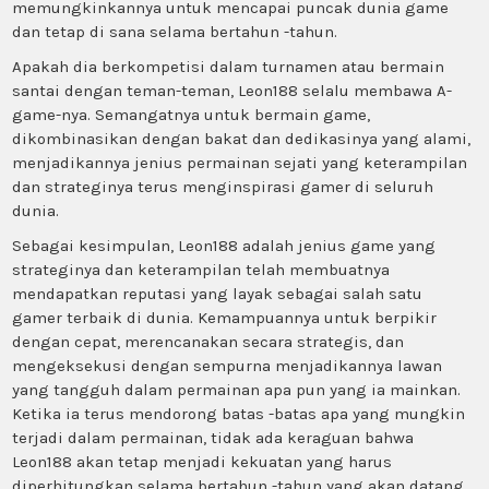
memungkinkannya untuk mencapai puncak dunia game
dan tetap di sana selama bertahun -tahun.
Apakah dia berkompetisi dalam turnamen atau bermain
santai dengan teman-teman, Leon188 selalu membawa A-
game-nya. Semangatnya untuk bermain game,
dikombinasikan dengan bakat dan dedikasinya yang alami,
menjadikannya jenius permainan sejati yang keterampilan
dan strateginya terus menginspirasi gamer di seluruh
dunia.
Sebagai kesimpulan, Leon188 adalah jenius game yang
strateginya dan keterampilan telah membuatnya
mendapatkan reputasi yang layak sebagai salah satu
gamer terbaik di dunia. Kemampuannya untuk berpikir
dengan cepat, merencanakan secara strategis, dan
mengeksekusi dengan sempurna menjadikannya lawan
yang tangguh dalam permainan apa pun yang ia mainkan.
Ketika ia terus mendorong batas -batas apa yang mungkin
terjadi dalam permainan, tidak ada keraguan bahwa
Leon188 akan tetap menjadi kekuatan yang harus
diperhitungkan selama bertahun -tahun yang akan datang.