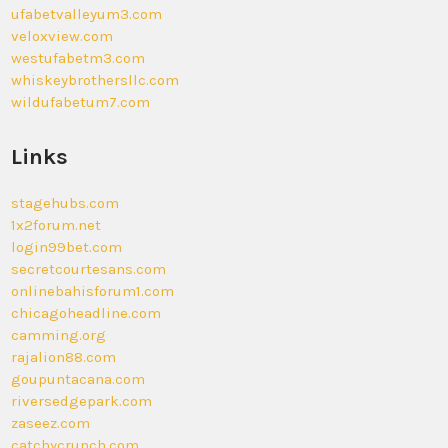
ufabetvalleyum3.com
veloxview.com
westufabetm3.com
whiskeybrothersllc.com
wildufabetum7.com
Links
stagehubs.com
1x2forum.net
login99bet.com
secretcourtesans.com
onlinebahisforum1.com
chicagoheadline.com
camming.org
rajalion88.com
goupuntacana.com
riversedgepark.com
zaseez.com
catchycrunch.com