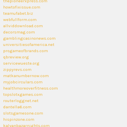
thepioneerxpress.com
howtofixissue.com
teamufabet.biz
webfullform.com
allviddownload.com
decorsmag.com
gamblingcasinonews.com
universitiesofamerica.net
progameofbrands.com
qbreview.org
servicewueste.org
zippyrevs.com
matkanumbernow.com
myjobcirculars.com
healthmoreoverfitness.com
topslotxgames.com
routerloggnet.net
dantella6.com
slotsgamesone.com
hispinzone.com
kalyanbazarnights.com