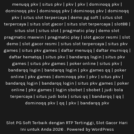
menuqq pkv
|
situs pkv
|
pkv
|
pkv
|
dominoqq pkv
|
dominoqq pkv
|
dominoqq pkv
|
dominoqq pkv
|
dominoqq
pkv
|
situs slot terpercaya
|
demo pg soft
|
situs slot
terpercaya
|
situs slot gacor
|
situs slot terpercaya
|
slot88
|
situs slot
|
situs slot
|
pragmatic play
|
demo slot
pragmatic maxwin
|
pragmatic play
|
slot gacor resmi
|
slot
demo
|
slot gacor resmi
|
situs slot terpercaya
|
situs pkv
games
|
situs pkv games
|
daftar menuqq
|
daftar murniqq
|
daftar hematqq
|
situs pkv
|
bandarqq login
|
situs pkv
games
|
situs pkv games
|
poker online
|
situs pkv
|
bandarqq login
|
bandarqq login
|
pkv games qq
|
poker
online
|
pkv games
|
dominoqq pkv
|
pkv
|
situs pkv
|
bandarqq login
|
bandarqq login
|
situs pkv games
|
poker
online
|
pkv games
|
login sbobet
|
sbobet
|
judi bola
terpercaya
|
situs judi bola
|
situs qq
|
bandarqq
|
qq
|
dominoqq pkv
|
qq
|
pkv
|
bandarqq pkv
Slot PG Soft Terbaik dengan RTP Tertinggi, Slot Gacor Hari
Ini untuk Anda 2026 . Powered by WordPress