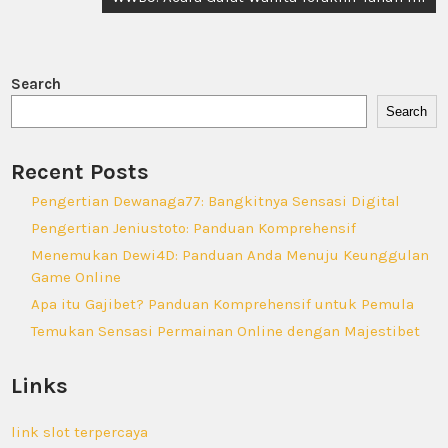
Search
Search
Recent Posts
Pengertian Dewanaga77: Bangkitnya Sensasi Digital
Pengertian Jeniustoto: Panduan Komprehensif
Menemukan Dewi4D: Panduan Anda Menuju Keunggulan
Game Online
Apa itu Gajibet? Panduan Komprehensif untuk Pemula
Temukan Sensasi Permainan Online dengan Majestibet
Links
link slot terpercaya