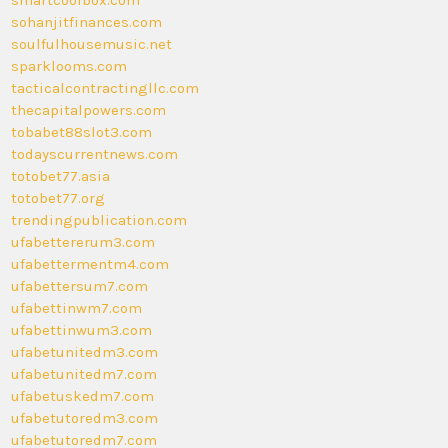
smartcoolbox.com
sohanjitfinances.com
soulfulhousemusic.net
sparklooms.com
tacticalcontractingllc.com
thecapitalpowers.com
tobabet88slot3.com
todayscurrentnews.com
totobet77.asia
totobet77.org
trendingpublication.com
ufabettererum3.com
ufabettermentm4.com
ufabettersum7.com
ufabettinwm7.com
ufabettinwum3.com
ufabetunitedm3.com
ufabetunitedm7.com
ufabetuskedm7.com
ufabetutoredm3.com
ufabetutoredm7.com