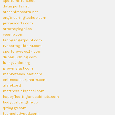
sportsmirrors.net
datasports.net
atasehirescortu.net
engineeringtechub.com
jerryescorts.com
attorneylegal.co
voomb.com
techgadgetpoint.com
tvsportsguide24.com
sportsreviews24.com
dubai360blog.com
lucky77slot.org
growmefast.com
mahkotahokislot.com
onlinecancerpharm.com
ufalek.org
mattress-disposal.com
happyflooringandcabinets.com
bodybuildinglife.co
qrdoggy.com
technologygud.com