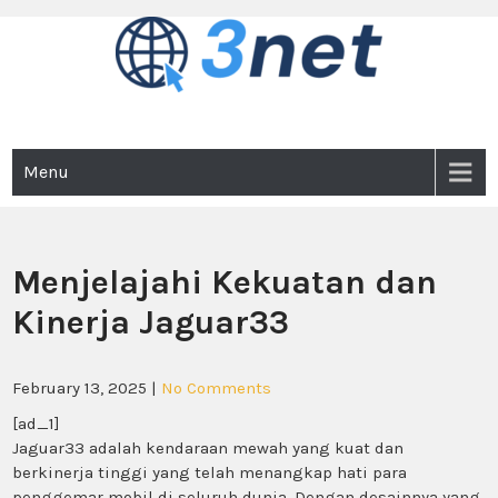
Skip
to
content
Slot PG Soft Terbaik dengan
Pilih slot PG Soft terbaik hari ini dengan RTP tertinggi dan
peluang menang besar. Slot gacor ini siap memberikan
kemenangan maksimal.
RTP Tertinggi, Slot Gacor
Menu
Hari Ini untuk Anda
Menjelajahi Kekuatan dan
Kinerja Jaguar33
February 13, 2025
|
No Comments
[ad_1]
Jaguar33 adalah kendaraan mewah yang kuat dan
berkinerja tinggi yang telah menangkap hati para
penggemar mobil di seluruh dunia. Dengan desainnya yang