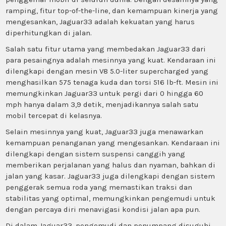
ramping, fitur top-of-the-line, dan kemampuan kinerja yang
mengesankan, Jaguar33 adalah kekuatan yang harus
diperhitungkan di jalan.
Salah satu fitur utama yang membedakan Jaguar33 dari
para pesaingnya adalah mesinnya yang kuat. Kendaraan ini
dilengkapi dengan mesin V8 5.0-liter supercharged yang
menghasilkan 575 tenaga kuda dan torsi 516 lb-ft. Mesin ini
memungkinkan Jaguar33 untuk pergi dari 0 hingga 60
mph hanya dalam 3,9 detik, menjadikannya salah satu
mobil tercepat di kelasnya.
Selain mesinnya yang kuat, Jaguar33 juga menawarkan
kemampuan penanganan yang mengesankan. Kendaraan ini
dilengkapi dengan sistem suspensi canggih yang
memberikan perjalanan yang halus dan nyaman, bahkan di
jalan yang kasar. Jaguar33 juga dilengkapi dengan sistem
penggerak semua roda yang memastikan traksi dan
stabilitas yang optimal, memungkinkan pengemudi untuk
dengan percaya diri menavigasi kondisi jalan apa pun.
Di dalam Jaguar33, pengemudi dan penumpang disuguhi