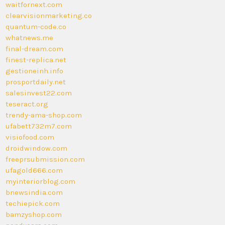
waitfornext.com
clearvisionmarketing.co
quantum-code.co
whatnews.me
final-dream.com
finest-replica.net
gestioneinh.info
prosportdaily.net
salesinvest22.com
teseract.org
trendy-ama-shop.com
ufabett732m7.com
visiofood.com
droidwindow.com
freeprsubmission.com
ufagold666.com
myinteriorblog.com
bnewsindia.com
techiepick.com
bamzyshop.com