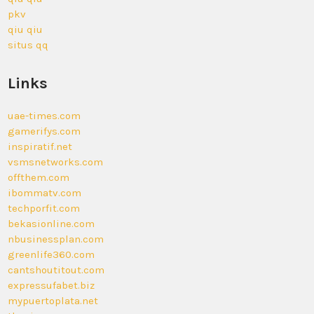
pkv
qiu qiu
situs qq
Links
uae-times.com
gamerifys.com
inspiratif.net
vsmsnetworks.com
offthem.com
ibommatv.com
techporfit.com
bekasionline.com
nbusinessplan.com
greenlife360.com
cantshoutitout.com
expressufabet.biz
mypuertoplata.net