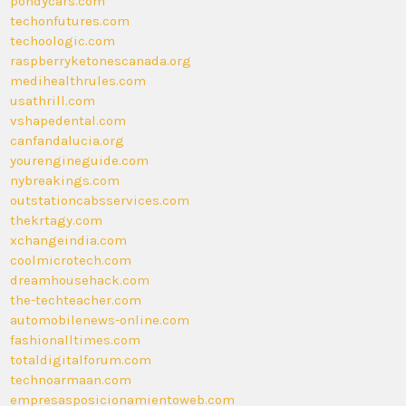
pondycars.com
techonfutures.com
techoologic.com
raspberryketonescanada.org
medihealthrules.com
usathrill.com
vshapedental.com
canfandalucia.org
yourengineguide.com
nybreakings.com
outstationcabsservices.com
thekrtagy.com
xchangeindia.com
coolmicrotech.com
dreamhousehack.com
the-techteacher.com
automobilenews-online.com
fashionalltimes.com
totaldigitalforum.com
technoarmaan.com
empresasposicionamientoweb.com