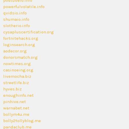
podtubeio.info
powerfulvolatile.info
qvidsio.info
shumaio.info
slotherio.info
cysapluscertification.org
fortnitehacks.org
loginsearch.org
aodecor.org
donorsmatch.org
nowtimes.org
casinoeing.org
livemocha.biz
streetlife.biz
hyves.biz
enoughinfo.net
pinhive.net
warnabet.net
bollym4u.me
bolly2tollyblog.me
pandaclub.me