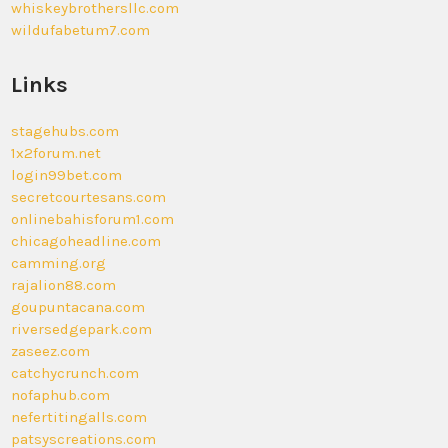
whiskeybrothersllc.com
wildufabetum7.com
Links
stagehubs.com
1x2forum.net
login99bet.com
secretcourtesans.com
onlinebahisforum1.com
chicagoheadline.com
camming.org
rajalion88.com
goupuntacana.com
riversedgepark.com
zaseez.com
catchycrunch.com
nofaphub.com
nefertitingalls.com
patsyscreations.com