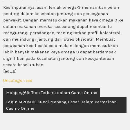
Kesimpulannya, asam lemak omega-9 memainkan peran
penting dalam kesehatan jantung dan pencegahan
penyakit. Dengan memasukkan makanan kaya omega-9 ke
dalam makanan mereka, seseorang dapat membantu
mengurangi peradangan, meningkatkan profil kolesterol,
dan melindungi jantung dari stres oksidatif. Membuat
perubahan kecil pada pola makan dengan memasukkan
lebih banyak makanan kaya omega-9 dapat berdampak
signifikan pada kesehatan jantung dan kesejahteraan
secara keseluruhan.
[ad_2]
Uncategorized
Post
Mahjong69: Tren Terbaru dalam Game Online
navigation
Login MPO500: Kunci Menang Besar Dalam Permainan
Casino Online