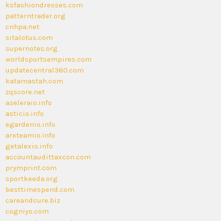
ksfashiondresses.com
patterntrader.org
cnhpa.net
sitalotus.com
supernotes.org
worldsportsempires.com
updatecentral360.com
katamastah.com
zqscore.net
aseleraio.info
asticio.info
egardenio.info
arxteamio.info
getalexio.info
accountaudittaxcon.com
prymprint.com
sportkeeda.org
besttimespend.com
careandcure.biz
cogniyo.com