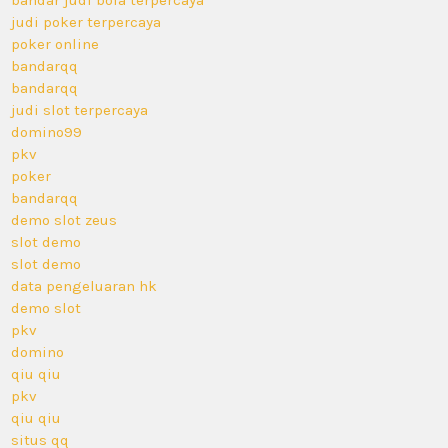
bandar judi bola terpercaya
judi poker terpercaya
poker online
bandarqq
bandarqq
judi slot terpercaya
domino99
pkv
poker
bandarqq
demo slot zeus
slot demo
slot demo
data pengeluaran hk
demo slot
pkv
domino
qiu qiu
pkv
qiu qiu
situs qq