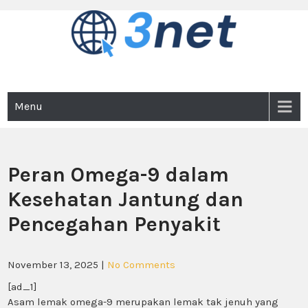
Skip
to
content
Slot PG Soft Terbaik dengan
Pilih slot PG Soft terbaik hari ini dengan RTP tertinggi dan
peluang menang besar. Slot gacor ini siap memberikan
kemenangan maksimal.
RTP Tertinggi, Slot Gacor
Menu
Hari Ini untuk Anda
Peran Omega-9 dalam
Kesehatan Jantung dan
Pencegahan Penyakit
November 13, 2025
|
No Comments
[ad_1]
Asam lemak omega-9 merupakan lemak tak jenuh yang