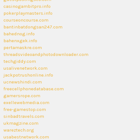
casinogambitpro.info
pokerplaymasters.info
courseoncourse.com
bantinbatdongsan247.com
bahednog.info
bahenxgek.info
pertamaskre.com
threadsvideoandphotodownloader.com
techgiddy.com
usalivenetwork.com
jackpotrushonline.info
ucnewshindi.com
freecellphonedatabase.com
gamersrope.com
exellewebmedia.com
free-gamestop.com
sinbadtravels.com
ukmagzine.com
wareztech.org
usabestnetwork.com