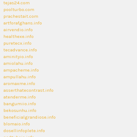
tejas24.com
poolturbo.com
prachestait.com
artforafghans.info
airvendio.info
healthexe.info
puretecx.info
tecadvance.info
aminityio.info
amiolahu.info
ampacheme.info
ampullahu.info
aromaxme.info
asserthatecontrast.info
atenderme.info
bangumiio.info
bekosunhu.info
beneficialgrandiose.info
blomaio.info
dosellinfoplete.info