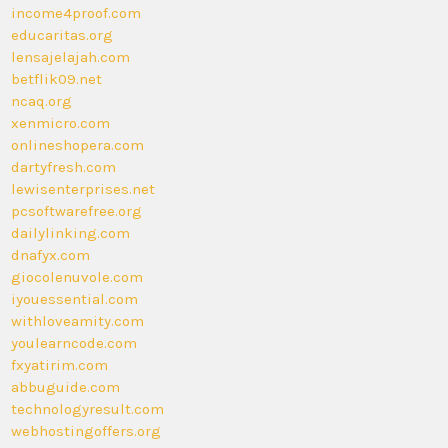
income4proof.com
educaritas.org
lensajelajah.com
betflik09.net
ncaq.org
xenmicro.com
onlineshopera.com
dartyfresh.com
lewisenterprises.net
pcsoftwarefree.org
dailylinking.com
dnafyx.com
giocolenuvole.com
iyouessential.com
withloveamity.com
youlearncode.com
fxyatirim.com
abbuguide.com
technologyresult.com
webhostingoffers.org