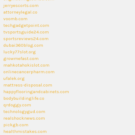
jerryescorts.com
attorneylegal.co
voomb.com
techgadgetpoint.com
tvsportsguide24.com
sportsreviews24.com
dubai360blog.com
lucky77slot.org
growmefast.com
mahkotahokislot.com
onlinecancerpharm.com
ufalek.org
mattress-disposal.com
happyflooringandcabinets.com
bodybuildinglife.co
qrdoggy.com
technologygud.com
realshocknews.com
pickgb.com
healthmistakes.com