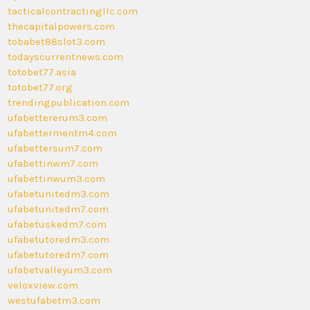
tacticalcontractingllc.com
thecapitalpowers.com
tobabet88slot3.com
todayscurrentnews.com
totobet77.asia
totobet77.org
trendingpublication.com
ufabettererum3.com
ufabettermentm4.com
ufabettersum7.com
ufabettinwm7.com
ufabettinwum3.com
ufabetunitedm3.com
ufabetunitedm7.com
ufabetuskedm7.com
ufabetutoredm3.com
ufabetutoredm7.com
ufabetvalleyum3.com
veloxview.com
westufabetm3.com