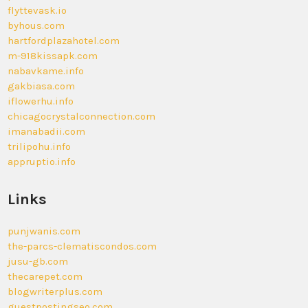
flyttevask.io
byhous.com
hartfordplazahotel.com
m-918kissapk.com
nabavkame.info
gakbiasa.com
iflowerhu.info
chicagocrystalconnection.com
imanabadii.com
trilipohu.info
appruptio.info
Links
punjwanis.com
the-parcs-clematiscondos.com
jusu-gb.com
thecarepet.com
blogwriterplus.com
guestpostingseo.com