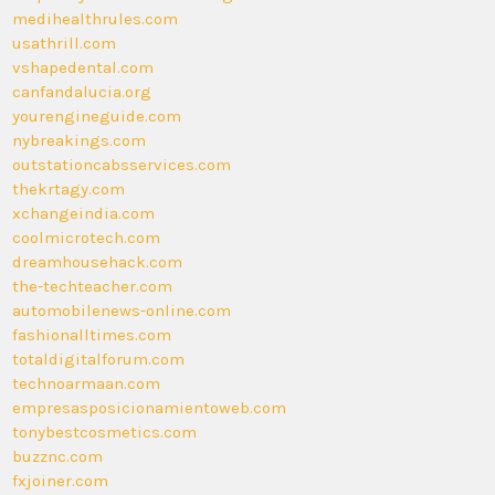
medihealthrules.com
usathrill.com
vshapedental.com
canfandalucia.org
yourengineguide.com
nybreakings.com
outstationcabsservices.com
thekrtagy.com
xchangeindia.com
coolmicrotech.com
dreamhousehack.com
the-techteacher.com
automobilenews-online.com
fashionalltimes.com
totaldigitalforum.com
technoarmaan.com
empresasposicionamientoweb.com
tonybestcosmetics.com
buzznc.com
fxjoiner.com