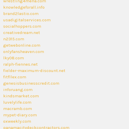
wrestling4mena.com
knowledgeforall.info
brand2lastio.com
usadigitalservices.com
socialhoppers.com
creativedream.net
n2315.com
getwebonline.com
onlyfansheaven.com
lky08.com
ralph-fiennes.net
fielder-maximum-discount.net
fitfllex.com
genesisbusinesscredit.com
inforuang.com
kindsmarket.com
luvelylife.com
macramb.com
mypet-diary.com
oxweekly.com
panamacitydeckcontractors.com