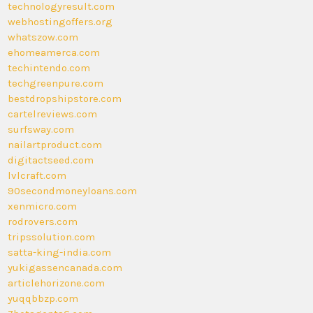
technologyresult.com
webhostingoffers.org
whatszow.com
ehomeamerca.com
techintendo.com
techgreenpure.com
bestdropshipstore.com
cartelreviews.com
surfsway.com
nailartproduct.com
digitactseed.com
lvlcraft.com
90secondmoneyloans.com
xenmicro.com
rodrovers.com
tripssolution.com
satta-king-india.com
yukigassencanada.com
articlehorizone.com
yuqqbbzp.com