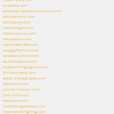
oxweekly.com
panamacitydeckcontractors.com
westfashions.com
toolshandy.com
travelstager.com
trendinspires.com
rannyephul.com
reportradar360.com
swaggyfashion.com
taraftariumtv10.com
questionquery.com
bodybuildinglegend.com
brilliant-nails.com
dandr-photography.com
dokteroce.com
journal-francais.com
justintv10.com
lawyerule.com
mediamingleseaco.com
mtsmarketingblog.com