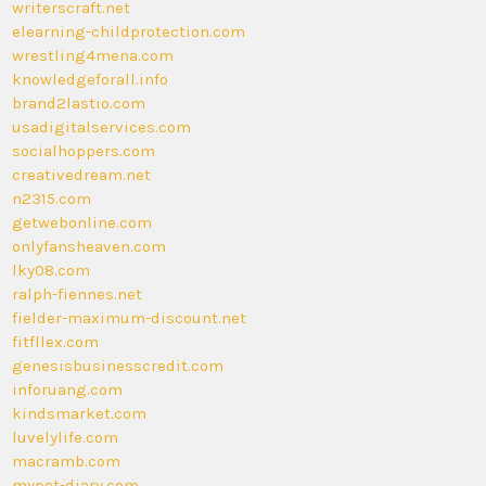
writerscraft.net
elearning-childprotection.com
wrestling4mena.com
knowledgeforall.info
brand2lastio.com
usadigitalservices.com
socialhoppers.com
creativedream.net
n2315.com
getwebonline.com
onlyfansheaven.com
lky08.com
ralph-fiennes.net
fielder-maximum-discount.net
fitfllex.com
genesisbusinesscredit.com
inforuang.com
kindsmarket.com
luvelylife.com
macramb.com
mypet-diary.com