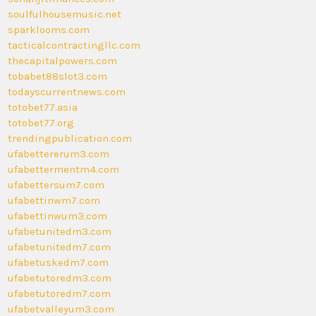
soulfulhousemusic.net
sparklooms.com
tacticalcontractingllc.com
thecapitalpowers.com
tobabet88slot3.com
todayscurrentnews.com
totobet77.asia
totobet77.org
trendingpublication.com
ufabettererum3.com
ufabettermentm4.com
ufabettersum7.com
ufabettinwm7.com
ufabettinwum3.com
ufabetunitedm3.com
ufabetunitedm7.com
ufabetuskedm7.com
ufabetutoredm3.com
ufabetutoredm7.com
ufabetvalleyum3.com