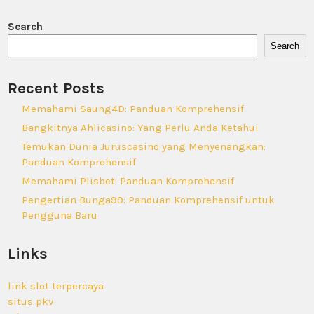
Search
Search
Recent Posts
Memahami Saung4D: Panduan Komprehensif
Bangkitnya Ahlicasino: Yang Perlu Anda Ketahui
Temukan Dunia Juruscasino yang Menyenangkan:
Panduan Komprehensif
Memahami Plisbet: Panduan Komprehensif
Pengertian Bunga99: Panduan Komprehensif untuk
Pengguna Baru
Links
link slot terpercaya
situs pkv