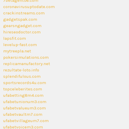
7betagents6.com
coronavirusuptodate.com
crackinstreams.com
gadgetspak.com
gearsngadget.com
hireseodoctor.com
lapsfit.com
levelup-fast.com
mytreepla.net
pokersimulations.com
replicamanufactory.net
rezultate-loto.info
splendifulous.com
sportsrecords4u.com
topceleberites.com
ufabetting8m4.com
ufabetunionum3.com
ufabetvalueum3.com
ufabetvaultm7.com
ufabetvillageum7.com
ufabetvoicem3.com