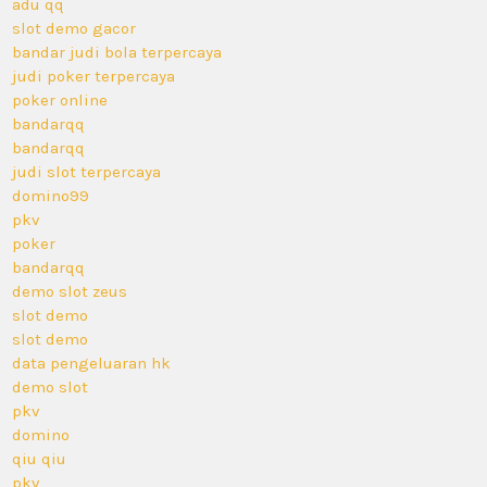
adu qq
slot demo gacor
bandar judi bola terpercaya
judi poker terpercaya
poker online
bandarqq
bandarqq
judi slot terpercaya
domino99
pkv
poker
bandarqq
demo slot zeus
slot demo
slot demo
data pengeluaran hk
demo slot
pkv
domino
qiu qiu
pkv