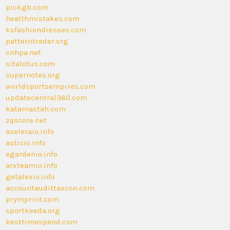
pickgb.com
healthmistakes.com
ksfashiondresses.com
patterntrader.org
cnhpa.net
sitalotus.com
supernotes.org
worldsportsempires.com
updatecentral360.com
katamastah.com
zqscore.net
aseleraio.info
asticio.info
egardenio.info
arxteamio.info
getalexio.info
accountaudittaxcon.com
prymprint.com
sportkeeda.org
besttimespend.com