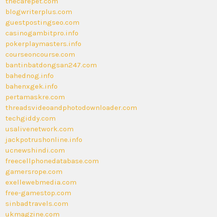
thecarepet.com
blogwriterplus.com
guestpostingseo.com
casinogambitpro.info
pokerplaymasters.info
courseoncourse.com
bantinbatdongsan247.com
bahednog.info
bahenxgek.info
pertamaskre.com
threadsvideoandphotodownloader.com
techgiddy.com
usalivenetwork.com
jackpotrushonline.info
ucnewshindi.com
freecellphonedatabase.com
gamersrope.com
exellewebmedia.com
free-gamestop.com
sinbadtravels.com
ukmagzine.com