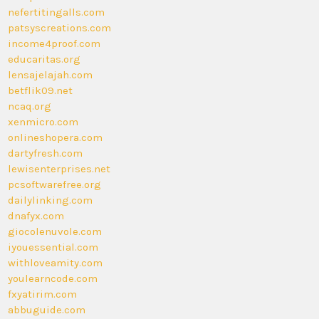
nefertitingalls.com
patsyscreations.com
income4proof.com
educaritas.org
lensajelajah.com
betflik09.net
ncaq.org
xenmicro.com
onlineshopera.com
dartyfresh.com
lewisenterprises.net
pcsoftwarefree.org
dailylinking.com
dnafyx.com
giocolenuvole.com
iyouessential.com
withloveamity.com
youlearncode.com
fxyatirim.com
abbuguide.com