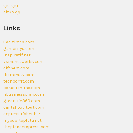
qiu qiu
situs qq
Links
uae-times.com
gamerifys.com
inspiratif.net
vsmsnetworks.com
offthem.com
ibommatv.com
techporfit.com
bekasionline.com
nbusinessplan.com
greenlife360.com
cantshoutitout.com
expressufabet.biz
mypuertoplata.net
thepioneerxpress.com