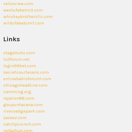
veloxview.com
westufabetm3.com
whiskeybrothersllc.com
wildufabetum7.com
Links
stagehubs.com
1x2forum.net
login99bet.com
secretcourtesans.com
onlinebahisforum1.com
chicagoheadline.com
camming.org
rajalion88.com
goupuntacana.com
riversedgepark.com
zaseez.com
catchycrunch.com
nofaphub.com