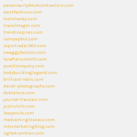
panamacitydeckcontractors.com
westfashions.com
toolshandy.com
travelstager.com
trendinspires.com
rannyephul.com
reportradar360.com
swaggyfashion.com
taraftariumtv10.com
questionquery.com
bodybuildinglegend.com
brilliant-nails.com
dandr-photography.com
dokteroce.com
journal-francais.com
justintv10.com
lawyerule.com
mediamingleseaco.com
mtsmarketingblog.com
nghekiemtien.com