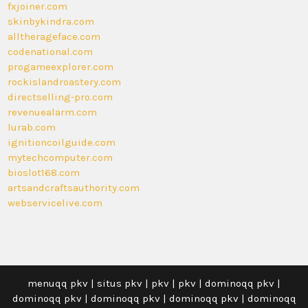
fxjoiner.com
skinbykindra.com
alltherageface.com
codenational.com
progameexplorer.com
rockislandroastery.com
directselling-pro.com
revenuealarm.com
lurab.com
ignitioncoilguide.com
mytechcomputer.com
bioslot168.com
artsandcraftsauthority.com
webservicelive.com
menuqq pkv
|
situs pkv
|
pkv
|
pkv
|
dominoqq pkv
|
dominoqq pkv
|
dominoqq pkv
|
dominoqq pkv
|
dominoqq