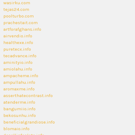
wasirku.com
tejas24.com
poolturbo.com
prachestait.com
artforafghans.info
airvendio.info
healthexe.info
puretecx.info
tecadvance.info
aminityio.info
amiolahu.info
ampacheme.info
ampullahu.info
aromaxme.info
asserthatecontrast.info
atenderme.info
bangumiio.info
bekosunhu.info
beneficialgrandiose.info
blomaio.info