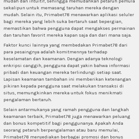
mudah dan intuitif, sehingga memudahkan petaruh pemula
sekalipun untuk memasang taruhan mereka dengan
mudah. Selain itu, Primabet78 menawarkan aplikasi seluler
bagi mereka yang lebih suka bertaruh saat bepergian,
memastikan bahwa pengguna dapat mengakses permainan
dan taruhan favorit mereka kapan saja dan dari mana saja.
Faktor kunci lainnya yang membedakan Primabet78 dari
para pesaingnya adalah komitmennya terhadap
keselamatan dan keamanan. Dengan adanya teknologi
enkripsi canggih, pengguna dapat yakin bahwa informasi
pribadi dan keuangan mereka terlindungi setiap saat.
Lapisan keamanan tambahan ini memberikan ketenangan
pikiran kepada pengguna saat melakukan transaksi di
situs, memungkinkan mereka untuk fokus menikmati
pengalaman bertaruh.
Selain antarmukanya yang ramah pengguna dan langkah
keamanan terbaik, Primabet78 juga menawarkan peluang
dan bonus kompetitif bagi penggunanya. Apakah Anda
seorang petaruh berpengalaman atau baru memulai,
Primabet78 menyediakan berbagai promosi dan bonus