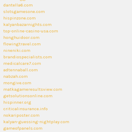
dantella6.com
slotsgamesone.com
hispinzone.com
kalyanbazarnights.com
top-online-casino-usa.com
honghuidoor.com
flowingtravel.com
nineniki.com
brandiospecialists.com
medicalcare7.com
adtennaball.com
nabzah.com
mongive.com
matkagameresultsview.com
getsolutionsonline.com
hispinner.org
criticalinsurance.info
nokariposter.com
kalyan-guessing-nightplay.com
gameofpanels.com