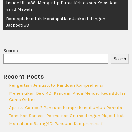
Post
Inside Ultra88: Mengintip Dunia Kehidupan Kelas Atas
navigation
yang Mewah
Bersiaplah untuk Mendapatkan Jackpot dengan
Jackpot168
Search
Search
Recent Posts
Pengertian Jeniustoto: Panduan Komprehensif
Menemukan Dewi4D: Panduan Anda Menuju Keunggulan
Game Online
Apa itu Gajibet? Panduan Komprehensif untuk Pemula
Temukan Sensasi Permainan Online dengan Majestibet
Memahami Saung4D: Panduan Komprehensif