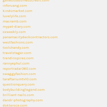
genesisbusinesscredit.com
inforuang.com
kindsmarket.com
luvelylife.com
macramb.com
mypet-diary.com
oxweekly.com
panamacitydeckcontractors.com
westfashions.com
toolshandy.com
travelstager.com
trendinspires.com
rannyephul.com
reportradar360.com
swaggyfashion.com
taraftariumtv10.com
questionquery.com
bodybuildinglegend.com
brilliant-nails.com
dandr-photography.com
dokteroce.com