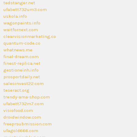
tedstanger.net
ufabett732um3.com
uskola.info
wagonpaints.info
waitfornext.com
clearvisionmarketing.co
quantum-code.co
whatnews.me
final-dream.com
finest-replica.net
gestioneinh.info
prosportdaily.net
salesinvest22.com
teseract.org
trendy-ama-shop.com
ufabett732m7.com
visiofood.com
droidwindow.com
freeprsubmission.com
ufagold666.com