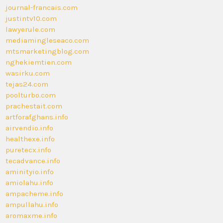
journal-francais.com
justintv10.com
lawyerule.com
mediamingleseaco.com
mtsmarketingblog.com
nghekiemtien.com
wasirku.com
tejas24.com
poolturbo.com
prachestait.com
artforafghans.info
airvendio.info
healthexe.info
puretecx.info
tecadvance.info
aminityio.info
amiolahu.info
ampacheme.info
ampullahu.info
aromaxme.info