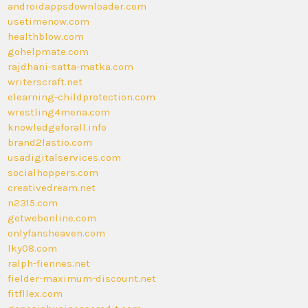
androidappsdownloader.com
usetimenow.com
healthblow.com
gohelpmate.com
rajdhani-satta-matka.com
writerscraft.net
elearning-childprotection.com
wrestling4mena.com
knowledgeforall.info
brand2lastio.com
usadigitalservices.com
socialhoppers.com
creativedream.net
n2315.com
getwebonline.com
onlyfansheaven.com
lky08.com
ralph-fiennes.net
fielder-maximum-discount.net
fitfllex.com