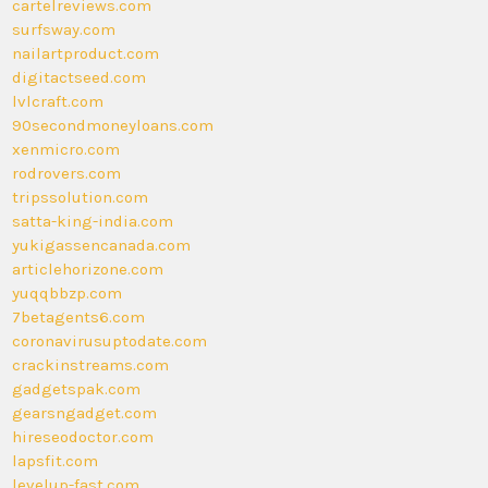
cartelreviews.com
surfsway.com
nailartproduct.com
digitactseed.com
lvlcraft.com
90secondmoneyloans.com
xenmicro.com
rodrovers.com
tripssolution.com
satta-king-india.com
yukigassencanada.com
articlehorizone.com
yuqqbbzp.com
7betagents6.com
coronavirusuptodate.com
crackinstreams.com
gadgetspak.com
gearsngadget.com
hireseodoctor.com
lapsfit.com
levelup-fast.com