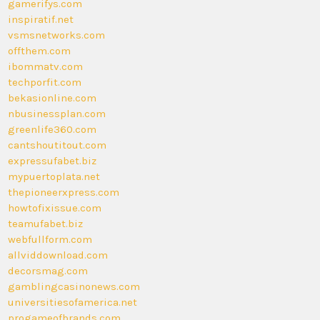
gamerifys.com
inspiratif.net
vsmsnetworks.com
offthem.com
ibommatv.com
techporfit.com
bekasionline.com
nbusinessplan.com
greenlife360.com
cantshoutitout.com
expressufabet.biz
mypuertoplata.net
thepioneerxpress.com
howtofixissue.com
teamufabet.biz
webfullform.com
allviddownload.com
decorsmag.com
gamblingcasinonews.com
universitiesofamerica.net
progameofbrands.com