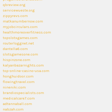
qbreview.org
servicewueste.org
zippyrevs.com
matkanumbernow.com
myjobcirculars.com
healthmoreoverfitness.com
topslotxgames.com
routerloggnet.net
dantella6.com
slotsgamesone.com
hispinzone.com
kalyanbazarnights.com
top-online-casino-usa.com
honghuidoor.com
flowingtravel.com
nineniki.com
brandiospecialists.com
medicalcare7.com
adtennaball.com
nabzah.com