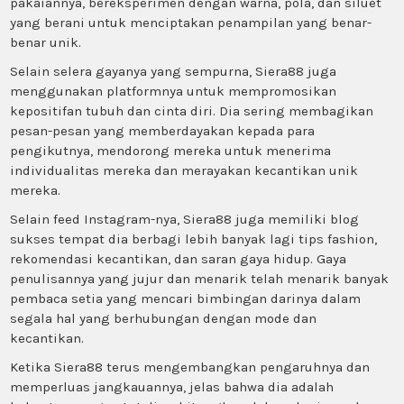
pakaiannya, bereksperimen dengan warna, pola, dan siluet
yang berani untuk menciptakan penampilan yang benar-
benar unik.
Selain selera gayanya yang sempurna, Siera88 juga
menggunakan platformnya untuk mempromosikan
kepositifan tubuh dan cinta diri. Dia sering membagikan
pesan-pesan yang memberdayakan kepada para
pengikutnya, mendorong mereka untuk menerima
individualitas mereka dan merayakan kecantikan unik
mereka.
Selain feed Instagram-nya, Siera88 juga memiliki blog
sukses tempat dia berbagi lebih banyak lagi tips fashion,
rekomendasi kecantikan, dan saran gaya hidup. Gaya
penulisannya yang jujur ​​dan menarik telah menarik banyak
pembaca setia yang mencari bimbingan darinya dalam
segala hal yang berhubungan dengan mode dan
kecantikan.
Ketika Siera88 terus mengembangkan pengaruhnya dan
memperluas jangkauannya, jelas bahwa dia adalah