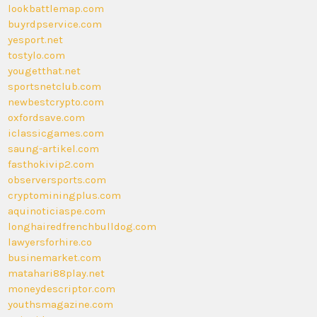
lookbattlemap.com
buyrdpservice.com
yesport.net
tostylo.com
yougetthat.net
sportsnetclub.com
newbestcrypto.com
oxfordsave.com
iclassicgames.com
saung-artikel.com
fasthokivip2.com
observersports.com
cryptominingplus.com
aquinoticiaspe.com
longhairedfrenchbulldog.com
lawyersforhire.co
businemarket.com
matahari88play.net
moneydescriptor.com
youthsmagazine.com