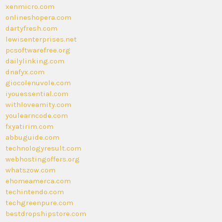
xenmicro.com
onlineshopera.com
dartyfresh.com
lewisenterprises.net
pcsoftwarefree.org
dailylinking.com
dnafyx.com
giocolenuvole.com
iyouessential.com
withloveamity.com
youlearncode.com
fxyatirim.com
abbuguide.com
technologyresult.com
webhostingoffers.org
whatszow.com
ehomeamerca.com
techintendo.com
techgreenpure.com
bestdropshipstore.com