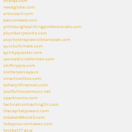
mixiqo.com
needglobe.com
ortocoach.com
passionawe.com
pittsburghpaintingprofessionals.com
plumberryworks.com
psychoterapiawioletanowak.com
quickultimate.com
quirkyquester.com
sexmedicineformen.com
shiftripple.com
slotterpercaya.co
smartcoolbox.com
sohanjitfinances.com
soulfulhousemusic.net
sparklooms.com
tacticalcontractingllc.com
thecapitalpowers.com
tobabet88slot3.com
todayscurrentnews.com
totobet77.asia