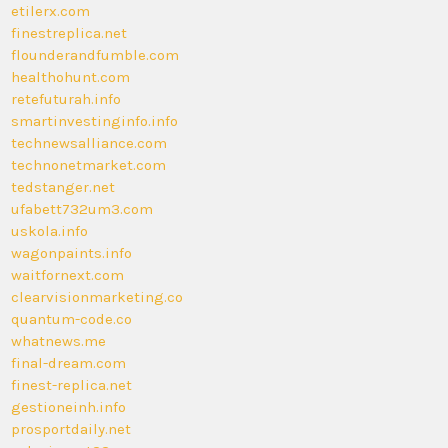
etilerx.com
finestreplica.net
flounderandfumble.com
healthohunt.com
retefuturah.info
smartinvestinginfo.info
technewsalliance.com
technonetmarket.com
tedstanger.net
ufabett732um3.com
uskola.info
wagonpaints.info
waitfornext.com
clearvisionmarketing.co
quantum-code.co
whatnews.me
final-dream.com
finest-replica.net
gestioneinh.info
prosportdaily.net