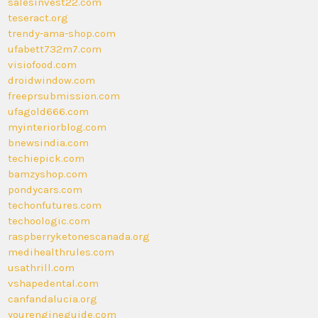
salesinvest22.com
teseract.org
trendy-ama-shop.com
ufabett732m7.com
visiofood.com
droidwindow.com
freeprsubmission.com
ufagold666.com
myinteriorblog.com
bnewsindia.com
techiepick.com
bamzyshop.com
pondycars.com
techonfutures.com
techoologic.com
raspberryketonescanada.org
medihealthrules.com
usathrill.com
vshapedental.com
canfandalucia.org
yourengineguide.com