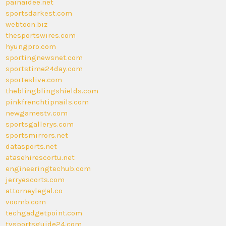
painaidee.net
sportsdarkest.com
webtoon.biz
thesportswires.com
hyungpro.com
sportingnewsnet.com
sportstime24day.com
sporteslive.com
theblingblingshields.com
pinkfrenchtipnails.com
newgamestv.com
sportsgallerys.com
sportsmirrors.net
datasports.net
atasehirescortu.net
engineeringtechub.com
jerryescorts.com
attorneylegal.co
voomb.com
techgadgetpoint.com
tvsportsguide24.com