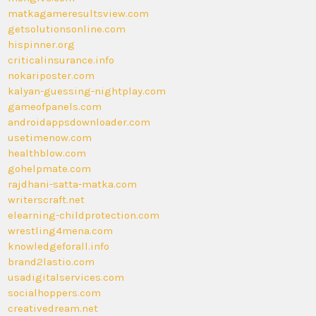
matkagameresultsview.com
getsolutionsonline.com
hispinner.org
criticalinsurance.info
nokariposter.com
kalyan-guessing-nightplay.com
gameofpanels.com
androidappsdownloader.com
usetimenow.com
healthblow.com
gohelpmate.com
rajdhani-satta-matka.com
writerscraft.net
elearning-childprotection.com
wrestling4mena.com
knowledgeforall.info
brand2lastio.com
usadigitalservices.com
socialhoppers.com
creativedream.net