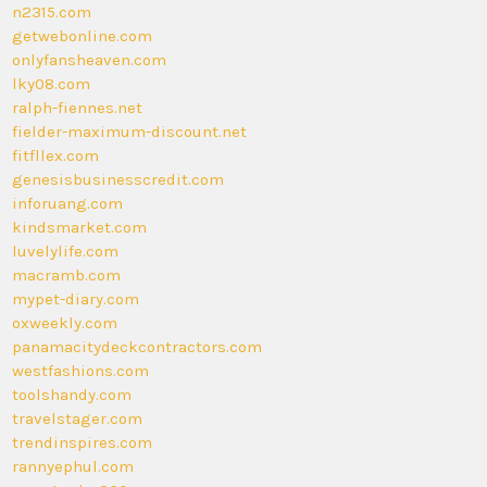
n2315.com
getwebonline.com
onlyfansheaven.com
lky08.com
ralph-fiennes.net
fielder-maximum-discount.net
fitfllex.com
genesisbusinesscredit.com
inforuang.com
kindsmarket.com
luvelylife.com
macramb.com
mypet-diary.com
oxweekly.com
panamacitydeckcontractors.com
westfashions.com
toolshandy.com
travelstager.com
trendinspires.com
rannyephul.com