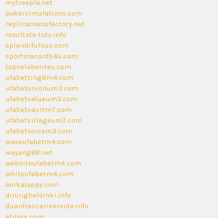
mytreepla.net
pokersimulations.com
replicamanufactory.net
rezultate-loto.info
splendifulous.com
sportsrecords4u.com
topceleberites.com
ufabetting8m4.com
ufabetunionum3.com
ufabetvalueum3.com
ufabetvaultm7.com
ufabetvillageum7.com
ufabetvoicem3.com
waveufabetm4.com
wayang88.net
websiteufabetm4.com
whiteufabetm4.com
anikalappy.com
dininghelsinki.info
duanfrescariverside.info
etilerx.com