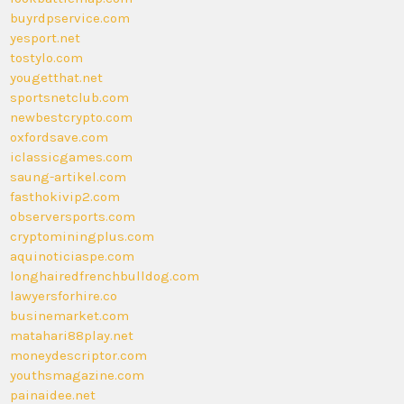
buyrdpservice.com
yesport.net
tostylo.com
yougetthat.net
sportsnetclub.com
newbestcrypto.com
oxfordsave.com
iclassicgames.com
saung-artikel.com
fasthokivip2.com
observersports.com
cryptominingplus.com
aquinoticiaspe.com
longhairedfrenchbulldog.com
lawyersforhire.co
businemarket.com
matahari88play.net
moneydescriptor.com
youthsmagazine.com
painaidee.net