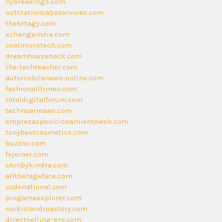
nybreakings.com
outstationcabsservices.com
thekrtagy.com
xchangeindia.com
coolmicrotech.com
dreamhousehack.com
the-techteacher.com
automobilenews-online.com
fashionalltimes.com
totaldigitalforum.com
technoarmaan.com
empresasposicionamientoweb.com
tonybestcosmetics.com
buzznc.com
fxjoiner.com
skinbykindra.com
alltherageface.com
codenational.com
progameexplorer.com
rockislandroastery.com
directselling-pro.com