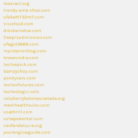
teseract.org
trendy-ama-shop.com
ufabett732m7.com
visiofood.com
droidwindow.com
freeprsubmission.com
ufagold666.com
myinteriorblog.com
bnewsindia.com
techiepick.com
bamzyshop.com
pondycars.com
techonfutures.com
techoologic.com
raspberryketonescanada.org
medihealthrules.com
usathrill.com
vshapedental.com
canfandalucia.org
yourengineguide.com