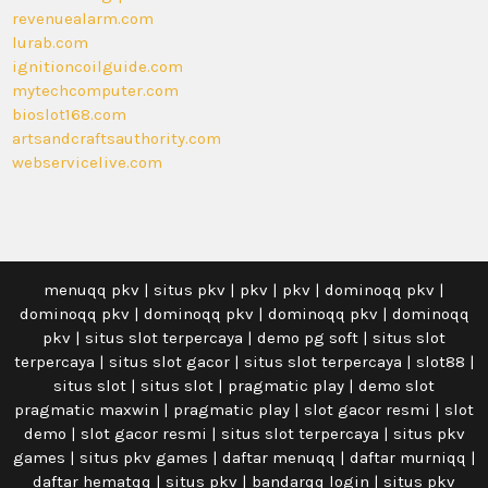
revenuealarm.com
lurab.com
ignitioncoilguide.com
mytechcomputer.com
bioslot168.com
artsandcraftsauthority.com
webservicelive.com
menuqq pkv
|
situs pkv
|
pkv
|
pkv
|
dominoqq pkv
|
dominoqq pkv
|
dominoqq pkv
|
dominoqq pkv
|
dominoqq
pkv
|
situs slot terpercaya
|
demo pg soft
|
situs slot
terpercaya
|
situs slot gacor
|
situs slot terpercaya
|
slot88
|
situs slot
|
situs slot
|
pragmatic play
|
demo slot
pragmatic maxwin
|
pragmatic play
|
slot gacor resmi
|
slot
demo
|
slot gacor resmi
|
situs slot terpercaya
|
situs pkv
games
|
situs pkv games
|
daftar menuqq
|
daftar murniqq
|
daftar hematqq
|
situs pkv
|
bandarqq login
|
situs pkv