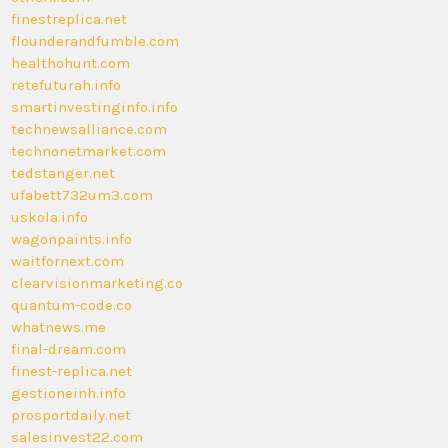
finestreplica.net
flounderandfumble.com
healthohunt.com
retefuturah.info
smartinvestinginfo.info
technewsalliance.com
technonetmarket.com
tedstanger.net
ufabett732um3.com
uskola.info
wagonpaints.info
waitfornext.com
clearvisionmarketing.co
quantum-code.co
whatnews.me
final-dream.com
finest-replica.net
gestioneinh.info
prosportdaily.net
salesinvest22.com