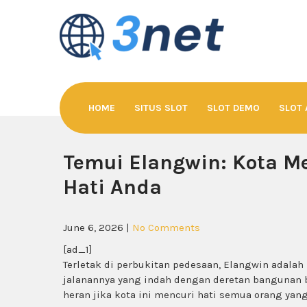
Skip
to
content
Slot PG Soft Terbaik de
Pilih slot PG Soft terbaik hari ini dengan RTP te
HOME
SITUS SLOT
SLOT DEMO
SLOT 
Temui Elangwin: Kota 
Hati Anda
June 6, 2026
|
No Comments
[ad_1]
Terletak di perbukitan pedesaan, Elangwin adala
jalanannya yang indah dengan deretan bangunan b
heran jika kota ini mencuri hati semua orang yan