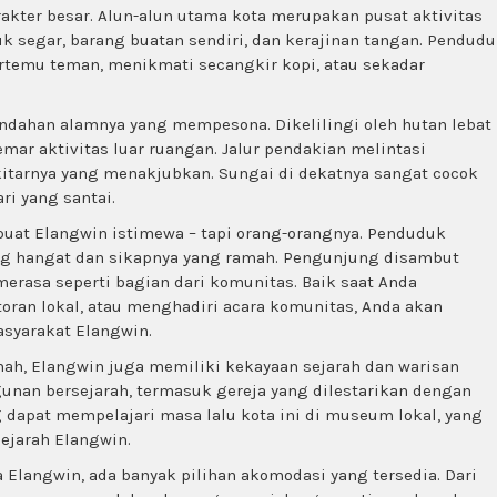
kter besar. Alun-alun utama kota merupakan pusat aktivitas
 segar, barang buatan sendiri, dan kerajinan tangan. Pendud
rtemu teman, menikmati secangkir kopi, atau sekadar
indahan alamnya yang mempesona. Dikelilingi oleh hutan lebat
mar aktivitas luar ruangan. Jalur pendakian melintasi
tarnya yang menakjubkan. Sungai di dekatnya sangat cocok
ri yang santai.
t Elangwin istimewa – tapi orang-orangnya. Penduduk
g hangat dan sikapnya yang ramah. Pengunjung disambut
erasa seperti bagian dari komunitas. Baik saat Anda
oran lokal, atau menghadiri acara komunitas, Anda akan
asyarakat Elangwin.
ah, Elangwin juga memiliki kekayaan sejarah dan warisan
gunan bersejarah, termasuk gereja yang dilestarikan dengan
dapat mempelajari masa lalu kota ini di museum lokal, yang
ejarah Elangwin.
Elangwin, ada banyak pilihan akomodasi yang tersedia. Dari