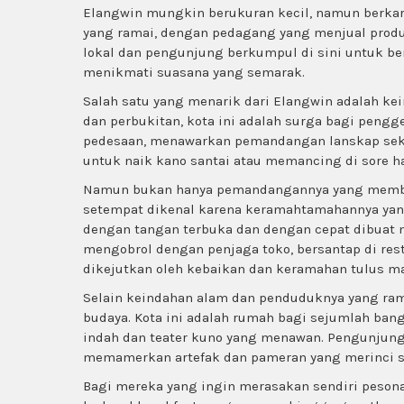
Elangwin mungkin berukuran kecil, namun berkara
yang ramai, dengan pedagang yang menjual produk
lokal dan pengunjung berkumpul di sini untuk be
menikmati suasana yang semarak.
Salah satu yang menarik dari Elangwin adalah ke
dan perbukitan, kota ini adalah surga bagi pengge
pedesaan, menawarkan pemandangan lanskap seki
untuk naik kano santai atau memancing di sore ha
Namun bukan hanya pemandangannya yang membua
setempat dikenal karena keramahtamahannya yan
dengan tangan terbuka dan dengan cepat dibuat m
mengobrol dengan penjaga toko, bersantap di rest
dikejutkan oleh kebaikan dan keramahan tulus m
Selain keindahan alam dan penduduknya yang ram
budaya. Kota ini adalah rumah bagi sejumlah ban
indah dan teater kuno yang menawan. Pengunjung 
memamerkan artefak dan pameran yang merinci s
Bagi mereka yang ingin merasakan sendiri pesona 