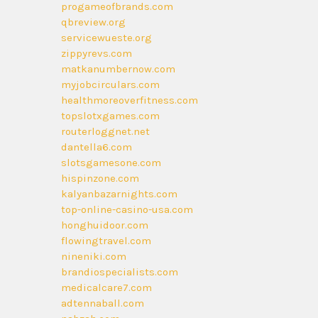
progameofbrands.com
qbreview.org
servicewueste.org
zippyrevs.com
matkanumbernow.com
myjobcirculars.com
healthmoreoverfitness.com
topslotxgames.com
routerloggnet.net
dantella6.com
slotsgamesone.com
hispinzone.com
kalyanbazarnights.com
top-online-casino-usa.com
honghuidoor.com
flowingtravel.com
nineniki.com
brandiospecialists.com
medicalcare7.com
adtennaball.com