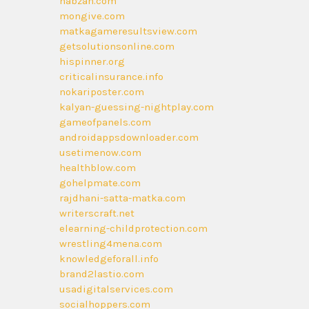
nabzah.com
mongive.com
matkagameresultsview.com
getsolutionsonline.com
hispinner.org
criticalinsurance.info
nokariposter.com
kalyan-guessing-nightplay.com
gameofpanels.com
androidappsdownloader.com
usetimenow.com
healthblow.com
gohelpmate.com
rajdhani-satta-matka.com
writerscraft.net
elearning-childprotection.com
wrestling4mena.com
knowledgeforall.info
brand2lastio.com
usadigitalservices.com
socialhoppers.com