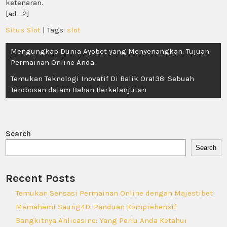
ketenaran.
[ad_2]
Situs Slot
| Tags:
slot
Post
Mengungkap Dunia Ayobet yang Menyenangkan: Tujuan
navigation
Permainan Online Anda
Temukan Teknologi Inovatif Di Balik Ora138: Sebuah
Terobosan dalam Bahan Berkelanjutan
Search
Search
Recent Posts
Temukan Sensasi Permainan Online dengan Majestibet
Memahami Saung4D: Panduan Komprehensif
Bangkitnya Ahlicasino: Yang Perlu Anda Ketahui