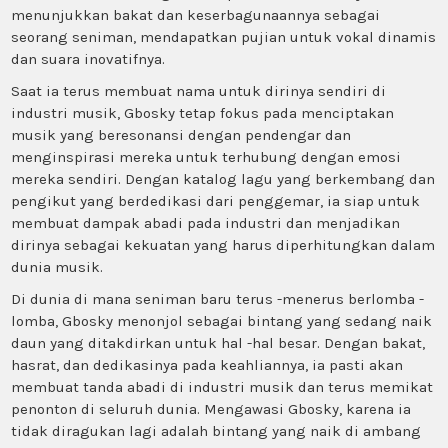
menunjukkan bakat dan keserbagunaannya sebagai
seorang seniman, mendapatkan pujian untuk vokal dinamis
dan suara inovatifnya.
Saat ia terus membuat nama untuk dirinya sendiri di
industri musik, Gbosky tetap fokus pada menciptakan
musik yang beresonansi dengan pendengar dan
menginspirasi mereka untuk terhubung dengan emosi
mereka sendiri. Dengan katalog lagu yang berkembang dan
pengikut yang berdedikasi dari penggemar, ia siap untuk
membuat dampak abadi pada industri dan menjadikan
dirinya sebagai kekuatan yang harus diperhitungkan dalam
dunia musik.
Di dunia di mana seniman baru terus -menerus berlomba -
lomba, Gbosky menonjol sebagai bintang yang sedang naik
daun yang ditakdirkan untuk hal -hal besar. Dengan bakat,
hasrat, dan dedikasinya pada keahliannya, ia pasti akan
membuat tanda abadi di industri musik dan terus memikat
penonton di seluruh dunia. Mengawasi Gbosky, karena ia
tidak diragukan lagi adalah bintang yang naik di ambang