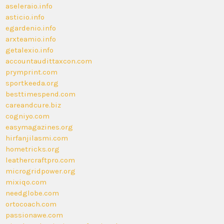
aseleraio.info
asticio.info
egardenio.info
arxteamio.info
getalexio.info
accountaudittaxcon.com
prymprint.com
sportkeeda.org
besttimespend.com
careandcure.biz
cogniyo.com
easymagazines.org
hirfanjilasmi.com
hometricks.org
leathercraftpro.com
microgridpower.org
mixiqo.com
needglobe.com
ortocoach.com
passionawe.com