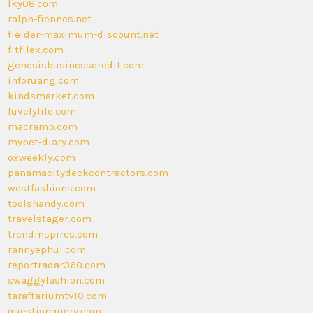
lky08.com
ralph-fiennes.net
fielder-maximum-discount.net
fitfllex.com
genesisbusinesscredit.com
inforuang.com
kindsmarket.com
luvelylife.com
macramb.com
mypet-diary.com
oxweekly.com
panamacitydeckcontractors.com
westfashions.com
toolshandy.com
travelstager.com
trendinspires.com
rannyephul.com
reportradar360.com
swaggyfashion.com
taraftariumtv10.com
questionquery.com