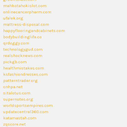
mahkotahokislot.com
onlinecancerpharm.com
ufalek.org
mattress-disposal.com
happyflooringandcabinets.com
bodybuildinglife.co
qrdoggy.com
technologygud.com
realshocknews.com
pickgb.com
healthmistakes.com
ksfashiondresses.com
patterntrader.org
cnhpa.net
sitalotus.com
supernotes.org
worldsportsempires.com
updatecentral360.com
katamastah.com
zqscore.net