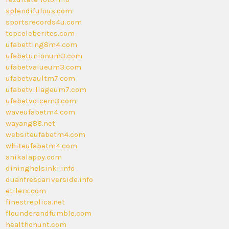
splendifulous.com
sportsrecords4u.com
topceleberites.com
ufabetting8m4.com
ufabetunionum3.com
ufabetvalueum3.com
ufabetvaultm7.com
ufabetvillageum7.com
ufabetvoicem3.com
waveufabetm4.com
wayang88.net
websiteufabetm4.com
whiteufabetm4.com
anikalappy.com
dininghelsinki.info
duanfrescariverside.info
etilerx.com
finestreplica.net
flounderandfumble.com
healthohunt.com