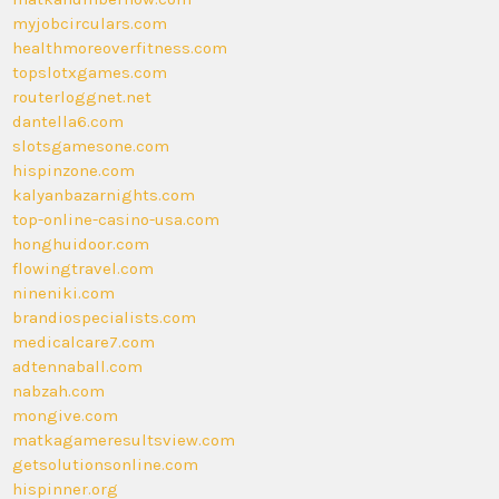
myjobcirculars.com
healthmoreoverfitness.com
topslotxgames.com
routerloggnet.net
dantella6.com
slotsgamesone.com
hispinzone.com
kalyanbazarnights.com
top-online-casino-usa.com
honghuidoor.com
flowingtravel.com
nineniki.com
brandiospecialists.com
medicalcare7.com
adtennaball.com
nabzah.com
mongive.com
matkagameresultsview.com
getsolutionsonline.com
hispinner.org