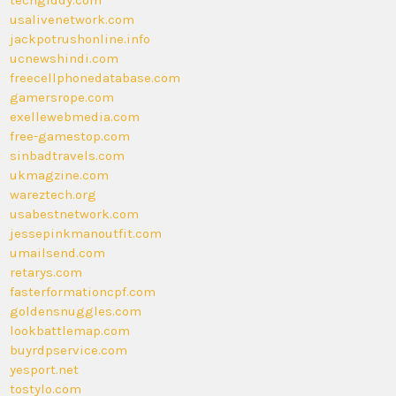
techgiddy.com
usalivenetwork.com
jackpotrushonline.info
ucnewshindi.com
freecellphonedatabase.com
gamersrope.com
exellewebmedia.com
free-gamestop.com
sinbadtravels.com
ukmagzine.com
wareztech.org
usabestnetwork.com
jessepinkmanoutfit.com
umailsend.com
retarys.com
fasterformationcpf.com
goldensnuggles.com
lookbattlemap.com
buyrdpservice.com
yesport.net
tostylo.com