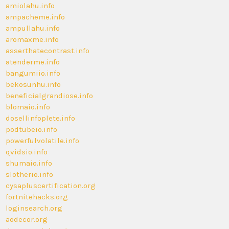
amiolahu.info
ampacheme.info
ampullahu.info
aromaxme.info
asserthatecontrast.info
atenderme.info
bangumiio.info
bekosunhu.info
beneficialgrandiose.info
blomaio.info
dosellinfoplete.info
podtubeio.info
powerfulvolatile.info
qvidsio.info
shumaio.info
slotherio.info
cysapluscertification.org
fortnitehacks.org
loginsearch.org
aodecor.org