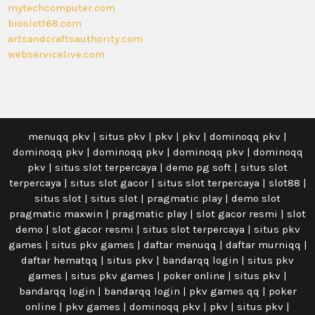
mytechcomputer.com
bioslot168.com
artsandcraftsauthority.com
webservicelive.com
menuqq pkv
|
situs pkv
|
pkv
|
pkv
|
dominoqq pkv
|
dominoqq pkv
|
dominoqq pkv
|
dominoqq pkv
|
dominoqq
pkv
|
situs slot terpercaya
|
demo pg soft
|
situs slot
terpercaya
|
situs slot gacor
|
situs slot terpercaya
|
slot88
|
situs slot
|
situs slot
|
pragmatic play
|
demo slot
pragmatic maxwin
|
pragmatic play
|
slot gacor resmi
|
slot
demo
|
slot gacor resmi
|
situs slot terpercaya
|
situs pkv
games
|
situs pkv games
|
daftar menuqq
|
daftar murniqq
|
daftar hematqq
|
situs pkv
|
bandarqq login
|
situs pkv
games
|
situs pkv games
|
poker online
|
situs pkv
|
bandarqq login
|
bandarqq login
|
pkv games qq
|
poker
online
|
pkv games
|
dominoqq pkv
|
pkv
|
situs pkv
|