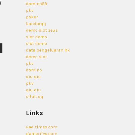
i
domino99
pkv
poker
bandarqq
demo slot zeus
slot demo
slot demo
data pengeluaran hk
demo slot
pkv
domino
qiu qiu
pkv
qiu qiu
situs qq
Links
uae-times.com
gamerifys.com