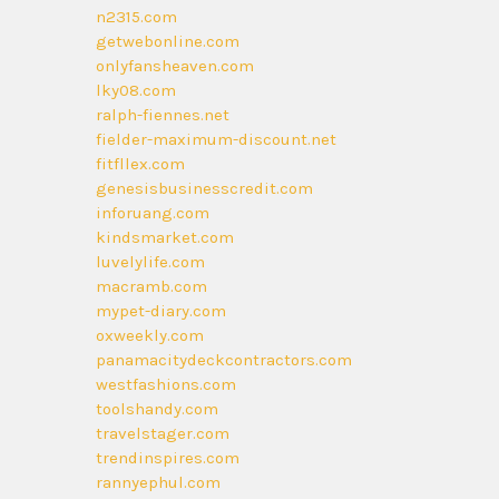
n2315.com
getwebonline.com
onlyfansheaven.com
lky08.com
ralph-fiennes.net
fielder-maximum-discount.net
fitfllex.com
genesisbusinesscredit.com
inforuang.com
kindsmarket.com
luvelylife.com
macramb.com
mypet-diary.com
oxweekly.com
panamacitydeckcontractors.com
westfashions.com
toolshandy.com
travelstager.com
trendinspires.com
rannyephul.com