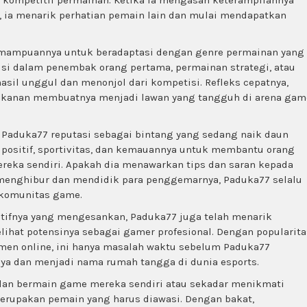
kompetitif permainan. Ketika ia mengasah keterampilannya
, ia menarik perhatian pemain lain dan mulai mendapatkan
kemampuannya untuk beradaptasi dengan genre permainan yang
si dalam penembak orang pertama, permainan strategi, atau
sil unggul dan menonjol dari kompetisi. Refleks cepatnya,
 tekanan membuatnya menjadi lawan yang tangguh di arena gam
Paduka77 reputasi sebagai bintang yang sedang naik daun
 positif, sportivitas, dan kemauannya untuk membantu orang
ka sendiri. Apakah dia menawarkan tips dan saran kepada
menghibur dan mendidik para penggemarnya, Paduka77 selalu
 komunitas game.
itifnya yang mengesankan, Paduka77 juga telah menarik
lihat potensinya sebagai gamer profesional. Dengan popularita
amen online, ini hanya masalah waktu sebelum Paduka77
ya dan menjadi nama rumah tangga di dunia esports.
lan bermain game mereka sendiri atau sekadar menikmati
erupakan pemain yang harus diawasi. Dengan bakat,