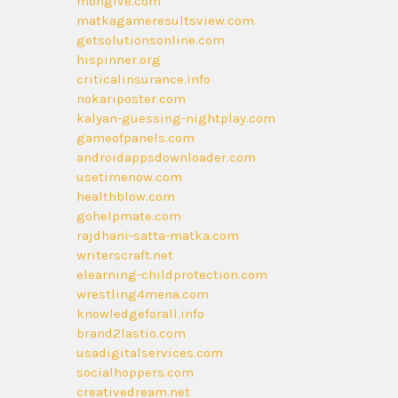
mongive.com
matkagameresultsview.com
getsolutionsonline.com
hispinner.org
criticalinsurance.info
nokariposter.com
kalyan-guessing-nightplay.com
gameofpanels.com
androidappsdownloader.com
usetimenow.com
healthblow.com
gohelpmate.com
rajdhani-satta-matka.com
writerscraft.net
elearning-childprotection.com
wrestling4mena.com
knowledgeforall.info
brand2lastio.com
usadigitalservices.com
socialhoppers.com
creativedream.net