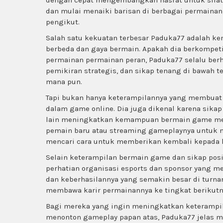
dengan cepat mengembangkan hasrat untuk sifat 
dan mulai menaiki barisan di berbagai permainan
pengikut.
Salah satu kekuatan terbesar Paduka77 adalah 
berbeda dan gaya bermain. Apakah dia berkompeti
permainan permainan peran, Paduka77 selalu berha
pemikiran strategis, dan sikap tenang di bawah
mana pun.
Tapi bukan hanya keterampilannya yang membuat 
dalam game online. Dia juga dikenal karena sikap
lain meningkatkan kemampuan bermain game mere
pemain baru atau streaming gameplaynya untuk 
mencari cara untuk memberikan kembali kepada
Selain keterampilan bermain game dan sikap pos
perhatian organisasi esports dan sponsor yang me
dan keberhasilannya yang semakin besar di turn
membawa karir permainannya ke tingkat berikutn
Bagi mereka yang ingin meningkatkan keterampi
menonton gameplay papan atas, Paduka77 jelas m