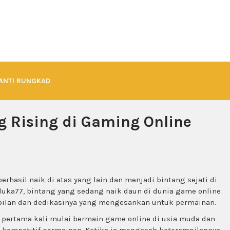
ngan RTP Tertinggi, Slot Gaco
rtinggi dan peluang menang besar. Slot gacor ini siap memberi
ANTI RUNGKAD
g Rising di Gaming Online
rhasil naik di atas yang lain dan menjadi bintang sejati di
duka77, bintang yang sedang naik daun di dunia game online
ilan dan dedikasinya yang mengesankan untuk permainan.
 pertama kali mulai bermain game online di usia muda dan