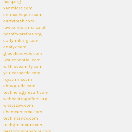
ncaq.org
xenmicro.com
onlineshopera.com
dartyfresh.com
lewisenterprises.net
pcsoftwarefree.org
dailylinking.com
dnafyx.com
giocolenuvole.com
iyouessential.com
withloveamity.com
youlearncode.com
fxyatirim.com
abbuguide.com
technologyresult.com
webhostingoffers.org
whatszow.com
ehomeamerca.com
techintendo.com
techgreenpure.com
bestdropshipstore.com