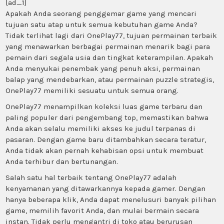
[ad_1]
Apakah Anda seorang penggemar game yang mencari
tujuan satu atap untuk semua kebutuhan game Anda?
Tidak terlihat lagi dari OnePlay77, tujuan permainan terbaik
yang menawarkan berbagai permainan menarik bagi para
pemain dari segala usia dan tingkat keterampilan. Apakah
Anda menyukai penembak yang penuh aksi, permainan
balap yang mendebarkan, atau permainan puzzle strategis,
OnePlay77 memiliki sesuatu untuk semua orang.
OnePlay77 menampilkan koleksi luas game terbaru dan
paling populer dari pengembang top, memastikan bahwa
Anda akan selalu memiliki akses ke judul terpanas di
pasaran. Dengan game baru ditambahkan secara teratur,
Anda tidak akan pernah kehabisan opsi untuk membuat
Anda terhibur dan bertunangan.
Salah satu hal terbaik tentang OnePlay77 adalah
kenyamanan yang ditawarkannya kepada gamer. Dengan
hanya beberapa klik, Anda dapat menelusuri banyak pilihan
game, memilih favorit Anda, dan mulai bermain secara
instan. Tidak perlu mengantri di toko atau berurusan