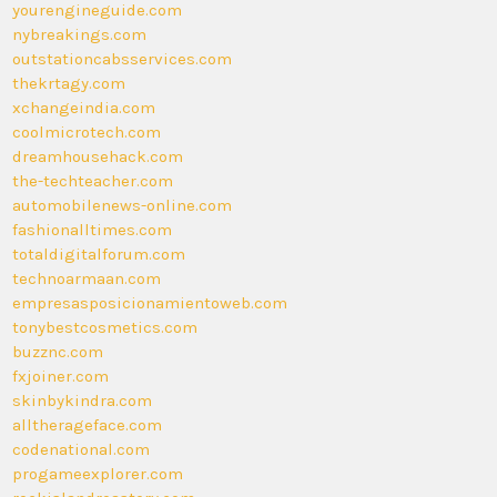
yourengineguide.com
nybreakings.com
outstationcabsservices.com
thekrtagy.com
xchangeindia.com
coolmicrotech.com
dreamhousehack.com
the-techteacher.com
automobilenews-online.com
fashionalltimes.com
totaldigitalforum.com
technoarmaan.com
empresasposicionamientoweb.com
tonybestcosmetics.com
buzznc.com
fxjoiner.com
skinbykindra.com
alltherageface.com
codenational.com
progameexplorer.com