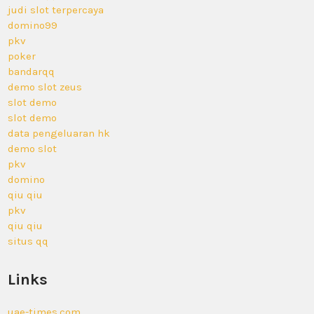
judi slot terpercaya
domino99
pkv
poker
bandarqq
demo slot zeus
slot demo
slot demo
data pengeluaran hk
demo slot
pkv
domino
qiu qiu
pkv
qiu qiu
situs qq
Links
uae-times.com