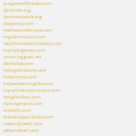
progameofbrands.com
qbreview.org
servicewueste.org
zippyrevs.com
matkanumbernow.com
myjobcirculars.com
healthmoreoverfitness.com
topslotxgames.com
routerloggnet.net
dantella6.com
slotsgamesone.com
hispinzone.com
kalyanbazarnights.com
top-online-casino-usa.com
honghuidoor.com
flowingtravel.com
nineniki.com
brandiospecialists.com
medicalcare7.com
adtennaball.com