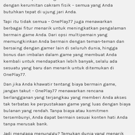
dengan kerumitan cakram fisik – semua yang Anda
butuhkan tepat di ujung jari Anda.
Tapi itu tidak semua – OnePlay77 juga menawarkan
berbagai fitur menarik untuk meningkatkan pengalaman
bermain game Anda. Dari opsi multipemain yang
memungkinkan Anda bermain dengan teman-teman dan
bersaing dengan gamer lain di seluruh dunia, hingga
bonus dan imbalan dalam game yang membuat Anda
kembali untuk mendapatkan lebih banyak, selalu ada
sesuatu yang baru dan menarik untuk ditemukan di
OnePlay77.
Dan jika Anda khawatir tentang biaya bermain game,
jangan takut – OnePlay77 menawarkan rencana
berlangganan yang terjangkau yang memberi Anda akses
tak terbatas ke perpustakaan game yang luas dengan biaya
bulanan yang rendah. Tanpa biaya atau komitmen
tersembunyi, Anda dapat bermain sesuai konten hati Anda
tanpa merusak bank.
Jadi mengapa menunggu? Temukan dunia yang menarik