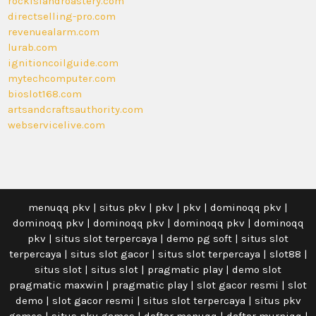
rockislandroastery.com
directselling-pro.com
revenuealarm.com
lurab.com
ignitioncoilguide.com
mytechcomputer.com
bioslot168.com
artsandcraftsauthority.com
webservicelive.com
menuqq pkv
|
situs pkv
|
pkv
|
pkv
|
dominoqq pkv
|
dominoqq pkv
|
dominoqq pkv
|
dominoqq pkv
|
dominoqq
pkv
|
situs slot terpercaya
|
demo pg soft
|
situs slot
terpercaya
|
situs slot gacor
|
situs slot terpercaya
|
slot88
|
situs slot
|
situs slot
|
pragmatic play
|
demo slot
pragmatic maxwin
|
pragmatic play
|
slot gacor resmi
|
slot
demo
|
slot gacor resmi
|
situs slot terpercaya
|
situs pkv