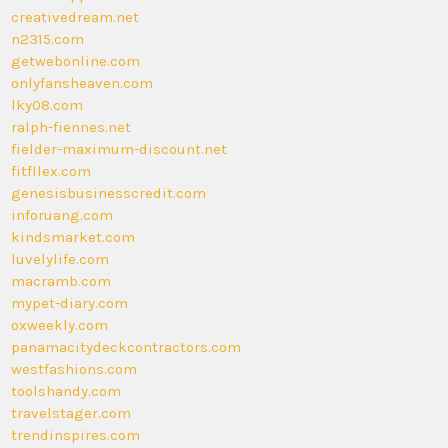
creativedream.net
n2315.com
getwebonline.com
onlyfansheaven.com
lky08.com
ralph-fiennes.net
fielder-maximum-discount.net
fitfllex.com
genesisbusinesscredit.com
inforuang.com
kindsmarket.com
luvelylife.com
macramb.com
mypet-diary.com
oxweekly.com
panamacitydeckcontractors.com
westfashions.com
toolshandy.com
travelstager.com
trendinspires.com