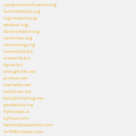
cysapluscertification.org
fortnitehacks.org
loginsearch.org
aodecor.org
donorsmatch.org
nowtimes.org
casinoeing.org
livemocha.biz
streetlife.biz
hyves.biz
enoughinfo.net
pinhive.net
warnabet.net
bollym4u.me
bolly2tollyblog.me
pandaclub.me
flyttevask.io
byhous.com
hartfordplazahotel.com
m-918kissapk.com