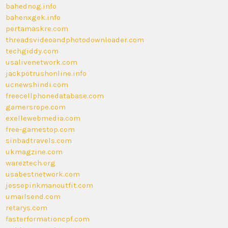
bahednog.info
bahenxgek.info
pertamaskre.com
threadsvideoandphotodownloader.com
techgiddy.com
usalivenetwork.com
jackpotrushonline.info
ucnewshindi.com
freecellphonedatabase.com
gamersrope.com
exellewebmedia.com
free-gamestop.com
sinbadtravels.com
ukmagzine.com
wareztech.org
usabestnetwork.com
jessepinkmanoutfit.com
umailsend.com
retarys.com
fasterformationcpf.com