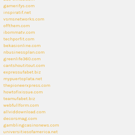
gamerifys.com
inspiratif.net
vsmsnetworks.com
offthem.com
ibommatv.com
techporfit.com
bekasionline.com
nbusinessplan.com
greenlife360.com
cantshoutitout.com
expressufabet.biz
mypuertoplata.net
thepioneerxpress.com
howtofixissue.com
teamufabet.biz
webfullform.com
allviddownload.com
decorsmag.com
gamblingcasinonews.com
universitiesofamerica.net