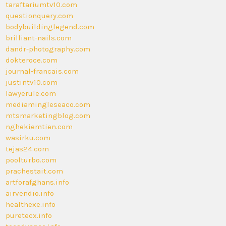
taraftariumtv10.com
questionquery.com
bodybuildinglegend.com
brilliant-nails.com
dandr-photography.com
dokteroce.com
journal-francais.com
justintv10.com
lawyerule.com
mediamingleseaco.com
mtsmarketingblog.com
nghekiemtien.com
wasirku.com
tejas24.com
poolturbo.com
prachestait.com
artforafghans.info
airvendio.info
healthexe.info
puretecx.info