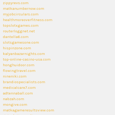
zippyrevs.com
matkanumbernow.com
myjobcirculars.com
healthmoreoverfitness.com
topslotxgames.com
routerloggnet.net
dantella6.com
slotsgamesone.com
hispinzone.com
kalyanbazarnights.com
top-online-casino-usa.com
honghuidoor.com
flowingtravel.com
nineniki.com
brandiospecialists.com
medicalcare7.com
adtennaball.com
nabzah.com
mongive.com
matkagameresultsview.com