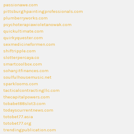
passionawe.com
pittsburghpaintingprofessionals.com
plumberryworks.com
psychoterapiawioletanowak.com
quickultimate.com
quirkyquester.com
sexmedicineformen.com
shiftripple.com
slotterpercaya.co
smartcoolbox.com
sohanjitfinances.com
soulfulhousemusic.net
sparklooms.com
tacticalcontractingllc.com
thecapitalpowers.com
tobabet88slot3.com
todayscurrentnews.com
totobet77.asia
totobet77.org
trendingpublication.com