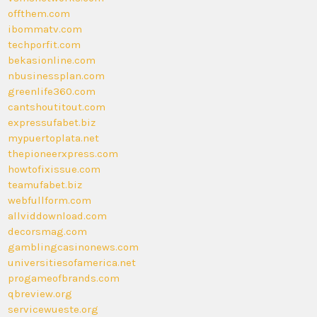
offthem.com
ibommatv.com
techporfit.com
bekasionline.com
nbusinessplan.com
greenlife360.com
cantshoutitout.com
expressufabet.biz
mypuertoplata.net
thepioneerxpress.com
howtofixissue.com
teamufabet.biz
webfullform.com
allviddownload.com
decorsmag.com
gamblingcasinonews.com
universitiesofamerica.net
progameofbrands.com
qbreview.org
servicewueste.org