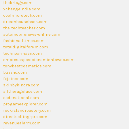
thekrtagy.com
xchangeindia.com
coolmicrotech.com
dreamhousehack.com
the-techteacher.com
automobilenews-online.com
fashionalltimes.com
totaldigitalforum.com
technoarmaan.com
empresasposicionamientoweb.com
tonybestcosmetics.com
buzznc.com
fxjoiner.com
skinbykindra.com
alltherageface.com
codenational.com
progameexplorer.com
rockislandroastery.com
directselling-pro.com
revenuealarm.com