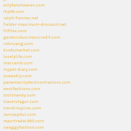
onlyfansheaven.com
lky08.com
ralph-fiennes.net
fielder-maximum-discount.net
fitfllex.com
genesisbusinesscredit.com
inforuang.com
kindsmarket.com
luvelylife.com
macramb.com
mypet-diary.com
oxweekly.com
panamacitydeckcontractors.com
westfashions.com
toolshandy.com
travelstager.com
trendinspires.com
rannyephul.com
reportradar360.com
swaggyfashion.com