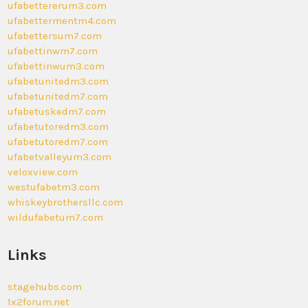
ufabettererum3.com
ufabettermentm4.com
ufabettersum7.com
ufabettinwm7.com
ufabettinwum3.com
ufabetunitedm3.com
ufabetunitedm7.com
ufabetuskedm7.com
ufabetutoredm3.com
ufabetutoredm7.com
ufabetvalleyum3.com
veloxview.com
westufabetm3.com
whiskeybrothersllc.com
wildufabetum7.com
Links
stagehubs.com
1x2forum.net