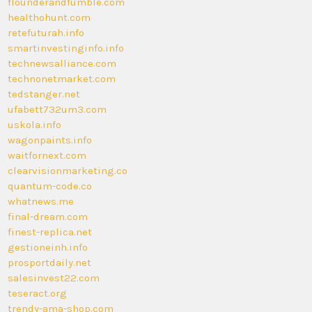
flounderandfumble.com
healthohunt.com
retefuturah.info
smartinvestinginfo.info
technewsalliance.com
technonetmarket.com
tedstanger.net
ufabett732um3.com
uskola.info
wagonpaints.info
waitfornext.com
clearvisionmarketing.co
quantum-code.co
whatnews.me
final-dream.com
finest-replica.net
gestioneinh.info
prosportdaily.net
salesinvest22.com
teseract.org
trendy-ama-shop.com