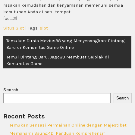
rasakan kemudahan dan kenyamanan memenuhi semua
kebutuhan Anda di satu tempat.
[ad_2]
Situs Slot
| Tags:
slot
Post
Temukan Dunia Mevius88 yang Menyenangkan: Bintang
navigation
Baru di Komunitas Game Online
Temui Bintang Baru: Jago89 Membuat Gejolak di
Komunitas Game
Search
Search
Recent Posts
Temukan Sensasi Permainan Online dengan Majestibet
Memahami Saung4D: Panduan Komprehensif