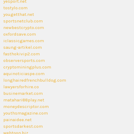
yesport.net
tostylo.com
yougetthat.net
sportsnetclub.com
newbestcrypto.com
oxfordsave.com
iclassicgames.com
saung-artikel.com
fasthokivip2.com
observersports.com
cryptominingplus.com
aquinoticiaspe.com
longhairedfrenchbulldog.com
lawyersforhire.co
businemarket.com
matahari88play.net
moneydescriptor.com
youthsmagazine.com
painaidee.net
sportsdarkest.com
webtoon.biz