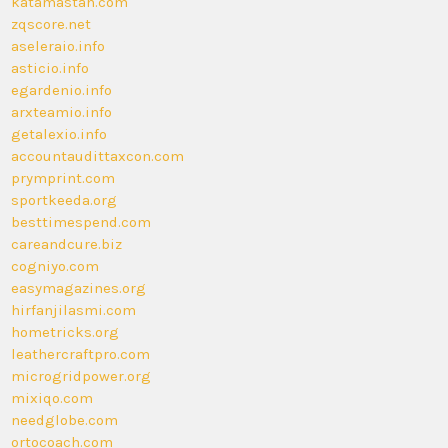
katamastah.com
zqscore.net
aseleraio.info
asticio.info
egardenio.info
arxteamio.info
getalexio.info
accountaudittaxcon.com
prymprint.com
sportkeeda.org
besttimespend.com
careandcure.biz
cogniyo.com
easymagazines.org
hirfanjilasmi.com
hometricks.org
leathercraftpro.com
microgridpower.org
mixiqo.com
needglobe.com
ortocoach.com