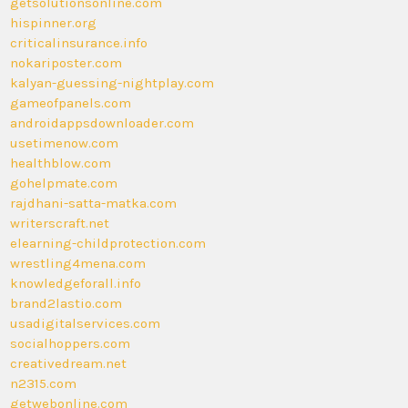
getsolutionsonline.com
hispinner.org
criticalinsurance.info
nokariposter.com
kalyan-guessing-nightplay.com
gameofpanels.com
androidappsdownloader.com
usetimenow.com
healthblow.com
gohelpmate.com
rajdhani-satta-matka.com
writerscraft.net
elearning-childprotection.com
wrestling4mena.com
knowledgeforall.info
brand2lastio.com
usadigitalservices.com
socialhoppers.com
creativedream.net
n2315.com
getwebonline.com