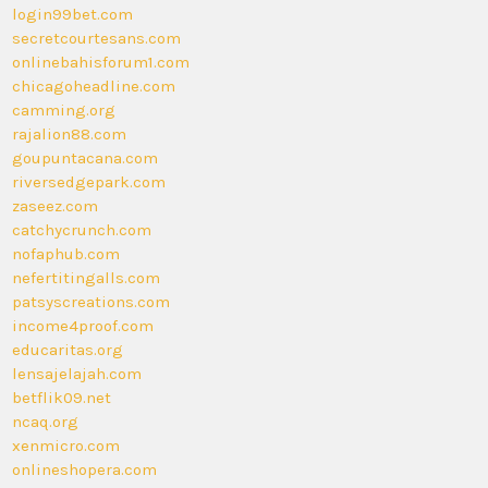
login99bet.com
secretcourtesans.com
onlinebahisforum1.com
chicagoheadline.com
camming.org
rajalion88.com
goupuntacana.com
riversedgepark.com
zaseez.com
catchycrunch.com
nofaphub.com
nefertitingalls.com
patsyscreations.com
income4proof.com
educaritas.org
lensajelajah.com
betflik09.net
ncaq.org
xenmicro.com
onlineshopera.com