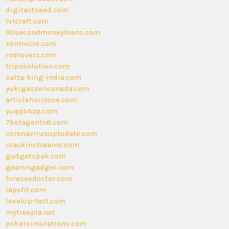
digitactseed.com
lvlcraft.com
90secondmoneyloans.com
xenmicro.com
rodrovers.com
tripssolution.com
satta-king-india.com
yukigassencanada.com
articlehorizone.com
yuqqbbzp.com
7betagents6.com
coronavirusuptodate.com
crackinstreams.com
gadgetspak.com
gearsngadget.com
hireseodoctor.com
lapsfit.com
levelup-fast.com
mytreepla.net
pokersimulations.com