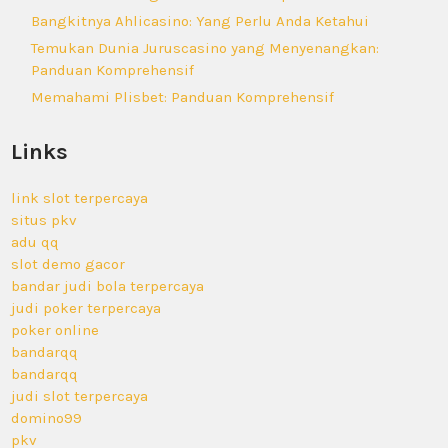
Bangkitnya Ahlicasino: Yang Perlu Anda Ketahui
Temukan Dunia Juruscasino yang Menyenangkan:
Panduan Komprehensif
Memahami Plisbet: Panduan Komprehensif
Links
link slot terpercaya
situs pkv
adu qq
slot demo gacor
bandar judi bola terpercaya
judi poker terpercaya
poker online
bandarqq
bandarqq
judi slot terpercaya
domino99
pkv