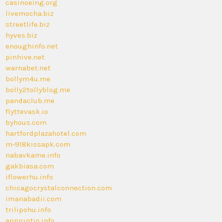
casinoeing.org
livemocha.biz
streetlife.biz
hyves.biz
enoughinfo.net
pinhive.net
warnabet.net
bollym4u.me
bolly2tollyblog.me
pandaclub.me
flyttevask.io
byhous.com
hartfordplazahotel.com
m-918kissapk.com
nabavkame.info
gakbiasa.com
iflowerhu.info
chicagocrystalconnection.com
imanabadii.com
trilipohu.info
appruptio.info