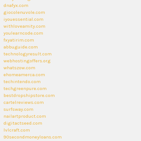
dnafyx.com
giocolenuvole.com
iyouessential.com
withloveamity.com
youlearncode.com
fxyatirim.com
abbuguide.com
technologyresult.com
webhostingoffers.org
whatszow.com
ehomeamerca.com
techintendo.com
techgreenpure.com
bestdropshipstore.com
cartelreviews.com
surfsway.com
nailartproduct.com
digitactseed.com
lvlcraft.com
90secondmoneyloans.com