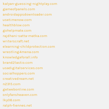
kalyan-guessing-nightplay.com
gameofpanels.com
androidappsdownloader.com
usetimenow.com
healthblow.com
gohelpmate.com
rajdhani-satta-matka.com
writerscraft.net
elearning-childprotection.com
wrestling4mena.com
knowledgeforall.info
brand2lastio.com
usadigitalservices.com
socialhoppers.com
creativedream.net
n2315.com
getwebonline.com
onlyfansheaven.com
lky08.com
ralph-fiennes.net