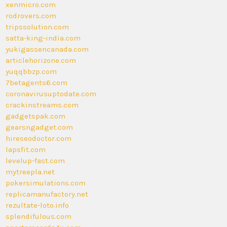
xenmicro.com
rodrovers.com
tripssolution.com
satta-king-india.com
yukigassencanada.com
articlehorizone.com
yuqqbbzp.com
7betagents6.com
coronavirusuptodate.com
crackinstreams.com
gadgetspak.com
gearsngadget.com
hireseodoctor.com
lapsfit.com
levelup-fast.com
mytreepla.net
pokersimulations.com
replicamanufactory.net
rezultate-loto.info
splendifulous.com