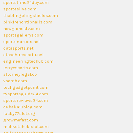
sportstime24day.com
sporteslive.com
theblingblingshields.com
pinkfrenchtipnails.com
newgamestv.com
sportsgallerys.com
sportsmirrors.net
datasports.net
atasehirescortu.net
engineeringtechub.com
jerryescorts.com
attorneylegal.co
voomb.com
techgadgetpoint.com
tvsportsguide24.com
sportsreviews24.com
dubai360blog.com
lucky77slot.org
growmefast.com
mahkotahokislot.com