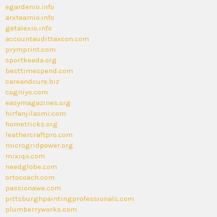
egardenio.info
arxteamio.info
getalexio.info
accountaudittaxcon.com
prymprint.com
sportkeeda.org
besttimespend.com
careandcure.biz
cogniyo.com
easymagazines.org
hirfanjilasmi.com
hometricks.org
leathercraftpro.com
microgridpower.org
mixiqo.com
needglobe.com
ortocoach.com
passionawe.com
pittsburghpaintingprofessionals.com
plumberryworks.com