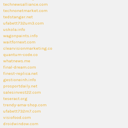
technewsalliance.com
technonetmarket.com
tedstanger.net
ufabett732um3.com
uskola.info
wagonpaints.info
waitfornext.com
clearvisionmarketing.co
quantum-code.co
whatnews.me
final-dream.com
finest-replica.net
gestioneinh.info
prosportdaily.net
salesinvest22.com
teseract.org
trendy-ama-shop.com
ufabett732m7.com
visiofood.com
droidwindow.com