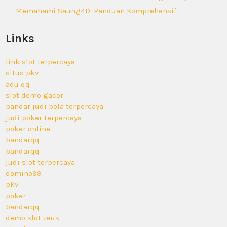
Memahami Saung4D: Panduan Komprehensif
Links
link slot terpercaya
situs pkv
adu qq
slot demo gacor
bandar judi bola terpercaya
judi poker terpercaya
poker online
bandarqq
bandarqq
judi slot terpercaya
domino99
pkv
poker
bandarqq
demo slot zeus