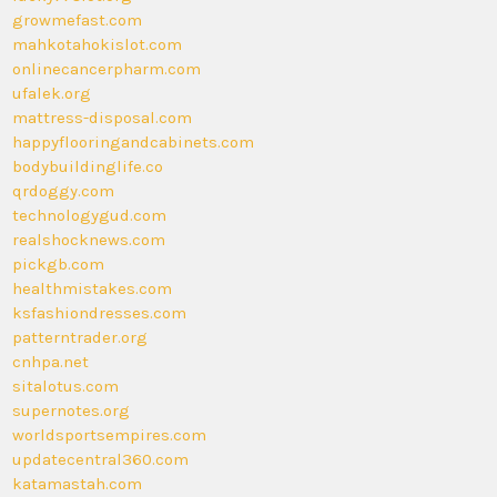
growmefast.com
mahkotahokislot.com
onlinecancerpharm.com
ufalek.org
mattress-disposal.com
happyflooringandcabinets.com
bodybuildinglife.co
qrdoggy.com
technologygud.com
realshocknews.com
pickgb.com
healthmistakes.com
ksfashiondresses.com
patterntrader.org
cnhpa.net
sitalotus.com
supernotes.org
worldsportsempires.com
updatecentral360.com
katamastah.com