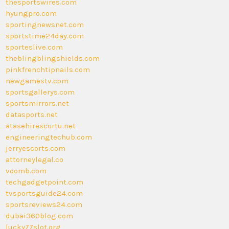
thesportswires.com
hyungpro.com
sportingnewsnet.com
sportstime24day.com
sporteslive.com
theblingblingshields.com
pinkfrenchtipnails.com
newgamestv.com
sportsgallerys.com
sportsmirrors.net
datasports.net
atasehirescortu.net
engineeringtechub.com
jerryescorts.com
attorneylegal.co
voomb.com
techgadgetpoint.com
tvsportsguide24.com
sportsreviews24.com
dubai360blog.com
lucky77slot.org