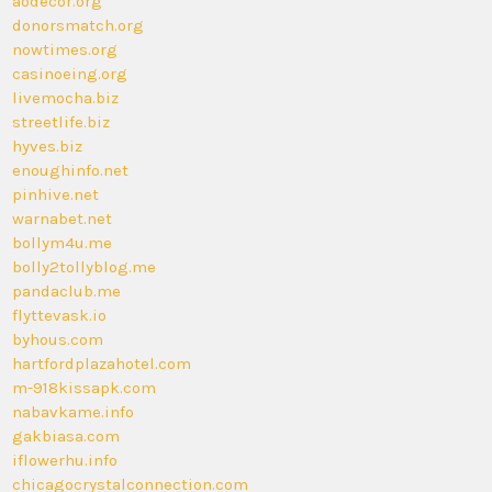
aodecor.org
donorsmatch.org
nowtimes.org
casinoeing.org
livemocha.biz
streetlife.biz
hyves.biz
enoughinfo.net
pinhive.net
warnabet.net
bollym4u.me
bolly2tollyblog.me
pandaclub.me
flyttevask.io
byhous.com
hartfordplazahotel.com
m-918kissapk.com
nabavkame.info
gakbiasa.com
iflowerhu.info
chicagocrystalconnection.com