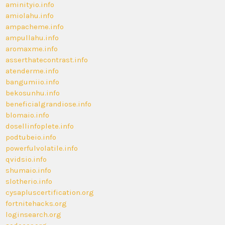
aminityio.info
amiolahu.info
ampacheme.info
ampullahu.info
aromaxme.info
asserthatecontrast.info
atenderme.info
bangumiio.info
bekosunhu.info
beneficialgrandiose.info
blomaio.info
dosellinfoplete.info
podtubeio.info
powerfulvolatile.info
qvidsio.info
shumaio.info
slotherio.info
cysapluscertification.org
fortnitehacks.org
loginsearch.org