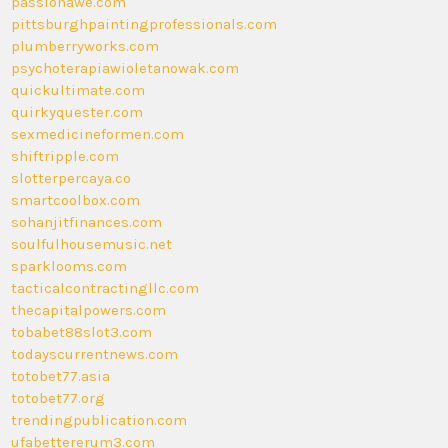
passionawe.com
pittsburghpaintingprofessionals.com
plumberryworks.com
psychoterapiawioletanowak.com
quickultimate.com
quirkyquester.com
sexmedicineformen.com
shiftripple.com
slotterpercaya.co
smartcoolbox.com
sohanjitfinances.com
soulfulhousemusic.net
sparklooms.com
tacticalcontractingllc.com
thecapitalpowers.com
tobabet88slot3.com
todayscurrentnews.com
totobet77.asia
totobet77.org
trendingpublication.com
ufabettererum3.com