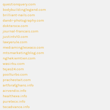
questionquery.com
bodybuildinglegend.com
brilliant-nails.com
dandr-photography.com
dokteroce.com
journal-francais.com
justintv10.com
lawyerule.com
mediamingleseaco.com
mtsmarketingblog.com
nghekiemtien.com
wasirku.com
tejas24.com
poolturbo.com
prachestait.com
artforafghans.info
airvendio.info
healthexe.info
puretecx.info
tecadvance.info