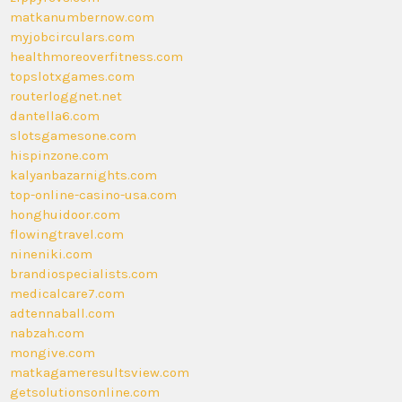
matkanumbernow.com
myjobcirculars.com
healthmoreoverfitness.com
topslotxgames.com
routerloggnet.net
dantella6.com
slotsgamesone.com
hispinzone.com
kalyanbazarnights.com
top-online-casino-usa.com
honghuidoor.com
flowingtravel.com
nineniki.com
brandiospecialists.com
medicalcare7.com
adtennaball.com
nabzah.com
mongive.com
matkagameresultsview.com
getsolutionsonline.com