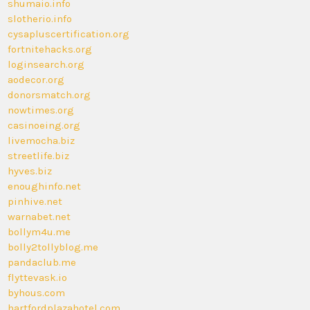
shumaio.info
slotherio.info
cysapluscertification.org
fortnitehacks.org
loginsearch.org
aodecor.org
donorsmatch.org
nowtimes.org
casinoeing.org
livemocha.biz
streetlife.biz
hyves.biz
enoughinfo.net
pinhive.net
warnabet.net
bollym4u.me
bolly2tollyblog.me
pandaclub.me
flyttevask.io
byhous.com
hartfordplazahotel.com