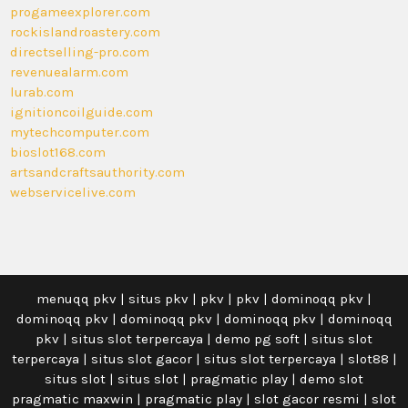
progameexplorer.com
rockislandroastery.com
directselling-pro.com
revenuealarm.com
lurab.com
ignitioncoilguide.com
mytechcomputer.com
bioslot168.com
artsandcraftsauthority.com
webservicelive.com
menuqq pkv
|
situs pkv
|
pkv
|
pkv
|
dominoqq pkv
|
dominoqq pkv
|
dominoqq pkv
|
dominoqq pkv
|
dominoqq
pkv
|
situs slot terpercaya
|
demo pg soft
|
situs slot
terpercaya
|
situs slot gacor
|
situs slot terpercaya
|
slot88
|
situs slot
|
situs slot
|
pragmatic play
|
demo slot
pragmatic maxwin
|
pragmatic play
|
slot gacor resmi
|
slot