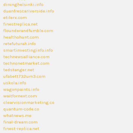
dininghelsinki.info
duanfrescariverside.info
etilerx.com
finestreplica.net
flounderandfumble.com
healthohunt.com
retefuturah.info
smartinvestinginfo.info
technewsalliance.com
technonetmarket.com
tedstanger.net
ufabett732um3.com
uskola.info
wagonpaints.info
waitfornext.com
clearvisionmarketing.co
quantum-code.co
whatnews.me
final-dream.com
finest-replica.net