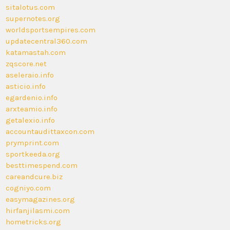
sitalotus.com
supernotes.org
worldsportsempires.com
updatecentral360.com
katamastah.com
zqscore.net
aseleraio.info
asticio.info
egardenio.info
arxteamio.info
getalexio.info
accountaudittaxcon.com
prymprint.com
sportkeeda.org
besttimespend.com
careandcure.biz
cogniyo.com
easymagazines.org
hirfanjilasmi.com
hometricks.org