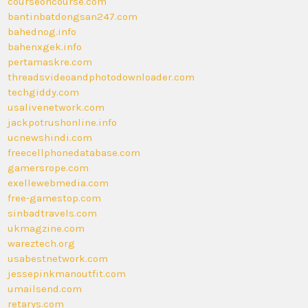
courseoncourse.com
bantinbatdongsan247.com
bahednog.info
bahenxgek.info
pertamaskre.com
threadsvideoandphotodownloader.com
techgiddy.com
usalivenetwork.com
jackpotrushonline.info
ucnewshindi.com
freecellphonedatabase.com
gamersrope.com
exellewebmedia.com
free-gamestop.com
sinbadtravels.com
ukmagzine.com
wareztech.org
usabestnetwork.com
jessepinkmanoutfit.com
umailsend.com
retarys.com