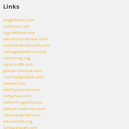
Links
stagehubs.com
1x2forum.net
login99bet.com
secretcourtesans.com
onlinebahisforum1.com
chicagoheadline.com
camming.org
rajalion88.com
goupuntacana.com
riversedgepark.com
zaseez.com
catchycrunch.com
nofaphub.com
nefertitingalls.com
patsyscreations.com
income4proof.com
educaritas.org
lensajelajah.com