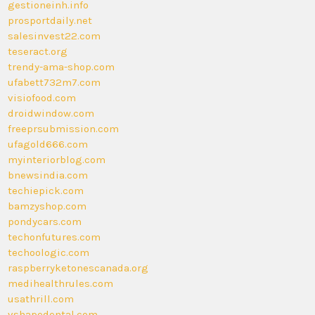
gestioneinh.info
prosportdaily.net
salesinvest22.com
teseract.org
trendy-ama-shop.com
ufabett732m7.com
visiofood.com
droidwindow.com
freeprsubmission.com
ufagold666.com
myinteriorblog.com
bnewsindia.com
techiepick.com
bamzyshop.com
pondycars.com
techonfutures.com
techoologic.com
raspberryketonescanada.org
medihealthrules.com
usathrill.com
vshapedental.com