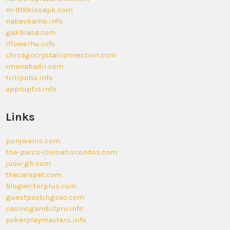
m-918kissapk.com
nabavkame.info
gakbiasa.com
iflowerhu.info
chicagocrystalconnection.com
imanabadii.com
trilipohu.info
appruptio.info
Links
punjwanis.com
the-parcs-clematiscondos.com
jusu-gb.com
thecarepet.com
blogwriterplus.com
guestpostingseo.com
casinogambitpro.info
pokerplaymasters.info