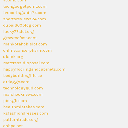
voomb.com
techgadgetpoint.com
tvsportsguide24.com
sportsreviews24.com
dubai360blog.com
lucky77slot.org
growmefast.com
mahkotahokislot.com
onlinecancerpharm.com
ufalek.org
mattress-disposal.com
happyflooringandcabinets.com
bodybuildinglife.co
qrdoggy.com
technologygud.com
realshocknews.com
pickgb.com
healthmistakes.com
ksfashiondresses.com
patterntrader.org
cnhpa.net