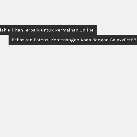
lah Pilihan Terbaik untuk Permainan Online
Bebaskan Potensi Kemenangan Anda dengan GalaxyBet88