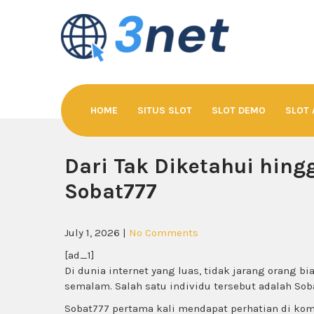
Skip
to
content
Slot PG Soft Terbaik de
Pilih slot PG Soft terbaik hari ini dengan RTP te
HOME
SITUS SLOT
SLOT DEMO
SLOT 
Dari Tak Diketahui hingg
Sobat777
July 1, 2026
|
No Comments
[ad_1]
Di dunia internet yang luas, tidak jarang orang b
semalam. Salah satu individu tersebut adalah Sob
Sobat777 pertama kali mendapat perhatian di kom