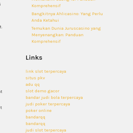
i
Komprehensif
Bangkitnya Ahlicasino: Yang Perlu
Anda Ketahui
t.
Temukan Dunia Juruscasino yang
Menyenangkan: Panduan
Komprehensif
Links
link slot terpercaya
situs pkv
adu qq
slot demo gacor
at
bandar judi bola terpercaya
judi poker terpercaya
t
poker online
bandarqq
bandarqq
s
judi slot terpercaya