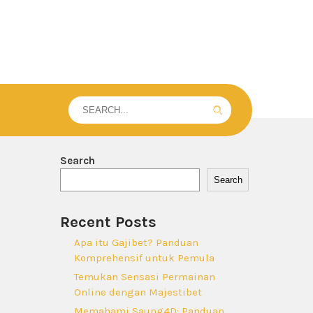
r Hari Ini untuk Anda
kan kemenangan maksimal.
Search
Search
Recent Posts
Apa itu Gajibet? Panduan
Komprehensif untuk Pemula
Temukan Sensasi Permainan
Online dengan Majestibet
Memahami Saung4D: Panduan