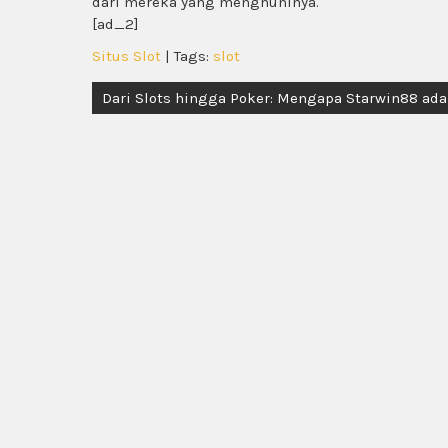
dari mereka yang menghuninya.
[ad_2]
Situs Slot
| Tags:
slot
Post
Dari Slots hingga Poker: Mengapa Starwin88 ada
navigation