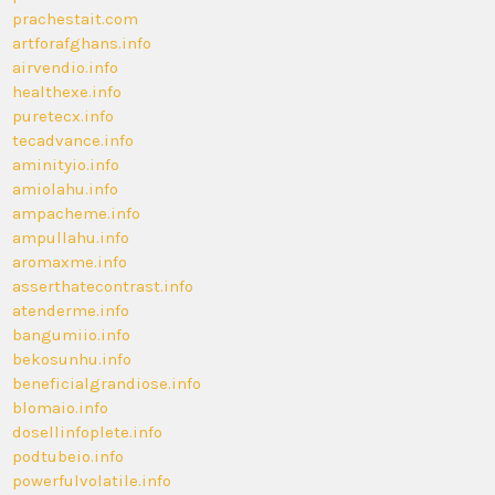
prachestait.com
artforafghans.info
airvendio.info
healthexe.info
puretecx.info
tecadvance.info
aminityio.info
amiolahu.info
ampacheme.info
ampullahu.info
aromaxme.info
asserthatecontrast.info
atenderme.info
bangumiio.info
bekosunhu.info
beneficialgrandiose.info
blomaio.info
dosellinfoplete.info
podtubeio.info
powerfulvolatile.info