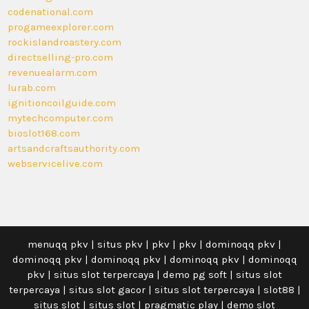
codenational.com
progameexplorer.com
rockislandroastery.com
directselling-pro.com
revenuealarm.com
lurab.com
ignitioncoilguide.com
mytechcomputer.com
bioslot168.com
artsandcraftsauthority.com
webservicelive.com
menuqq pkv
|
situs pkv
|
pkv
|
pkv
|
dominoqq pkv
|
dominoqq pkv
|
dominoqq pkv
|
dominoqq pkv
|
dominoqq
pkv
|
situs slot terpercaya
|
demo pg soft
|
situs slot
terpercaya
|
situs slot gacor
|
situs slot terpercaya
|
slot88
|
situs slot
|
situs slot
|
pragmatic play
|
demo slot