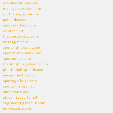
matahari88play.net
moneydescriptor.com
youthsmagazine.com
painaidee.net
sportsdarkest.com
webtoon.biz
thesportswires.com
hyungpro.com
sportingnewsnet.com
sportstime24day.com
sporteslive.com
theblingblingshields.com
pinkfrenchtipnails.com
newgamestv.com
sportsgallerys.com
sportsmirrors.net
datasports.net
atasehirescortu.net
engineeringtechub.com
jerryescorts.com