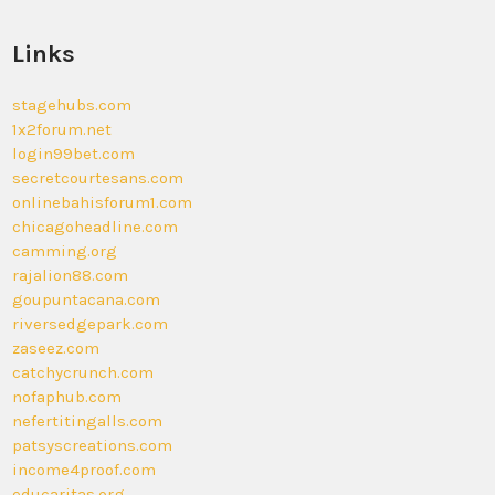
Links
stagehubs.com
1x2forum.net
login99bet.com
secretcourtesans.com
onlinebahisforum1.com
chicagoheadline.com
camming.org
rajalion88.com
goupuntacana.com
riversedgepark.com
zaseez.com
catchycrunch.com
nofaphub.com
nefertitingalls.com
patsyscreations.com
income4proof.com
educaritas.org