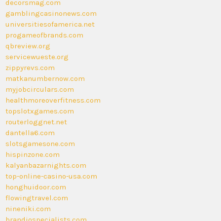
decorsmag.com
gamblingcasinonews.com
universitiesofamerica.net
progameofbrands.com
qbreview.org
servicewueste.org
zippyrevs.com
matkanumbernow.com
myjobcirculars.com
healthmoreoverfitness.com
topslotxgames.com
routerloggnet.net
dantella6.com
slotsgamesone.com
hispinzone.com
kalyanbazarnights.com
top-online-casino-usa.com
honghuidoor.com
flowingtravel.com
nineniki.com
brandiospecialists.com