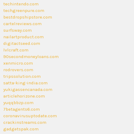
techintendo.com
techgreenpure.com
bestdropshipstore.com
cartelreviews.com
surfsway.com
nailartproduct.com
digitactseed.com
lvlcraft.com
90secondmoneyloans.com
xenmicro.com
rodrovers.com
tripssolution.com
satta-king-india.com
yukigassencanada.com
articlehorizone.com
yuqqbbzp.com
7betagents6.com
coronavirusuptodate.com
crackinstreams.com
gadgetspak.com