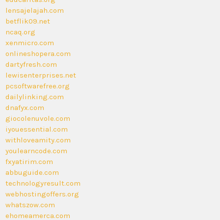
lensajelajah.com
betflik09.net
ncaq.org
xenmicro.com
onlineshopera.com
dartyfresh.com
lewisenterprises.net
pcsoftwarefree.org
dailylinking.com
dnafyx.com
giocolenuvole.com
iyouessential.com
withloveamity.com
youlearncode.com
fxyatirim.com
abbuguide.com
technologyresult.com
webhostingoffers.org
whatszow.com
ehomeamerca.com