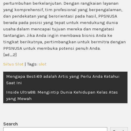
pertumbuhan berkelanjutan. Dengan rangkaian layanan
yang komprehensif, tim profesional yang berpengalaman,
dan pendekatan yang berorientasi pada hasil, PPSNUSA
berada pada posisi yang tepat untuk mendukung dunia
usaha dalam mencapai tujuan mereka dan mengatasi
tantangan. Jika Anda ingin membawa bisnis Anda ke
tingkat berikutnya, pertimbangkan untuk bermitra dengan
PPSNUSA untuk membuka potensi penuh Anda.
[ad_2]
Situs Slot
| Tags:
slot
Post
Mengapa Besti69 adalah Artis yang Perlu Anda Ketahui
navigation
Saat Ini
Inside Ultra88: Mengintip Dunia Kehidupan Kelas Atas
yang Mewah
Search