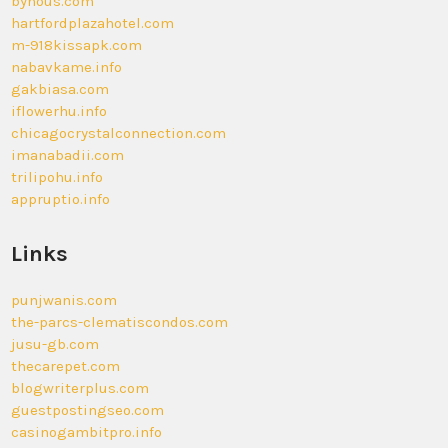
byhous.com
hartfordplazahotel.com
m-918kissapk.com
nabavkame.info
gakbiasa.com
iflowerhu.info
chicagocrystalconnection.com
imanabadii.com
trilipohu.info
appruptio.info
Links
punjwanis.com
the-parcs-clematiscondos.com
jusu-gb.com
thecarepet.com
blogwriterplus.com
guestpostingseo.com
casinogambitpro.info