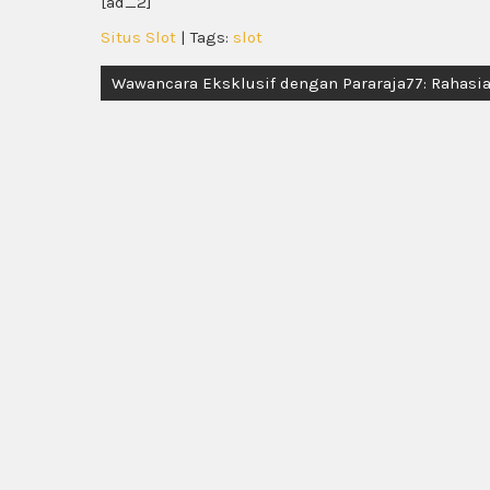
[ad_2]
Situs Slot
| Tags:
slot
Post
Wawancara Eksklusif dengan Pararaja77: Rahasi
navigation