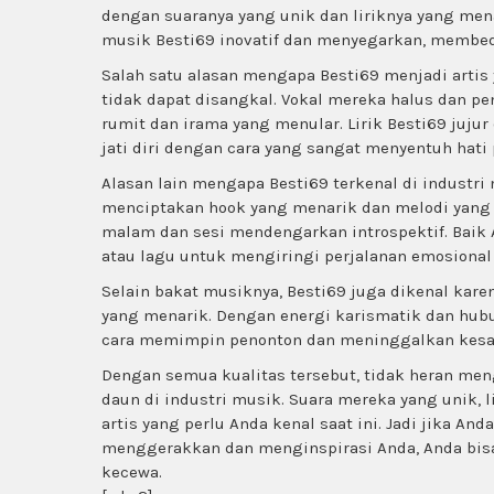
dengan suaranya yang unik dan liriknya yang men
musik Besti69 inovatif dan menyegarkan, membed
Salah satu alasan mengapa Besti69 menjadi artis 
tidak dapat disangkal. Vokal mereka halus dan p
rumit dan irama yang menular. Lirik Besti69 jujur
jati diri dengan cara yang sangat menyentuh hati
Alasan lain mengapa Besti69 terkenal di indust
menciptakan hook yang menarik dan melodi yang 
malam dan sesi mendengarkan introspektif. Bai
atau lagu untuk mengiringi perjalanan emosional
Selain bakat musiknya, Besti69 juga dikenal kar
yang menarik. Dengan energi karismatik dan hub
cara memimpin penonton dan meninggalkan kesan
Dengan semua kualitas tersebut, tidak heran me
daun di industri musik. Suara mereka yang unik,
artis yang perlu Anda kenal saat ini. Jadi jika A
menggerakkan dan menginspirasi Anda, Anda bisa
kecewa.