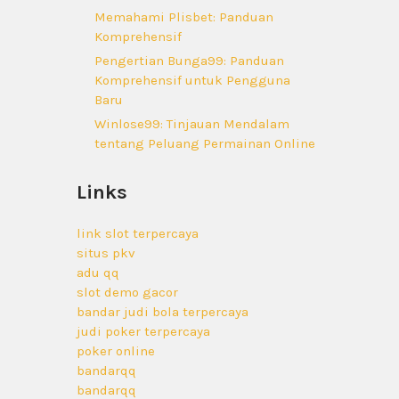
Memahami Plisbet: Panduan
Komprehensif
Pengertian Bunga99: Panduan
Komprehensif untuk Pengguna
Baru
Winlose99: Tinjauan Mendalam
tentang Peluang Permainan Online
Links
link slot terpercaya
situs pkv
adu qq
slot demo gacor
bandar judi bola terpercaya
judi poker terpercaya
poker online
bandarqq
bandarqq