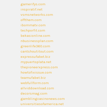
gamerifys.com
inspiratif.net
vsmsnetworks.com
offthem.com
ibommatv.com
techporfit.com
bekasionline.com
nbusinessplan.com
greenlife360.com
cantshoutitout.com
expressufabet.biz
mypuertoplata.net
thepioneerxpress.com
howtofixissue.com
teamufabet.biz
webfullform.com
allviddownload.com
decorsmag.com
gamblingcasinonews.com
universitiesofamerica.net