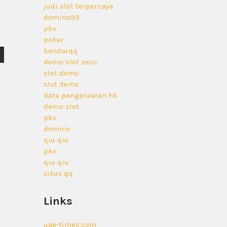
judi slot terpercaya
domino99
pkv
poker
bandarqq
demo slot zeus
slot demo
slot demo
data pengeluaran hk
demo slot
pkv
domino
qiu qiu
pkv
qiu qiu
situs qq
Links
uae-times.com