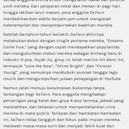
unik mereka. Dari pelajaran vokal dan menari di pagi hari
hingga latihan larut malam, para anggota Se7win
mendedikasikan waktu berjam-jam untuk mengasah
keterampilan dan menyempurnakan keahlian mereka.
Setelah bertahun-tahun berlatih, Se7win akhirnya
melakukan debut dengan single pertama mereka, “Dreams
Come True,” yang dengan cepat mendapatkan popularitas
dan mengukuhkan status mereka sebagai bintang baru di
industri K-pop. Sejak itu, grup ini telah merilis hit demi hit,
termasuk “Love Me Now”, “Shine Bright”, dan “Forever
Young”, yang semuanya menduduki puncak tangga lagu
musik dan mengumpulkan jutaan penayangan di YouTube.
Namun jalan menuju kesuksesan bukannya tanpa
tantangan bagi Se7win. Para anggota menghadapi
persaingan yang ketat dari grup K-pop lainnya, jadwal yang
melelahkan, dan tekanan untuk mempertahankan citra
mereka di mata publik. Terlepas dari hambatan-hambatan
ini, Se7win tetap tangguh dan fokus pada impian mereka,
melewati masa-masa sulit dan menjadi lebih kuat dari