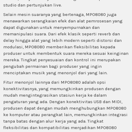
studio dan pertunjukan live.
Selain mesin suaranya yang bertenaga, MPO8080 juga
menawarkan serangkaian efek dan alat pemrosesan yang
dapat digunakan untuk menyempurnakan dan
memanipulasi suara. Dari efek klasik seperti reverb dan
delay hingga alat yang lebih modern seperti distorsi dan
modulasi, MPO8080 memberikan fleksibilitas kepada
produser untuk membentuk suara mereka sesuai keinginan
mereka. Tingkat penyesuaian dan kontrol ini merupakan
pengubah permainan bagi produser yang ingin
menciptakan musik yang menonjol dari yang lain.
Fitur menonjol lainnya dari MPO8080 adalah opsi
konektivitasnya, yang memungkinkan produsen dengan
mudah mengintegrasikan stasiun kerja ke dalam
pengaturan yang ada. Dengan konektivitas USB dan MIDI,
produsen dapat dengan mudah menghubungkan MPO8080
ke komputer atau perangkat lain, memungkinkan integrasi
tanpa batas dengan alur kerja yang ada. Tingkat
fleksibilitas dan kompatibilitas menjadikan MPO8080