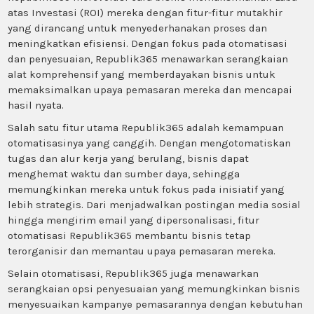
atas Investasi (ROI) mereka dengan fitur-fitur mutakhir
yang dirancang untuk menyederhanakan proses dan
meningkatkan efisiensi. Dengan fokus pada otomatisasi
dan penyesuaian, Republik365 menawarkan serangkaian
alat komprehensif yang memberdayakan bisnis untuk
memaksimalkan upaya pemasaran mereka dan mencapai
hasil nyata.
Salah satu fitur utama Republik365 adalah kemampuan
otomatisasinya yang canggih. Dengan mengotomatiskan
tugas dan alur kerja yang berulang, bisnis dapat
menghemat waktu dan sumber daya, sehingga
memungkinkan mereka untuk fokus pada inisiatif yang
lebih strategis. Dari menjadwalkan postingan media sosial
hingga mengirim email yang dipersonalisasi, fitur
otomatisasi Republik365 membantu bisnis tetap
terorganisir dan memantau upaya pemasaran mereka.
Selain otomatisasi, Republik365 juga menawarkan
serangkaian opsi penyesuaian yang memungkinkan bisnis
menyesuaikan kampanye pemasarannya dengan kebutuhan