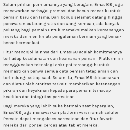
Selain pilihan permainannya yang beragam, Emas168 juga
menawarkan berbagai promosi dan bonus menarik untuk
pemain baru dan lama. Dari bonus selamat datang hingga
penawaran putaran gratis dan uang kembali, ada banyak
peluang bagi pemain untuk memaksimalkan kemenangan
mereka dan menikmati pengalaman bermain yang benar-
benar bermanfaat.
Fitur menonjol lainnya dari Emas168 adalah komitmennya
terhadap keselamatan dan keamanan pemain. Platform ini
menggunakan teknologi enkripsi tercanggih untuk
memastikan bahwa semua data pemain tetap aman dan
terlindungi setiap saat. Selain itu, Emas168 dilisensikan
dan diatur oleh otoritas terkait, memberikan ketenangan
pikiran dan keyakinan kepada para pemain terhadap
keadilan dan integritas permainan.
Bagi mereka yang lebih suka bermain saat bepergian,
Emas168 juga menawarkan platform versi ramah seluler.
Pemain dapat mengakses permainan dan fitur favorit
mereka dari ponsel cerdas atau tablet mereka,