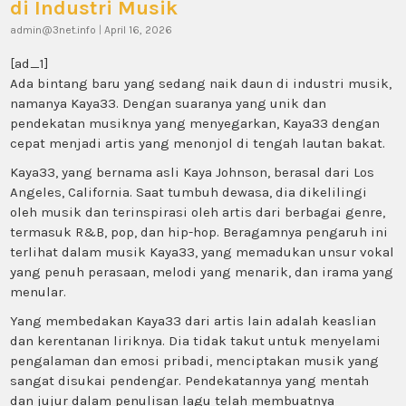
di Industri Musik
admin@3net.info
|
April 16, 2026
[ad_1]
Ada bintang baru yang sedang naik daun di industri musik,
namanya Kaya33. Dengan suaranya yang unik dan
pendekatan musiknya yang menyegarkan, Kaya33 dengan
cepat menjadi artis yang menonjol di tengah lautan bakat.
Kaya33, yang bernama asli Kaya Johnson, berasal dari Los
Angeles, California. Saat tumbuh dewasa, dia dikelilingi
oleh musik dan terinspirasi oleh artis dari berbagai genre,
termasuk R&B, pop, dan hip-hop. Beragamnya pengaruh ini
terlihat dalam musik Kaya33, yang memadukan unsur vokal
yang penuh perasaan, melodi yang menarik, dan irama yang
menular.
Yang membedakan Kaya33 dari artis lain adalah keaslian
dan kerentanan liriknya. Dia tidak takut untuk menyelami
pengalaman dan emosi pribadi, menciptakan musik yang
sangat disukai pendengar. Pendekatannya yang mentah
dan jujur ​​dalam penulisan lagu telah membuatnya