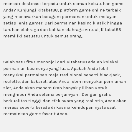
mencari destinasi terpadu untuk semua kebutuhan game
Anda? Kunjungi Kitabet88, platform game online terbaik
yang menawarkan beragam permainan untuk melayani
setiap jenis gamer. Dari permainan kasino klasik hingga
taruhan olahraga dan bahkan olahraga virtual, Kitabet88
memiliki sesuatu untuk semua orang.
Salah satu fitur menonjol dari Kitabet88 adalah koleksi
permainan kasinonya yang luas. Apakah Anda lebih
menyukai permainan meja tradisional seperti blackjack,
roulette, dan bakarat, atau Anda lebih menyukai permainan
slot, Anda akan menemukan banyak pilihan untuk
menghibur Anda selama berjam-jam. Dengan grafis
berkualitas tinggi dan efek suara yang realistis, Anda akan
merasa seperti berada di kasino kehidupan nyata saat
memainkan game favorit Anda.