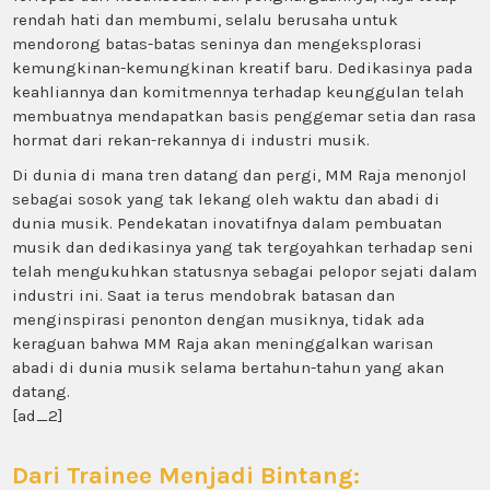
rendah hati dan membumi, selalu berusaha untuk
mendorong batas-batas seninya dan mengeksplorasi
kemungkinan-kemungkinan kreatif baru. Dedikasinya pada
keahliannya dan komitmennya terhadap keunggulan telah
membuatnya mendapatkan basis penggemar setia dan rasa
hormat dari rekan-rekannya di industri musik.
Di dunia di mana tren datang dan pergi, MM Raja menonjol
sebagai sosok yang tak lekang oleh waktu dan abadi di
dunia musik. Pendekatan inovatifnya dalam pembuatan
musik dan dedikasinya yang tak tergoyahkan terhadap seni
telah mengukuhkan statusnya sebagai pelopor sejati dalam
industri ini. Saat ia terus mendobrak batasan dan
menginspirasi penonton dengan musiknya, tidak ada
keraguan bahwa MM Raja akan meninggalkan warisan
abadi di dunia musik selama bertahun-tahun yang akan
datang.
[ad_2]
Dari Trainee Menjadi Bintang: