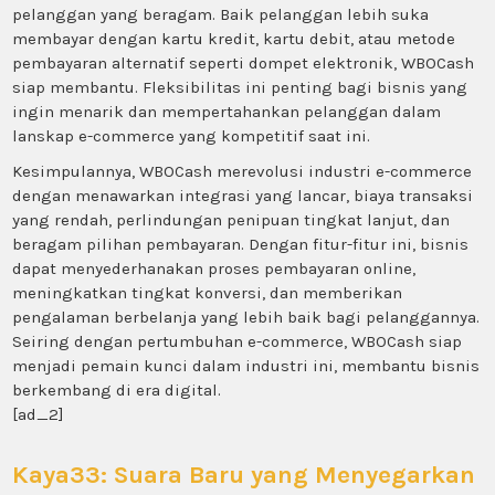
pelanggan yang beragam. Baik pelanggan lebih suka
membayar dengan kartu kredit, kartu debit, atau metode
pembayaran alternatif seperti dompet elektronik, WBOCash
siap membantu. Fleksibilitas ini penting bagi bisnis yang
ingin menarik dan mempertahankan pelanggan dalam
lanskap e-commerce yang kompetitif saat ini.
Kesimpulannya, WBOCash merevolusi industri e-commerce
dengan menawarkan integrasi yang lancar, biaya transaksi
yang rendah, perlindungan penipuan tingkat lanjut, dan
beragam pilihan pembayaran. Dengan fitur-fitur ini, bisnis
dapat menyederhanakan proses pembayaran online,
meningkatkan tingkat konversi, dan memberikan
pengalaman berbelanja yang lebih baik bagi pelanggannya.
Seiring dengan pertumbuhan e-commerce, WBOCash siap
menjadi pemain kunci dalam industri ini, membantu bisnis
berkembang di era digital.
[ad_2]
Kaya33: Suara Baru yang Menyegarkan