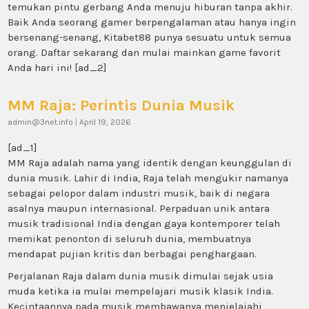
temukan pintu gerbang Anda menuju hiburan tanpa akhir.
Baik Anda seorang gamer berpengalaman atau hanya ingin
bersenang-senang, Kitabet88 punya sesuatu untuk semua
orang. Daftar sekarang dan mulai mainkan game favorit
Anda hari ini! [ad_2]
MM Raja: Perintis Dunia Musik
admin@3net.info
|
April 19, 2026
[ad_1]
MM Raja adalah nama yang identik dengan keunggulan di
dunia musik. Lahir di India, Raja telah mengukir namanya
sebagai pelopor dalam industri musik, baik di negara
asalnya maupun internasional. Perpaduan unik antara
musik tradisional India dengan gaya kontemporer telah
memikat penonton di seluruh dunia, membuatnya
mendapat pujian kritis dan berbagai penghargaan.
Perjalanan Raja dalam dunia musik dimulai sejak usia
muda ketika ia mulai mempelajari musik klasik India.
Kecintaannya pada musik membawanya menjelajahi