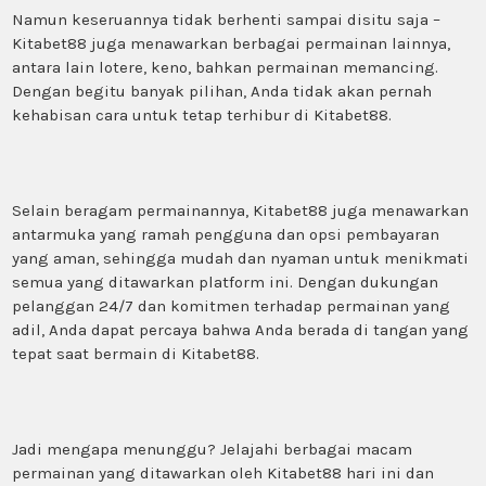
Namun keseruannya tidak berhenti sampai disitu saja –
Kitabet88 juga menawarkan berbagai permainan lainnya,
antara lain lotere, keno, bahkan permainan memancing.
Dengan begitu banyak pilihan, Anda tidak akan pernah
kehabisan cara untuk tetap terhibur di Kitabet88.
Selain beragam permainannya, Kitabet88 juga menawarkan
antarmuka yang ramah pengguna dan opsi pembayaran
yang aman, sehingga mudah dan nyaman untuk menikmati
semua yang ditawarkan platform ini. Dengan dukungan
pelanggan 24/7 dan komitmen terhadap permainan yang
adil, Anda dapat percaya bahwa Anda berada di tangan yang
tepat saat bermain di Kitabet88.
Jadi mengapa menunggu? Jelajahi berbagai macam
permainan yang ditawarkan oleh Kitabet88 hari ini dan