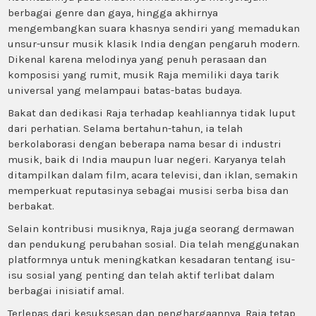
berbagai genre dan gaya, hingga akhirnya
mengembangkan suara khasnya sendiri yang memadukan
unsur-unsur musik klasik India dengan pengaruh modern.
Dikenal karena melodinya yang penuh perasaan dan
komposisi yang rumit, musik Raja memiliki daya tarik
universal yang melampaui batas-batas budaya.
Bakat dan dedikasi Raja terhadap keahliannya tidak luput
dari perhatian. Selama bertahun-tahun, ia telah
berkolaborasi dengan beberapa nama besar di industri
musik, baik di India maupun luar negeri. Karyanya telah
ditampilkan dalam film, acara televisi, dan iklan, semakin
memperkuat reputasinya sebagai musisi serba bisa dan
berbakat.
Selain kontribusi musiknya, Raja juga seorang dermawan
dan pendukung perubahan sosial. Dia telah menggunakan
platformnya untuk meningkatkan kesadaran tentang isu-
isu sosial yang penting dan telah aktif terlibat dalam
berbagai inisiatif amal.
Terlepas dari kesuksesan dan penghargaannya, Raja tetap