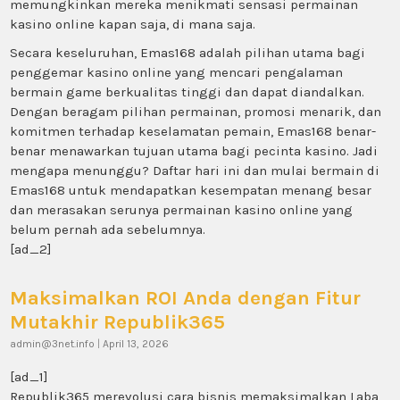
memungkinkan mereka menikmati sensasi permainan
kasino online kapan saja, di mana saja.
Secara keseluruhan, Emas168 adalah pilihan utama bagi
penggemar kasino online yang mencari pengalaman
bermain game berkualitas tinggi dan dapat diandalkan.
Dengan beragam pilihan permainan, promosi menarik, dan
komitmen terhadap keselamatan pemain, Emas168 benar-
benar menawarkan tujuan utama bagi pecinta kasino. Jadi
mengapa menunggu? Daftar hari ini dan mulai bermain di
Emas168 untuk mendapatkan kesempatan menang besar
dan merasakan serunya permainan kasino online yang
belum pernah ada sebelumnya.
[ad_2]
Maksimalkan ROI Anda dengan Fitur
Mutakhir Republik365
admin@3net.info
|
April 13, 2026
[ad_1]
Republik365 merevolusi cara bisnis memaksimalkan Laba