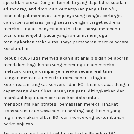
spesifik mereka. Dengan template yang dapat disesuaikan,
editor drag-and-drop, dan kemampuan pengujian A/B,
bisnis dapat membuat kampanye yang sangat bertarget
dan dipersonalisasi yang sesuai dengan target audiens
mereka. Tingkat penyesuaian ini tidak hanya membantu
bisnis menonjol di pasar yang ramai namun juga
meningkatkan efektivitas upaya pemasaran mereka secara
keseluruhan.
Republik365 juga menyediakan alat analisis dan pelaporan
mendalam bagi bisnis yang memungkinkan mereka
melacak kinerja kampanye mereka secara real-time.
Dengan memantau metrik utama seperti tingkat
keterlibatan, tingkat konversi, dan ROI, bisnis dapat dengan
cepat mengidentifikasi area yang perlu ditingkatkan dan
membuat keputusan berdasarkan data untuk
mengoptimalkan strategi pemasaran mereka. Tingkat
transparansi dan wawasan ini penting bagi bisnis yang
ingin memaksimalkan ROI dan mendorong pertumbuhan
berkelanjutan.
Secara keseluruhan, fitur-fitur mutakhir Republik365