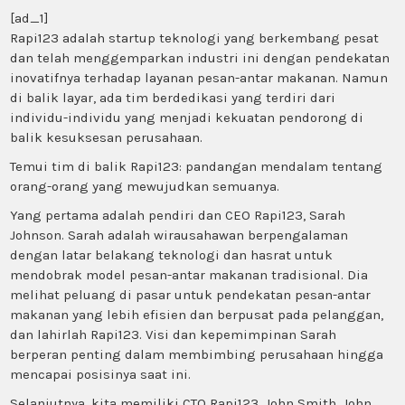
[ad_1]
Rapi123 adalah startup teknologi yang berkembang pesat
dan telah menggemparkan industri ini dengan pendekatan
inovatifnya terhadap layanan pesan-antar makanan. Namun
di balik layar, ada tim berdedikasi yang terdiri dari
individu-individu yang menjadi kekuatan pendorong di
balik kesuksesan perusahaan.
Temui tim di balik Rapi123: pandangan mendalam tentang
orang-orang yang mewujudkan semuanya.
Yang pertama adalah pendiri dan CEO Rapi123, Sarah
Johnson. Sarah adalah wirausahawan berpengalaman
dengan latar belakang teknologi dan hasrat untuk
mendobrak model pesan-antar makanan tradisional. Dia
melihat peluang di pasar untuk pendekatan pesan-antar
makanan yang lebih efisien dan berpusat pada pelanggan,
dan lahirlah Rapi123. Visi dan kepemimpinan Sarah
berperan penting dalam membimbing perusahaan hingga
mencapai posisinya saat ini.
Selanjutnya, kita memiliki CTO Rapi123, John Smith. John