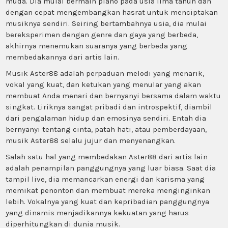
muda. Dia mulai bermain piano pada usia lima tahun dan
dengan cepat mengembangkan hasrat untuk menciptakan
musiknya sendiri. Seiring bertambahnya usia, dia mulai
bereksperimen dengan genre dan gaya yang berbeda,
akhirnya menemukan suaranya yang berbeda yang
membedakannya dari artis lain.
Musik Aster88 adalah perpaduan melodi yang menarik,
vokal yang kuat, dan ketukan yang menular yang akan
membuat Anda menari dan bernyanyi bersama dalam waktu
singkat. Liriknya sangat pribadi dan introspektif, diambil
dari pengalaman hidup dan emosinya sendiri. Entah dia
bernyanyi tentang cinta, patah hati, atau pemberdayaan,
musik Aster88 selalu jujur ​​dan menyenangkan.
Salah satu hal yang membedakan Aster88 dari artis lain
adalah penampilan panggungnya yang luar biasa. Saat dia
tampil live, dia memancarkan energi dan karisma yang
memikat penonton dan membuat mereka menginginkan
lebih. Vokalnya yang kuat dan kepribadian panggungnya
yang dinamis menjadikannya kekuatan yang harus
diperhitungkan di dunia musik.